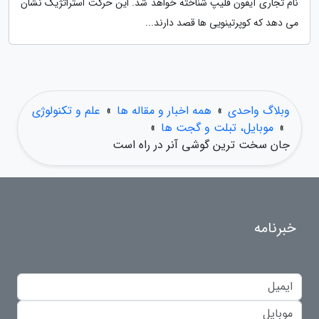
نام تجاری آیفون فلیپ شناخته خواهد شد. این حرکت استراتژیک نشان
می دهد که کوپرتینویی ها قصد دارند...
وبلاگ واحدی
»
همه اخبار و مقاله ها
»
علم و تکنولوژی
»
موبایل، تبلت و گجت ها
»
جان سخت ترین گوشی آنر در راه است
خبرنامه