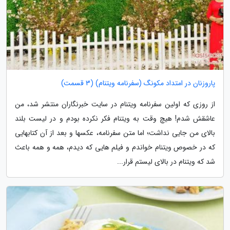
پاروزنان در امتداد مکونگ (سفرنامه ویتنام) (3 قسمت)
از روزی که اولین سفرنامه ویتنام در سایت خبرنگاران منتشر شد، من
عاشقش شدم! هیچ وقت به ویتنام فکر نکرده بودم و در لیست بلند
بالای من جایی نداشت؛ اما متن سفرنامه، عکسها و بعد از آن کتابهایی
که در خصوص ویتنام خواندم و فیلم هایی که دیدم، همه و همه باعث
شد که ویتنام در بالای لیستم قرار...