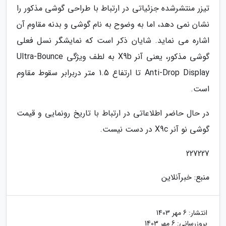
تیزر منتشرشده جزئیاتی در ارتباط با طراحی گوشی مذکور را
نشان نمی دهد، اما به وضوح به نام گوشی و بدنه مقاوم آن
اشاره می نماید. شایان ذکر است که نمایشگر نسل فعلی
گوشی مذکور، یعنی آنر X9b به لطف ویژگی Ultra-Bounce
Anti-Drop Display تا ارتفاع 1.5 متر دربرابر سقوط مقاوم
است.
در حال حاضر اطلاعاتی در ارتباط با تاریخ رونمایی و قیمت
گوشی نو آنر X9c در دست نیست.
227227
منبع: خبرآنلاین
انتشار:
6 مهر 1403
بروزرسانی:
6 مهر 1403