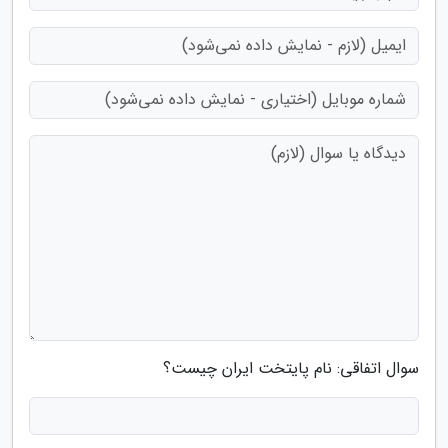
سوال اتفاقی: نام پایتخت ایران چیست؟