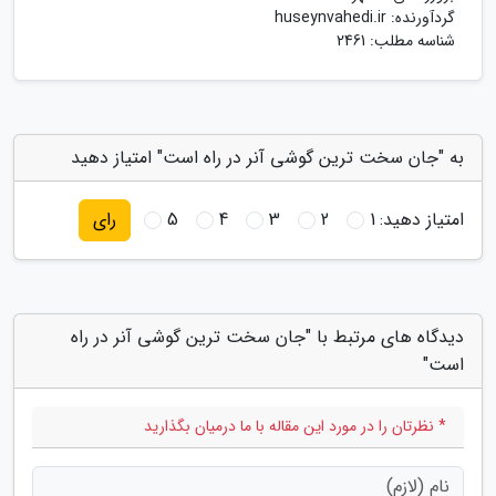
گردآورنده:
huseynvahedi.ir
شناسه مطلب: 2461
به "جان سخت ترین گوشی آنر در راه است" امتیاز دهید
امتیاز دهید:
1
2
3
4
5
رای
دیدگاه های مرتبط با "جان سخت ترین گوشی آنر در راه
است"
* نظرتان را در مورد این مقاله با ما درمیان بگذارید