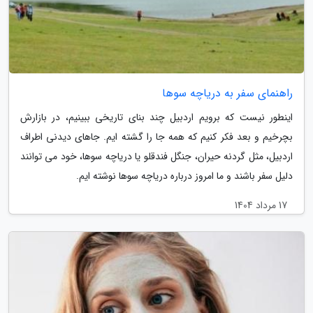
راهنمای سفر به دریاچه سوها
اینطور نیست که برویم اردبیل چند بنای تاریخی ببینیم، در بازارش
بچرخیم و بعد فکر کنیم که همه جا را گشته ایم. جاهای دیدنی اطراف
اردبیل، مثل گردنه حیران، جنگل فندقلو یا دریاچه سوها، خود می توانند
دلیل سفر باشند و ما امروز درباره دریاچه سوها نوشته ایم.
17 مرداد 1404