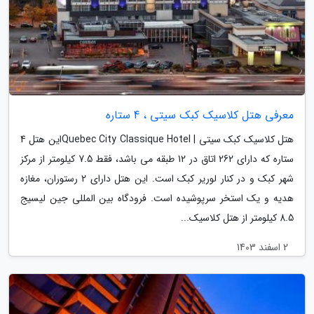
معرفی هتل کلاسیک کبک سیتی ، 4 ستاره
هتل کلاسیک کبک سیتی | Quebec City Classique Hotelاین هتل 4
ستاره که دارای 262 اتاق در 12 طبقه می باشد، فقط 7.5 کیلومتر از مرکز
شهر کبک و در کنار لوریر کبک است. این هتل دارای 2 رستوران، مغازه
هدیه و یک استخر سرپوشیده است. فرودگاه بین المللی جین لیسیج
8.5 کیلومتر از هتل کلاسیک...
2 اسفند 1403