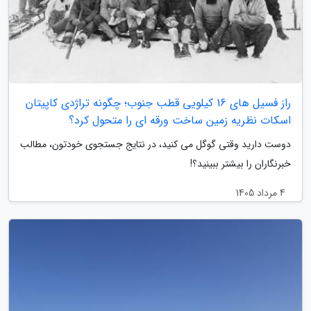
راز فسیل های 16 کیلویی قطب جنوب؛ چگونه تراژدی کاپیتان
اسکات نظریه زمین ساخت ورقه ای را متحول کرد؟
دوست دارید وقتی گوگل می کنید، در نتایج جستجوی خودتون، مطالب
خبرنگاران را بیشتر ببینید؟!
4 مرداد 1405