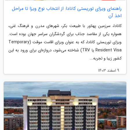
راهنمای ویزای توریستی کانادا: از انتخاب نوع ویزا تا مراحل
اخذ آن
کانادا، سرزمین پهناور با طبیعت بکر، شهرهای مدرن و فرهنگ غنی،
همواره یکی از مقاصد جذاب برای گردشگران سراسر جهان بوده است.
ویزای توریستی کانادا، که به عنوان ویزای اقامت موقت (Temporary
Resident Visa یا TRV) شناخته می‌شود، دروازه‌ای برای ورود به این
کشور زیبا و تجربه...
9 اسفند 1403