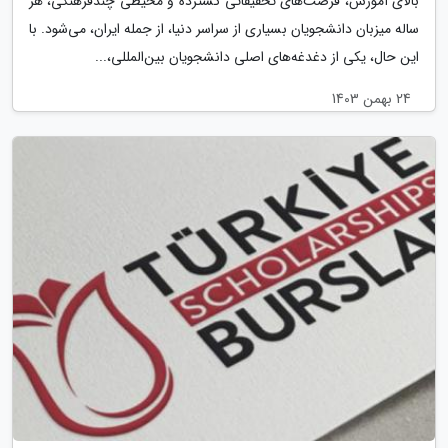
بالای آموزش، فرصت‌های تحقیقاتی گسترده و محیطی چندفرهنگی، هر
ساله میزبان دانشجویان بسیاری از سراسر دنیا، از جمله ایران، می‌شود. با
این حال، یکی از دغدغه‌های اصلی دانشجویان بین‌المللی،...
24 بهمن 1403