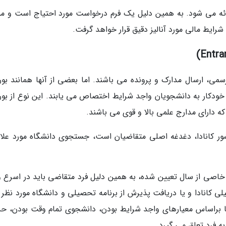
ارائه می شود. به همین دلیل یک فرم درخواست مورد احتیاج است و م
ایط مالی مورد آنالیز دقیق قرار خواهد گرفت.
می، ارسال مدارک و پرونده می باشند. اما بعضی از آنها همانند بور
Entrance Scholarships به صورت خودکار به دانشجویان واجد شرایط اختصاص می یابند. این نوع از ب
 دارای مدارج علمی بالا و قوی می باشند.
ور کانادا، دغدغه اصلی متقاضیان است، جستجوی دانشگاه مورد علاق
خاصی از سال تعیین شده، به همین دلیل فرد متقاضی باید در اسرع 
لی کانادا و یا دریافت پذیرش از برنامه تحصیلی و دانشگاه مورد نظر 
ما براساس معیارهای واجد شرایط بودن، دانشجوی تمام وقت بودن، حد