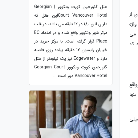
هتل گئورجین کورت ونکوور | Georgian
 از
Court Vancouver Hotelاین هتل که
اژه
دارای اتاق 180 در 12 طبقه می باشد، در قلب
مرکز شهر ونکوور واقع شده و در امتداد BC
ادا گفته می
Place قرار گرفته است. با مرکز خرید در
 که
خیابان رابسون 12 دقیقه پیاده روی فاصله
دارد و Edgewater نیز یک کیلومتر از هتل
گئورجین کورت ونکوور Georgian Court
Vancouver Hotel دور است....
اقع
نها
صیلی