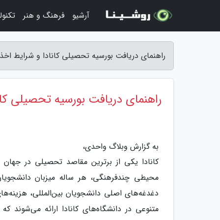
آرشیو
فرهنگ و هنر
تکنول
راهنمای دریافت بورسیه تحصیلی کانادا و شرایط اخذ
راهنمای دریافت بورسیه تحصیلی کان
به گزارش وبلاگ واحدی،
کانادا یکی از برترین مقاصد تحصیلی در جهان 
محیطی چندفرهنگی، هر ساله میزبان دانشجویان ب
دغدغه‌های اصلی دانشجویان بین‌المللی، هزینه‌
متنوعی در دانشگاه‌های کانادا ارائه می‌شوند که