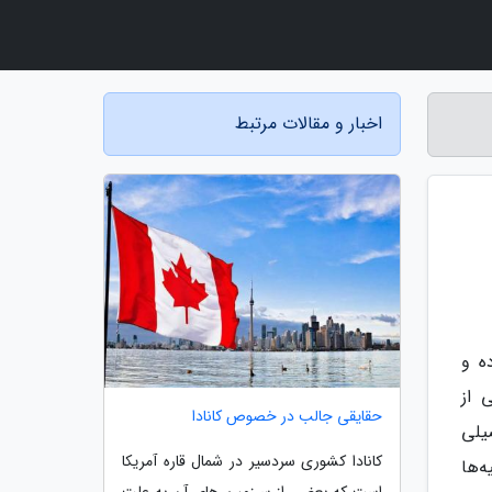
اخبار و مقالات مرتبط
ه و
 از
حقایقی جالب در خصوص کانادا
یلی
کانادا کشوری سردسیر در شمال قاره آمریکا
‌ها
است که بعضی از سرزمین های آن به علت