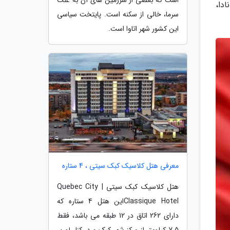
دا،
سرما، خالی از سکنه است. پایتخت سیاسی
این کشور شهر اتاوا است.
معرفی هتل کلاسیک کبک سیتی ، 4 ستاره
هتل کلاسیک کبک سیتی | Quebec City
Classique Hotelاین هتل 4 ستاره که
دارای 262 اتاق در 12 طبقه می باشد، فقط