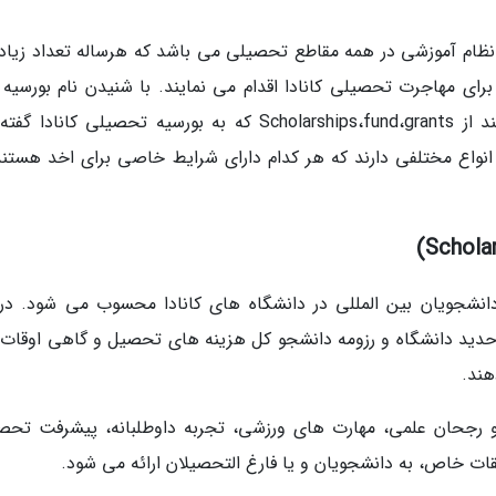
 نظام آموزشی در همه مقاطع تحصیلی می باشد که هرساله تعداد زیادی
ای مهاجرت تحصیلی کانادا اقدام می نمایند. با شنیدن نام بورسیه و
هایی که به فکر متقاضیان خطور می نماید عبارتند از Scholarships،fund،grants که به بورسیه تحصیلی کان
نواع مختلفی دارند که هر کدام دارای شرایط خاصی برای اخد هستند
دانشجویان بین المللی در دانشگاه های کانادا محسوب می شود. درو
لاحدید دانشگاه و رزومه دانشجو کل هزینه های تحصیل و گاهی اوقات ت
هند.
صلاحیت و رجحان علمی، مهارت های ورزشی، تجربه داوطلبانه، پیشرفت تح
ت خاص، به دانشجویان و یا فارغ التحصیلان ارائه می شود.