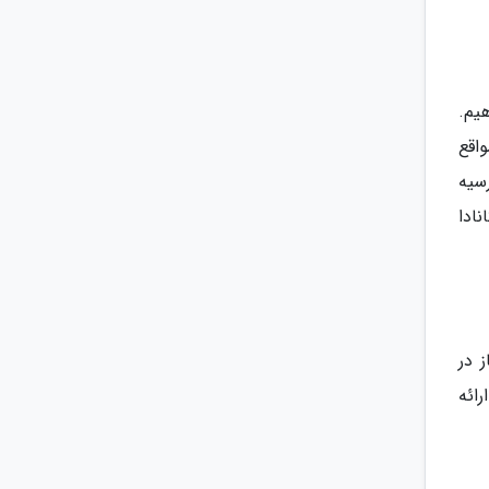
هیم.
واقع
سیه
ادا
ی و ممتاز در
ائه