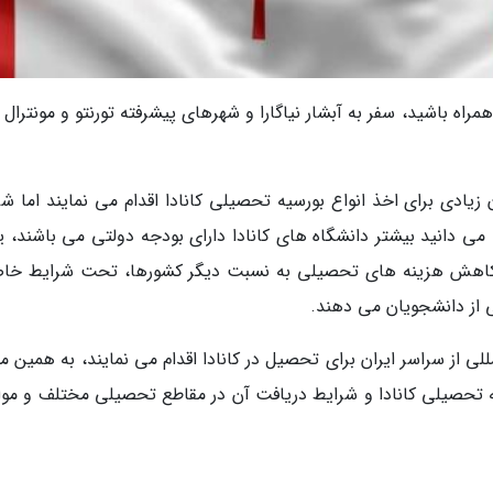
همراه باشید، سفر به آبشار نیاگارا و شهرهای پیشرفته تورنتو و مونترال ر
یادی برای اخذ انواع بورسیه تحصیلی کانادا اقدام می نمایند اما شر
 می دانید بیشتر دانشگاه های کانادا دارای بودجه دولتی می باشند، ی
و کاهش هزینه های تحصیلی به نسبت دیگر کشورها، تحت شرایط خا
ضی از دانشجویان می دهند.
للی از سراسر ایران برای تحصیل در کانادا اقدام می نمایند، به همین م
ه تحصیلی کانادا و شرایط دریافت آن در مقاطع تحصیلی مختلف و موا