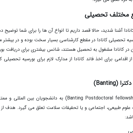
اطع مختلف تحصیلی
انادا آشنا شدید، حالا قصد داریم تا انواع آن ها را برای شما توضیح د
ورسیه تحصیلی کانادا در مقطع کارشناسی بسیار سخت بوده و در بیشتر م
تان در کانادا مشغول به تحصیل هستند، شانس بیشتری برای دریافت بور
اقدامی برای اخذ فاند کانادا از مدارک لازم برای بورسیه تحصیلی کان
Bantin)
بورسیه و یاری هزینه تحصیلی دولتی کانادا (Banting Postdoctoral fellowships) به دانشجویان بین الملل
علوم طبیعی، اجتماعی و یا تحقیقات سلامت تعلق می گیرد. هدف از ار
اشد:
ضی