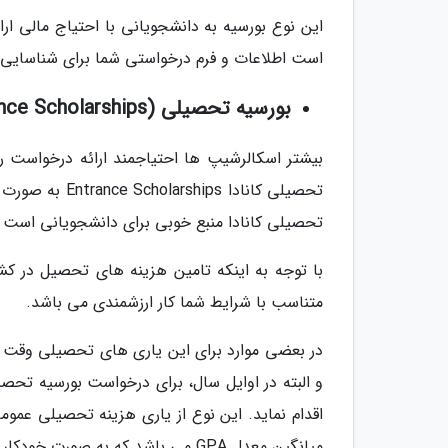
این نوع بورسیه به دانشجویانی با احتیاج مالی 
است اطلاعات و فرم درخواستی شما برای شناسایی شر
بورسیه تحصیلی (Entrance Scholarships)
بیشتر اسکالرشیپ ها احتیاجمند ارائه درخواست رس
تحصیلی کانادا 
تحصیلی کانادا منبع خوبی برای دانشجویانی است که
با توجه به اینکه تامین هزینه های تحصیل در کش
متناسب با شرایط شما کار ارزشمندی می باشد.
در بعضی موارد برای این یاری های تحصیلی وقت 
و البته در اوایل سال، برای درخواست بورسیه تحصی
اقدام نماید. این نوع از یاری هزینه تحصیلی عمو
میانگین معدل GPA می باشد که به صورت خودکار به فرد تعلق می گیرد.