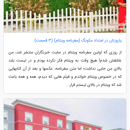
پاروزنان در امتداد مکونگ (سفرنامه ویتنام) (3 قسمت)
از روزی که اولین سفرنامه ویتنام در سایت خبرنگاران منتشر شد، من
عاشقش شدم! هیچ وقت به ویتنام فکر نکرده بودم و در لیست بلند
بالای من جایی نداشت؛ اما متن سفرنامه، عکسها و بعد از آن کتابهایی
که در خصوص ویتنام خواندم و فیلم هایی که دیدم، همه و همه باعث
شد که ویتنام در بالای لیستم قرار...