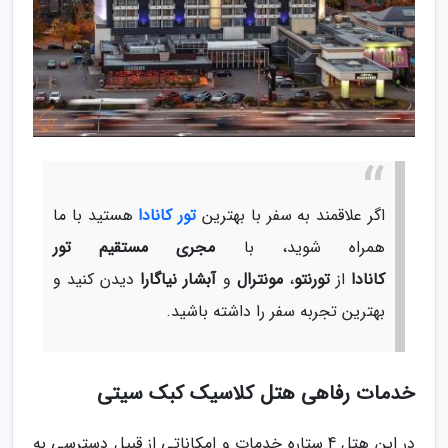
اگر علاقمند به سفر با بهترین
تور کانادا
هستید با ما
همراه شوید، با
مجری مستقیم تور
کانادا
از
تورنتو
،
مونترال
و
آبشار نیاگارا
دیدن کنید و
بهترین تجربه سفر را داشته باشید.
خدمات رفاهی هتل کلاسیک کبک سیتی
در این هتل 4 ستاره خدمات و امکاناتی از قبیل دسترسی به