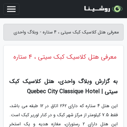
معرفی هتل کلاسیک کبک سیتی ، 4 ستاره - وبلاگ واحدی
معرفی هتل کلاسیک کبک سیتی ، 4 ستاره
به گزارش وبلاگ واحدی، هتل کلاسیک کبک
سیتی | Quebec City Classique Hotel
این هتل 4 ستاره که دارای 262 اتاق در 12 طبقه می باشد،
فقط 7.5 کیلومتر از مرکز شهر کبک و در کنار لوریر کبک است.
این هتل دارای 2 رستوران، مغازه هدیه و یک استخر