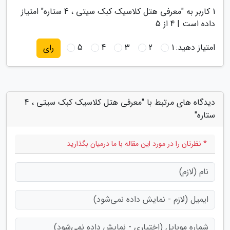
1
کاربر به "
معرفی هتل کلاسیک کبک سیتی ، 4 ستاره
" امتیاز
داده است |
4
از 5
امتیاز دهید:
1
2
3
4
5
رای
دیدگاه های مرتبط با "معرفی هتل کلاسیک کبک سیتی ، 4
ستاره"
* نظرتان را در مورد این مقاله با ما درمیان بگذارید