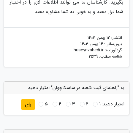
بگیرید. کارشناسان ما می توانند اطلاعات لازم را در اختیار
شما قرار دهند و به خوبی به شما مشاوره دهند.
انتشار:
12 بهمن 1403
بروزرسانی:
14 بهمن 1403
گردآورنده:
huseynvahedi.ir
شناسه مطلب: 2539
به "راهنمای ثبت شعبه در ساسکاچوان" امتیاز دهید
امتیاز دهید:
1
2
3
4
5
رای