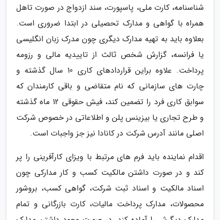
شناسنامه، کارت ملی، پاسپورت، سند ازدواج در صورت تاهل
همراه با گواهی و مدارک تحصیلی در ابتدا ضروری است.
بعلاوه باید به تهیه مدارک دیگری چون مدرک زبان انگلیسی
یا فرانسه، گزارش شخص ثالث از تاییدیه مالی و رزومه
پرداخت. علاوه براین قراردادهای کاری 10 سال گذشته و
چارت های سازمانی که نام متقاضی و باقی کارمندان که
سوابق کاری فرد را تضمین کند، فیش حقوقی 12 ماه گذشته
و طرح تجاری یا بیزینس پلن و اطلاعاتی در خصوص شرکت
اصلی مانند آدرس شرکت در کانادا نیز جز واجبات است.
اقدام نماینده باید فرم های مرتبط با ویزای کارآفرینی را پر
کند و در صورت داشتن مالکیت کسب و کار مدارکی چون
اسناد مالکیت و اسناد ثبت شرکت، گواهی کسب، بروشور
محصولات، مدارک پرداخت مالیات، کارت بازرگانی و تمام
مدارک دیگرش را آماده کند. در صورت وجود داشتن مدارک