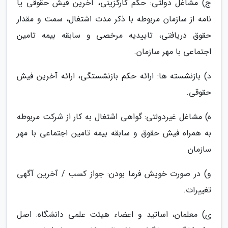
ج) مشاغل دولتی: حکم کارگزینی، آخرین فیش حقوقی یا
نامه از سازمان مربوطه با ذکر مدت اشتغال، سمت و مقدار
حقوق دریافتی، تاییدیه مرخصی و سابقه بیمه تامین
اجتماعی با مهر سازمان.
د) بازنشسته ها: ارائه حکم بازنشستگی، ارائه آخرین فیش
حقوقی.
ه) مشاغل غیردولتی: گواهی اشتغال به کار از شرکت مربوطه
به همراه فیش حقوق و سابقه بیمه تامین اجتماعی با مهر
سازمان
و) در صورت خویش فرما بودن: جواز کسب / آخرین آگهی
تغییرات.
ی) معلمان، اساتید و اعضاء هیئت علمی دانشگاه: اصل