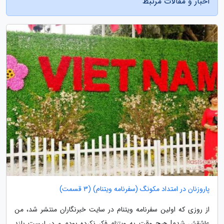
اخبار و مقالات مرتبط
پاروزنان در امتداد مکونگ (سفرنامه ویتنام) (3 قسمت)
از روزی که اولین سفرنامه ویتنام در سایت خبرنگاران منتشر شد، من
عاشقش شدم! هیچ وقت به ویتنام فکر نکرده بودم و در لیست بلند