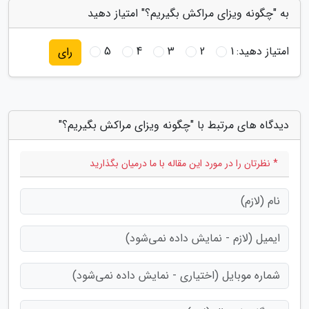
به "چگونه ویزای مراکش بگیریم؟" امتیاز دهید
امتیاز دهید:
1
2
3
4
5
رای
دیدگاه های مرتبط با "چگونه ویزای مراکش بگیریم؟"
* نظرتان را در مورد این مقاله با ما درمیان بگذارید