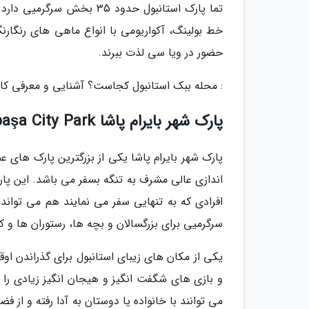
خط بولینگ، آکواریومی با انواع ماهی های رنگارن
حضور در ویا سی لذت ببرند.
: محله ببک استانبول کجاست؟ آشنایی و معرفی کا
پارک شهر بایرام پاشا Bayrampaşa City Park
پارک شهر بایرام پاشا یکی از بزرگترین پارک های 
اندازی عالی مشرف به تنگه بسفر می باشد. این پا
افرادی که به تنهایی سفر می نمایند هم می تواند 
سرگرمیی برای بزرگسالان و بچه ها، رستوران ها و 
یکی از مکان های زیبای استانبول برای گذراندن اوق
و بازی های شگفت انگیز و هیجان انگیز زیادی را 
می توانند با خانواده یا دوستان به آدا رفته و ا