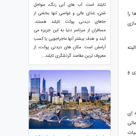
تایلند است. آب های آبی رنگ، سواحل
ا را
شنی، غذای عالی و غواصی تنها بخشی از
جاهای دیدنی پوکت تایلند هستند.
پتر شبیه سازی
مسافران از سرتاسر دنیا به این جزیره می
آیند و هدف بیشتر آنها ماجراجویی یا کسب
بته
آرامش است. مکان های دیدنی پوکت، از
معروف ترین مقاصد گردشگری تایلند...
ی و
 ای
الی
یات