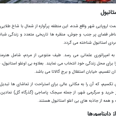
 است که در سمت اروپایی شهر واقع شده، این منطقه پرآوازه از شمال با شاخ طلایی 
اطر فضای پر جنب و جوش، منظره ها تاریخی متعدد و زندگی شبانه
دی استانبول شناخته می گردد.
ه امپراتوری عثمانی می رسد. طیف متنوعی از مردم، شامل هنرمند
برای محل زندگی خود انتخاب می نمایند. بعلاوه بی اوغلو استانبول، خ
 تقسیم، خیابان استقلال و برج گالاتا می باشد.
تکسیم، که آن را به مکانی عالی برای استراحت از تماشای ها تبدیل
کز خرید و سرگرمی شهر، از جمله سیجک پاساجی (گذرگاه گل) نمادین 
 همه از جاذبه های بی اغلو استانبول هستند.