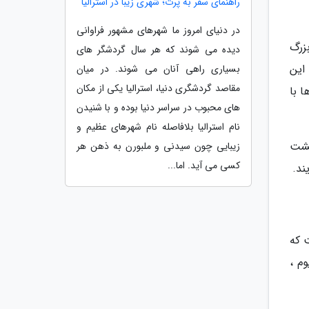
راهنمای سفر به پرت؛ شهری زیبا در استرالیا
در دنیای امروز ما شهرهای مشهور فراوانی
بزرگ
دیده می شوند که هر سال گردشگر های
می نماید این
بسیاری راهی آنان می شوند. در میان
مقاصد گردشگری دنیا، استرالیا یکی از مکان
 با
های محبوب در سراسر دنیا بوده و با شنیدن
نام استرالیا بلافاصله نام شهرهای عظیم و
گشت
زیبایی چون سیدنی و ملبورن به ذهن هر
کسی می آید. اما...
ند.
 که
آکواریوم ،