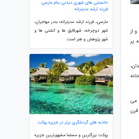
دانستنی های شهری دیدنی بنام مارسی
فرزند ارشد مدیترانه
مارسی، فرزند ارشد مدیترانه، بندر مهاجران،
شهر دوچرخه، شهرقایق ها و کشتی ها و
و از
شهر پژوهش و هنر است.
 پر
ان،
انه
 می
قرن
جاذبه های گردشگری برتر در جزیره پوکت
پوکت بزرگترین و مسلما مشهورترین جزیره