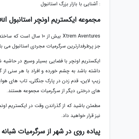
: آشنایی با بازار بزرگ استانبول
مجموعه ایکستریم اونچر استانبول Xtrem Aventures İstanbul
Xtrem Aventures بیش از 0
جز پرطرفدارترین سرگرمیات مجردی استانبول می با
ایکستریم اونچر با فضایی بسیلر وسیع در حاشیه ش
داشته باشد به چشم خورده و افراد با هر سنی از 
زیپ لاین، قدم زدن در پارک جنگلی، تاب های هوا
های درختی دیگر از سرگرمیات مجموعه هستند.
مطمئن باشید که از گذراندن وقت در ایکستریم اونچ
نیز قرار خواهید داد.
پیاده روی در شهر از سرگرمیات شبانه 