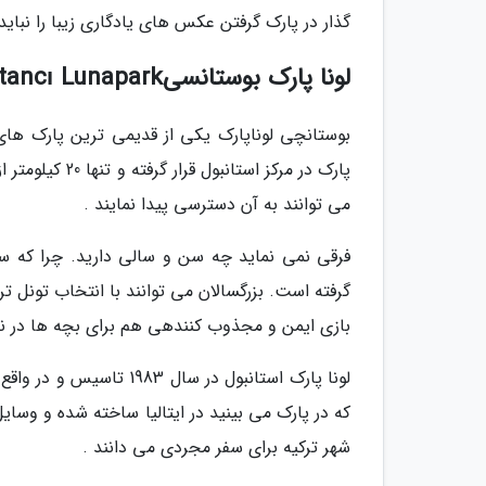
گذار در پارک گرفتن عکس های یادگاری زیبا را نباید
لونا پارک بوستانسیBostancı Lunapark از سرگرمیات مجردی استانبول
بوستانچی لوناپارک یکی از قدیمی ترین پارک ه
پارک در مرکز ا
می توانند به آن دسترسی پیدا نمایند .
فرقی نمی نماید چه سن و سالی دارید. چرا که سرگ
گرفته است. بزرگسالان می توانند با انتخاب تونل 
بازی ایمن و مجذوب کنندهی هم برای بچه ها در ن
لونا پارک استانبول در 
که در پارک می بینید در ایتالیا ساخته شده و وسایل
شهر ترکیه برای سفر مجردی می دانند .