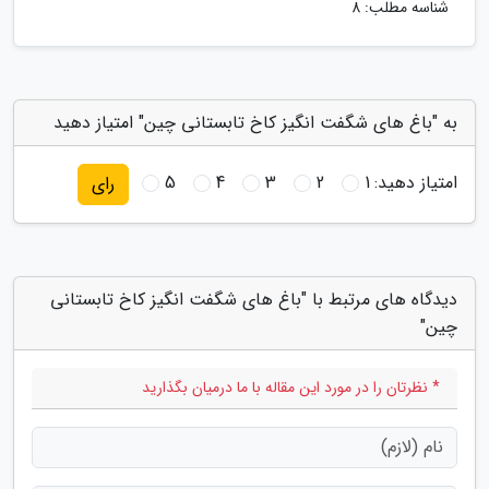
شناسه مطلب: 8
به "باغ های شگفت انگیز کاخ تابستانی چین" امتیاز دهید
امتیاز دهید:
1
2
3
4
5
رای
دیدگاه های مرتبط با "باغ های شگفت انگیز کاخ تابستانی
چین"
* نظرتان را در مورد این مقاله با ما درمیان بگذارید