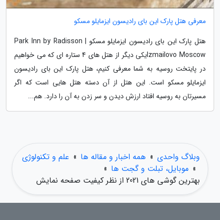
معرفی هتل پارک این بای رادیسون ایزمایلو مسکو
هتل پارک این بای رادیسون ایزمایلو مسکو | Park Inn by Radisson
Izmailovo Moscowیکی دیگر از هتل های 4 ستاره ای که می خواهیم
در پایتخت روسیه به شما معرفی کنیم، هتل پارک این بای رادیسون
ایزمایلو مسکو است. این هتل از آن دسته هتل هایی است که اگر
مسیرتان به روسیه افتاد ارزش دیدن و سر زدن به آن را دارد. هم...
وبلاگ واحدی
»
همه اخبار و مقاله ها
»
علم و تکنولوژی
»
موبایل، تبلت و گجت ها
»
بهترین گوشی های 2021 از نظر کیفیت صفحه نمایش