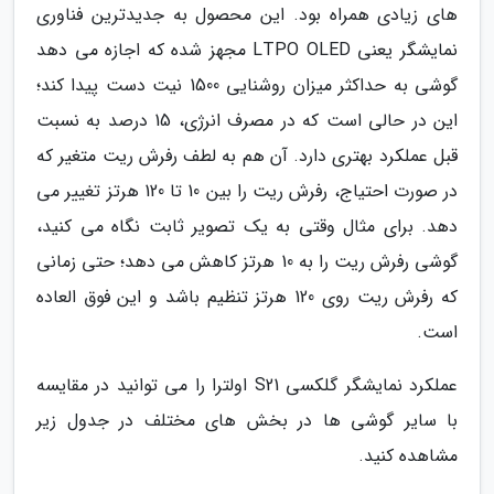
های زیادی همراه بود. این محصول به جدیدترین فناوری
نمایشگر یعنی LTPO OLED مجهز شده که اجازه می دهد
گوشی به حداکثر میزان روشنایی 1500 نیت دست پیدا کند؛
این در حالی است که در مصرف انرژی، 15 درصد به نسبت
قبل عملکرد بهتری دارد. آن هم به لطف رفرش ریت متغیر که
در صورت احتیاج، رفرش ریت را بین 10 تا 120 هرتز تغییر می
دهد. برای مثال وقتی به یک تصویر ثابت نگاه می کنید،
گوشی رفرش ریت را به 10 هرتز کاهش می دهد؛ حتی زمانی
که رفرش ریت روی 120 هرتز تنظیم باشد و این فوق العاده
است.
عملکرد نمایشگر گلکسی S21 اولترا را می توانید در مقایسه
با سایر گوشی ها در بخش های مختلف در جدول زیر
مشاهده کنید.