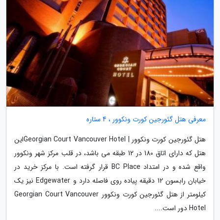
معرفی هتل گئورجین کورت ونکوور ، 4 ستاره
هتل گئورجین کورت ونکوور | Georgian Court Vancouver Hotelاین
هتل که دارای اتاق 180 در 12 طبقه می باشد، در قلب مرکز شهر ونکوور
واقع شده و در امتداد BC Place قرار گرفته است. با مرکز خرید در
خیابان رابسون 12 دقیقه پیاده روی فاصله دارد و Edgewater نیز یک
کیلومتر از هتل گئورجین کورت ونکوور Georgian Court Vancouver
Hotel دور است....