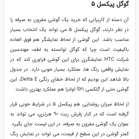
گوگل پیکسل 5
آن دسته از کاربرانی که خرید یک گوشی مقرون به صرفه را
در نظر دارند، گوگل پیکسل 5 می تواند یک انتخاب بسیار
مناسب باشد. این گوشی از لحاظ نمایشگر هم فوق العاده
باکیفیت است چرا که گوگل توانسته به لطف مهندسین
شرکت HTC نمایشگری برای این گوشی فراوری کند که در
نمایش واقعی رنگ ها، عملکرد بسیار خوبی دارد. در جدول
بالا شاهد این بودیم که از لحاظ خطای رنگی Delta E، این
گوشی حتی از گلکسی S21 اولترا هم عملکرد بهتری داشت.
از لحاظ میزان روشنایی هم پیکسل 5 در شرایط خوبی قرار
گرفته است که در کنار رفرش ریت 90 هرتزی، می تواند به
عنوان یک گوشی مقرون به صرفه، در این لیست جای بگیرد.
کمتر گوشی در این سطح از قیمت، می تواند در نمایش رنگ