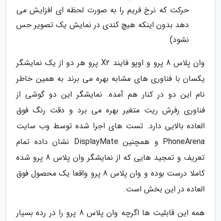
حرکت که نرخ فریم را به صورت لحظه ای افزایش می
دهد بدون اینکه هیچ کندی در نمایش یک تصویر حس
نشود)
وان پلاس 8 پرو و اوپو فایند X2 پرو هر دو از یک نمایشگر
یکسان با فناوری های مشابه بهره می برند به همین خاطر
نام این دو در کنار هم آمده. نمایشگر این دو گوشی از
فناوری رفرش ریت متغیر بهره می برد و دقت رنگ فوق
العاده بالایی دارد. تست های اجرا شده توسط وب سایت
PhoneArena و همچنین DisplayMate نشان داده تمام
تعریف و تمجید هایی که از نمایشگر وان پلاس 8 پرو شده
کاملا درست بوده و وان پلاس 8 پرو واقعا یک محصول فوق
العاده در این بخش است.
همه این قابلیت ها اگرچه وان پلاس 8 پرو را در رده بسیار