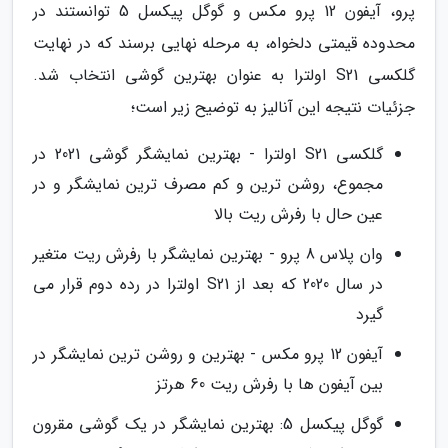
پرو، آیفون 12 پرو مکس و گوگل پیکسل 5 توانستند در
محدوده قیمتی دلخواه، به مرحله نهایی برسند که در نهایت
گلکسی S21 اولترا به عنوان بهترین گوشی انتخاب شد.
جزئیات نتیجه این آنالیز به توضیح زیر است؛
گلکسی S21 اولترا - بهترین نمایشگر گوشی 2021 در
مجموع، روشن ترین و کم مصرف ترین نمایشگر و در
عین حال با رفرش ریت بالا
وان پلاس 8 پرو - بهترین نمایشگر با رفرش ریت متغیر
در سال 2020 که بعد از S21 اولترا در رده دوم قرار می
گیرد
آیفون 12 پرو مکس - بهترین و روشن ترین نمایشگر در
بین آیفون ها با رفرش ریت 60 هرتز
گوگل پیکسل 5: بهترین نمایشگر در یک گوشی مقرون