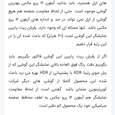
های اپل هستید، باید بدانید آیفون 12 پرو مکس بهترین
گوشی موجود است. حتی از لحاظ مقاومت صفحه هم هیچ
گوشی از اپل نمی تواند در حد و اندازه های آیفون 12 پرو
مکس باشد. تنها مسئله ای که وجود دارد، رفرش ریت پایین
نمایشگر این گوشی است (60 هرتز) که باعث شده آن را در
این رتبه قرار دهیم.
اگر از رفرش ریت پایین این گوشی فاکتور بگیریم، باید
بگوییم دقت رنگ فوق العاده بالای نمایشگر این گوشی که از
پنل سوپر رتینا XDR با پشتیبانی از HDR بهره می برد باعث
شده این محصول کاملا از گوشی های دیگر شرکت
کوپرتینویی متمایز باشد. گفتنی است از لحاظ مقاومت
نمایشگر هم آیفون 12 پرو مکس به لطف محافظ صفحه
سرامیکی خود یک محصول کم نظیر است.