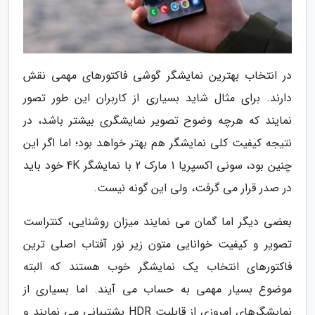
در انتخاب بهترین نمایشگر گوشی فاکتورهای مهمی نقش
دارند. برای مثال شاید بسیاری از کاربران این طور تصور
نمایند که هرچه وضوح تصویر نمایشگری بیشتر باشد، در
نتیجه کیفیت کلی نمایشگر هم بهتر خواهد بود؛ اما اگر این
چنین بود، سونی اکسپریا 1 مارک 2 با نمایشگر 4K خود باید
در صدر قرار می گرفت، ولی این گونه نیست.
بعضی دیگر اما گمان می نمایند میزان روشنایی، کنتراست
تصویر و کیفیت خوانایی متون زیر نور آفتاب اصلی ترین
فاکتورهای انتخاب یک نمایشگر خوب هستند که البته
موضوع بسیار مهمی به حساب می آیند. اما بسیاری از
نمایشگرهای امروزی از قابلیت HDR پشتیبانی می نمایند و