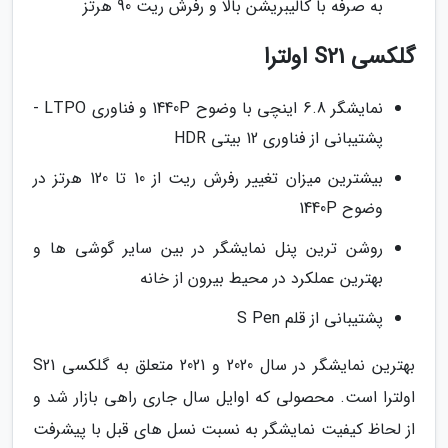
به صرفه با کالیبریشن بالا و رفرش ریت 90 هرتز
گلکسی S21 اولترا
نمایشگر 6.8 اینچی با وضوح 1440P و فناوری LTPO -
پشتیبانی از فناوری 12 بیتی HDR
بیشترین میزان تغییر رفرش ریت از 10 تا 120 هرتز در
وضوح 1440P
روشن ترین پنل نمایشگر در بین سایر گوشی ها و
بهترین عملکرد در محیط بیرون از خانه
پشتیبانی از قلم S Pen
بهترین نمایشگر در سال 2020 و 2021 متعلق به گلکسی S21
اولترا است. محصولی که اوایل سال جاری راهی بازار شد و
از لحاظ کیفیت نمایشگر به نسبت نسل های قبل با پیشرفت