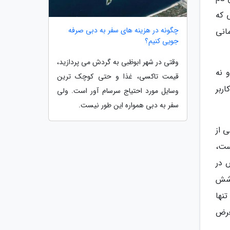
ی که
چگونه در هزینه های سفر به دبی صرفه
مانی
جویی کنیم؟
وقتی در شهر ابوظبی به گردش می پردازید،
 نه
قیمت تاکسی، غذا و حتی کوچک ترین
ربر
وسایل مورد احتیاج سرسام آور است. ولی
سفر به دبی همواره این طور نیست.
 از
ست،
 در
وشش
تنها
معرض