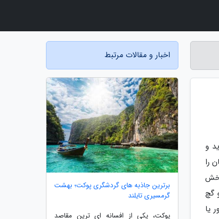
اخبار و مقالات مرتبط
د و
 را
بخش
برترین جاذبه های گردشگری پوکت؛ بهشت
 گچ
گرمسیری تایلند
 یا
پوکت، یکی از افسانه ای ترین مقاصد