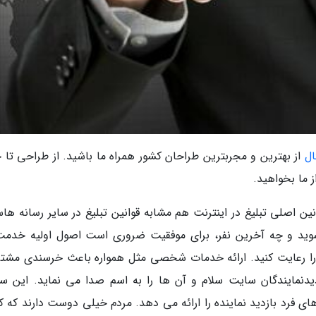
ال
از بهترین و مجربترین طراحان کشور همراه ما باشید. از طراحی تا 
ز ما بخواهید.
نین اصلی تبلیغ در اینترنت هم مشابه قوانین تبلیغ در سایر رسانه ها
شوید و چه آخرین نفر، برای موفقیت ضروری است اصول اولیه خدمت
د را رعایت کنید. ارائه خدمات شخصی مثل همواره باعث خرسندی مشتر
یت آمازون (Amazom.com) به بازدیدنمایندگان سایت سلام و آن ها را به اسم صدا می نماید. این
ی فرد بازدید نماینده را ارائه می دهد. مردم خیلی دوست دارند که 