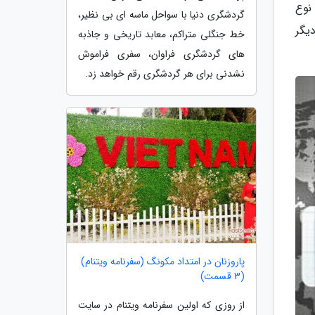
 نوع
گردشگری دنیا با سواحل ماسه ای بی نظیر،
یگر
خط جنگلی متراکم، معابد تاریخی و جاذبه
های گردشگری فراوان، سفری فراموش
نشدنی برای هر گردشگری رقم خواهد زد.
پاروزنان در امتداد مکونگ (سفرنامه ویتنام)
(3 قسمت)
از روزی که اولین سفرنامه ویتنام در سایت