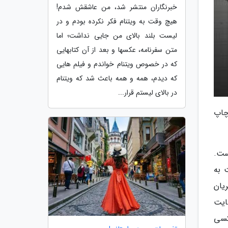
خبرنگاران منتشر شد، من عاشقش شدم!
هیچ وقت به ویتنام فکر نکرده بودم و در
لیست بلند بالای من جایی نداشت؛ اما
متن سفرنامه، عکسها و بعد از آن کتابهایی
که در خصوص ویتنام خواندم و فیلم هایی
که دیدم، همه و همه باعث شد که ویتنام
در بالای لیستم قرار...
چاپ
ست.
 به
یان
 سایت
کسی