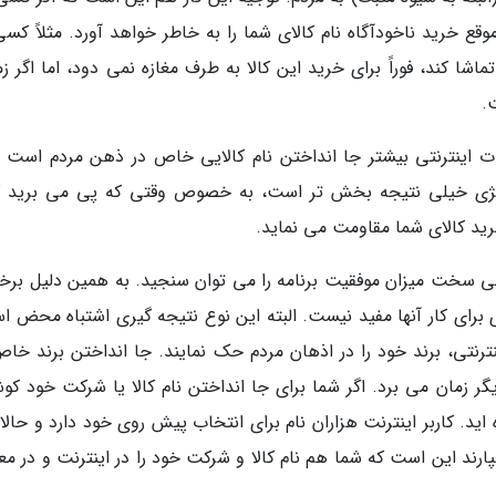
موقع خرید ناخودآگاه نام کالای شما را به خاطر خواهد آورد. مثلاً کس
اشا کند، فوراً برای خرید این کالا به طرف مغازه نمی دود، اما اگر ز
.
ت اینترنتی بیشتر جا انداختن نام کالایی خاص در ذهن مردم است و
راتژی خیلی نتیجه بخش تر است، به خصوص وقتی که پی می برید کا
 خرید کالای شما مقاومت می نماید.
ی سخت میزان موفقیت برنامه را می توان سنجید. به همین دلیل برخی
 برای کار آنها مفید نیست. البته این نوع نتیجه گیری اشتباه محض ا
نترنتی، برند خود را در اذهان مردم حک نمایند. جا انداختن برند خاص
گر زمان می برد. اگر شما برای جا انداختن نام کالا یا شرکت خود ک
اید. کاربر اینترنت هزاران نام برای انتخاب پیش روی خود دارد و حالا 
بسپارند این است که شما هم نام کالا و شرکت خود را در اینترنت و در 