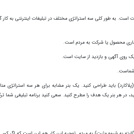
 است. به طور کلی سه استراتژی مختلف در تبلیغات اینترنتی به کار گر
تجاری محصول یا شرکت به مردم است.
یک روی آگهی و بازدید از سایت است.
 شماست.
پلاکارد) باید طراحی کنید. یک بنر مشابه برای هر سه استراتژی من
، در هر بنر یک هدف را مطرح کنید. سعی کنید برنامه تبلیغی شما ترک
بته به شیوه مثبت) به مردم. توجیه این کار هم این است که اگر کسی 