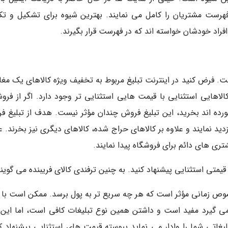
هرست مشتریان را کامل می نمایند. بهترین شیوه برای تشکیل و تک
راد خودشان خواسته اند که در فهرست قرار بگیرند.
. فرض کنید در اینترنت تبلیغ مربوط به تخفیف ویژه کالاهای یک مغازه
لاهایی استثنایی با قیمت هایی استثنایی تر وجود دارد. اگر از فروش
رده اند بخرید، این تبلیغ فروش چندان مؤثر نیست. هدف از تبلیغ ف
ید نمایند و علاوه بر کالاهای حراج شده، کالاهای دیگری نیز بخرند. ع
شتری های دائم برای فروشگاه پیدا نمایند.
د قیمتی استثنایی پیشنهاد کنید. به چنین ترفندی کالای فریبنده می گویند
وص زمانی مؤثر است که هر چه سریع تر به پول برسد. ممکن است با 
ی گیرد مفید است و داشتن همین نوع تبلیغات کافی است، اما این 
اتی شما را وادار می نماید پیوسته قیمت های استثنایی پیشنهاد کن