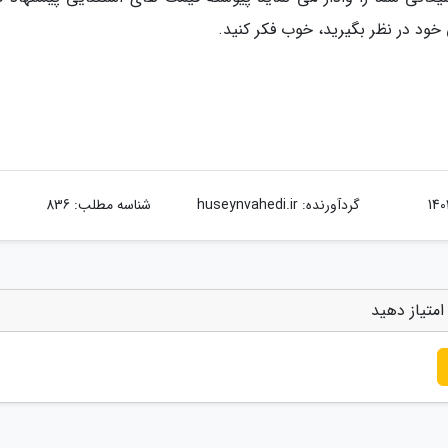
تی خود در نظر بگیرید، خوب فکر کنید.
گردآورنده:
huseynvahedi.ir
شناسه مطلب: 836
امتیاز دهید