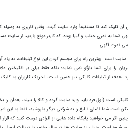
 آن کلیک کند تا مستقیماً وارد سایت گردد. وقتی کاربری به وسیله ک
 شما به قدری جذاب و گیرا بوده، که کاربر موقع بازدید از سایت دست
عنی قدرت آگهی.
 سایت است. بهترین راه برای مجسم کردن این نوع تبلیغات، به یاد آو
ان را برای شما بازگو نمی نماید؛ بلکه فقط برای بر انگیختن علاق
رد. هدف از تبلیغات کلیکی نیز همین است، تحریک کاربران به کلیک 
کی است (اول فرد باید وارد سایت گردد و کالا را ببیند، بعدآن را بخ
کن است شما فضای تبلیغ را به شرکتی دیگر بفروشید، فقط به این امید
چنین اگر می خواهید پایگاه داده هایی از افرادی درست کنید که قرار 
ین شیوه است. خیلی از سایت ها در حال حاضر با دریافت ایمیل باز