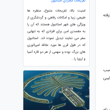
تفریحات مجردی استانبول
امنیت بالا، تفریحات متنوع، منظره ها
فته
طبیعی زیبا و امکانات رفاهی و گردشگری از
ویژگی های شهر استانبول هستند که آن را
به مقصدی امن برای افرادی که به تنهایی
سفر می نمایند تبدیل نموده اند. استانبول
که در طول قرن ها مورد علاقه امپراتوری
های بزرگ بوده و سهمی از هر دو قاره آسیا
و اروپا را...
اسب
یبی
نام