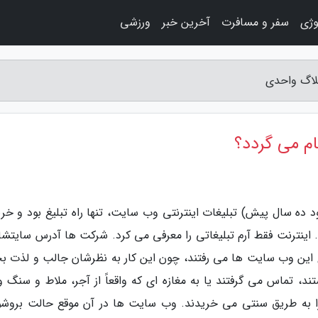
وژی
سفر و مسافرت
آخرین خبر
ورزشی
بلاگ واحدی
ام می گردد؟
 ده سال پیش) تبلیغات اینترنتی وب سایت، تنها راه تبلیغ بود و خری
ینترنت فقط آرم تبلیغاتی را معرفی می کرد. شرکت ها آدرس سایتشان
 این وب سایت ها می رفتند، چون این کار به نظرشان جالب و لذت 
ند، تماس می گرفتند یا به مغازه ای که واقعاً از آجر، ملاط و سنگ و
را به طریق سنتی می خریدند. وب سایت ها در آن موقع حالت بروشور