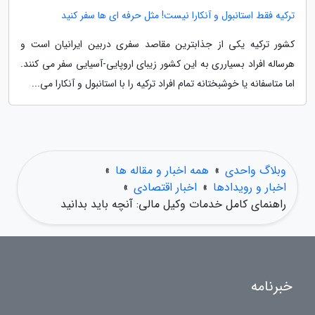
ترکیه فقط استانبول و آنکارا نیست! مثل حرفه ای ها سفر کنید
کشور ترکیه یکی از جذابترین مقاصد سفری دربین ایرانیان است و
هرساله افراد بسیارری به این کشور زیبای اروپایی-آسیایی سفر می کنند.
اما متاسفانه یا خوشبختانه تمام افراد ترکیه را با استانبول و آنکارا می...
وبلاگ واحدی
»
همه اخبار و مقاله ها
»
اخبار و رویدادها
»
اخبار اقتصادی
»
راهنمای کامل خدمات وکیل مالی: آنچه باید بدانید
خبرنامه