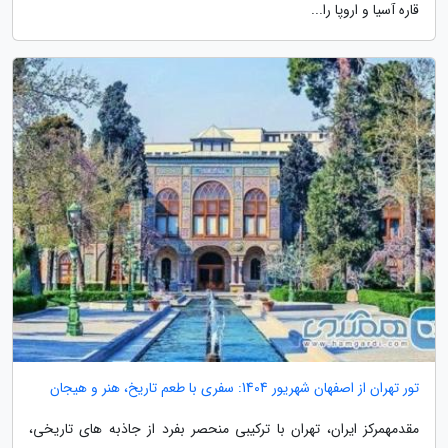
قاره آسیا و اروپا را...
تور تهران از اصفهان شهریور 1404: سفری با طعم تاریخ، هنر و هیجان
مقدمهمرکز ایران، تهران با ترکیبی منحصر بفرد از جاذبه های تاریخی،