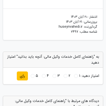
انتشار:
20 آبان 1403
بروزرسانی:
21 آبان 1403
گردآورنده:
huseynvahedi.ir
شناسه مطلب: 2497
به "راهنمای کامل خدمات وکیل مالی: آنچه باید بدانید" امتیاز
دهید
امتیاز دهید:
1
2
3
4
5
رای
دیدگاه های مرتبط با "راهنمای کامل خدمات وکیل مالی: