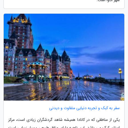
سفر به کبک و تجربه دنیایی متفاوت و دیدنی
یکی از مناطقی که در کانادا همیشه شاهد گردشگران زیادی است، مرکز
استان کبک می باشد. این ناحیه دارای مناظر طبیعی بسیار زیبایی است