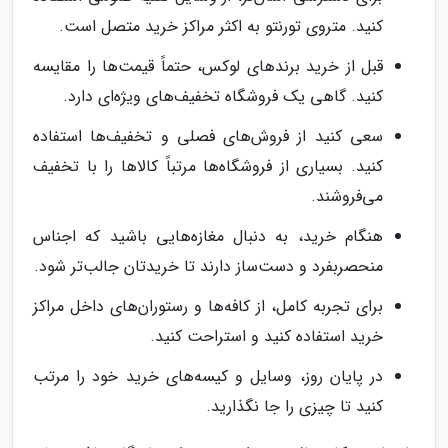
کنید. متروی تورنتو به اکثر مراکز خرید متصل است.
قبل از خرید برندهای لوکس، حتماً قیمت‌ها را مقایسه
کنید. گاهی یک فروشگاه تخفیف‌های ویژه‌ای دارد.
سعی کنید از فروش‌های فصلی و تخفیف‌ها استفاده
کنید. بسیاری از فروشگاه‌ها مرتباً کالاها را با تخفیف
می‌فروشند.
هنگام خرید، به دنبال مغازه‌هایی باشید که اجناس
منحصربفرد و دست‌ساز دارند تا خریدتان جالب‌تر شود.
برای تجربه کامل، از کافه‌ها و رستوران‌های داخل مراکز
خرید استفاده کنید و استراحت کنید.
در پایان روز، وسایل و کیسه‌های خرید خود را مرتب
کنید تا چیزی را جا نگذارید.