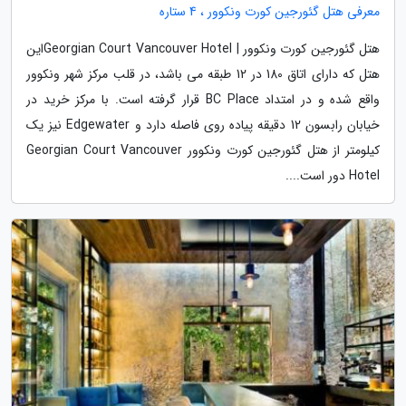
معرفی هتل گئورجین کورت ونکوور ، 4 ستاره
هتل گئورجین کورت ونکوور | Georgian Court Vancouver Hotelاین
هتل که دارای اتاق 180 در 12 طبقه می باشد، در قلب مرکز شهر ونکوور
واقع شده و در امتداد BC Place قرار گرفته است. با مرکز خرید در
خیابان رابسون 12 دقیقه پیاده روی فاصله دارد و Edgewater نیز یک
کیلومتر از هتل گئورجین کورت ونکوور Georgian Court Vancouver
Hotel دور است....