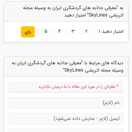
به "معرفی جاذبه های گردشگری ایران به وسیله مجله
اتریشی SkyLines" امتیاز دهید
امتیاز دهید:
1
2
3
4
5
رای
دیدگاه های مرتبط با "معرفی جاذبه های گردشگری ایران به
وسیله مجله اتریشی SkyLines"
* نظرتان را در مورد این مقاله با ما درمیان بگذارید