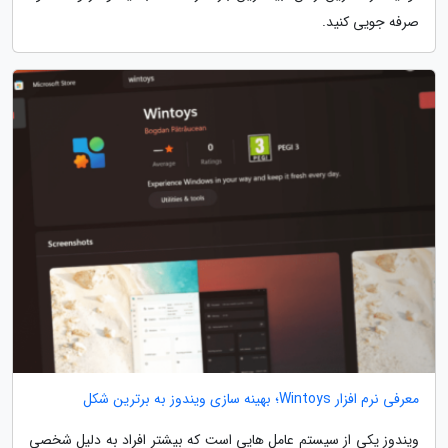
صرفه جویی کنید.
معرفی نرم افزار Wintoys؛ بهینه سازی ویندوز به برترین شکل
ویندوز یکی از سیستم عامل هایی است که بیشتر افراد به دلیل شخصی