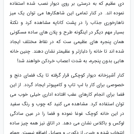
دی عظیم که به درستی بر روی دیوار نصب شده استفاده
نموده اند. در کنار تمامی این شاهکارها می توان یک میز
ناهارخوری جذاب را در پشت کاناپه مشاهده کرد و نکتۀ
بسیار مهم دیگر در اینگونه طرح و پلان های ساده مسکونی
همان پنجره های عظیمی ست که در نقاط مختلف ایجاد
شده اند تا خانه را دلبازتر و عظیمتر نشان دهند. چنین خانه
هایی بدون پنجره، به شدت اعصاب خردکن خواهند شد!
کنار آشپزخانه دیوار کوچکی قرار گرفته تا یک فضای دنج و
خصوصی برای کار با لپ تاپ و کامپیوتر ایجاد گردد. از این
فضا برای انجام کارهای عقب افتاده اداری خیلی خوب می
توان استفاده کرد. مشاهده می کنید که چوب و رنگ سفید
در این خانه کوچک غوغا نموده و فضا را در عین سادگی
لوکس و باکلاس نشان می دهد. در اتاق نیز همه چیز ساده
انتخاب شده و خبری از دکوری و وسایل اضافه نیست. حمام