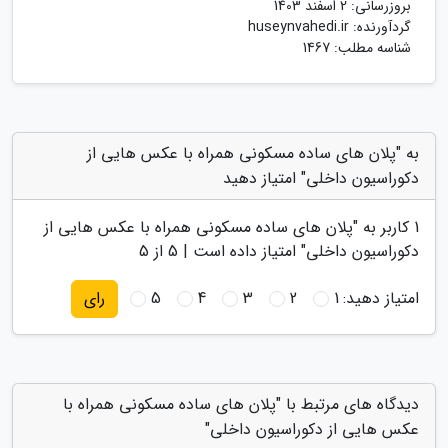
بروزرسانی:
2 اسفند 1403
گردآورنده:
huseynvahedi.ir
شناسه مطلب: 1467
به "پلان های ساده مسکونی همراه با عکس هایی از
دکوراسیون داخلی" امتیاز دهید
1
کاربر به "
پلان های ساده مسکونی همراه با عکس هایی از
دکوراسیون داخلی
" امتیاز داده است |
5
از 5
امتیاز دهید:
1
2
3
4
5
رای
دیدگاه های مرتبط با "پلان های ساده مسکونی همراه با
عکس هایی از دکوراسیون داخلی"