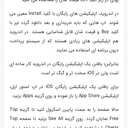
در اندروید، اپلیکیشن های رایگان با کلید Install معین می
شوند. اپ هایی که باید خریداری و بعد دانلود گردد نیز با
کلید Buy و قیمت شان قابل شناسایی هستند. در اندروید
هم اپلیکیشن های زیادی هستند که از سیستم پرداخت
درون برنامه ای استفاده می نمایند.
بنابراین؛ یافتن یک اپلیکیشن رایگان در اندروید کار ساده ای
است ولی در iOS سخت تر و گنگ تر است.
برای یافتن یک اپلیکیشن رایگان iOS در اپ استور اپل،
اپلیکیشن App Store را باز نموده و روی گزینه Apps بزنید.
حالا صفحه را به سمت پایین اسکرول کنید تا گزینه Top
Free نمایان گردد. روی گزینه See All بزنید تا صفحه Top
Charts را مشاهده کنید. در اینجا می توانید صفحه را برای