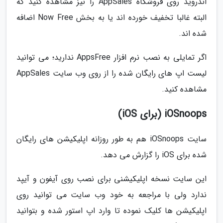
اندروید روی فروشگاه AppSales را نیز مشاهده کنید که
البته غالبا تخفیف خورده اند یا به بخش Now Free اضافه
شده اند.
اگر تمایلی به نصب نرم افزار AppsFree ندارید؛ می توانید
لیست اپ های رایگان شده را از روی وب سایت AppSales
مشاهده کنید.
iOSnoops (برای iOS)
سایت iOSnoops هم به طور روزانه اپلیکیشن های رایگان
شده برای iOS را گزارش می دهد.
این سایت نسخه اپلیکیشنی برای نصب روی آیفون و آیپد
ندارد ولی با مراجعه به خود وب سایت می توانید روی
اپلیکیشن ها کلیک نموده تا وارد اپ استور شده و بتوانید