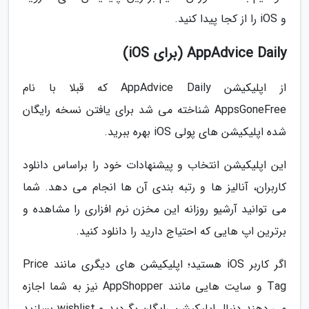
و iOS را از کجا پیدا کنید.
AppAdvice Daily (برای iOS)
از اپلیکیشن AppAdvice Daily که قبلا با نام
AppsGoneFree شناخته می شد برای یافتن نسخه رایگان
شده اپلیکیشن های پولی iOS بهره ببرید.
این اپلیکیشن انتخاب و پیشنهادات خود را براساس دانلود
کاربران، آنالیز ها و رتبه بندی آن ها انجام می دهد. شما
می توانید آرشیو روزانه این مخزن نرم افزاری را مشاهده و
برترین اپ هایی که احتیاج دارید را دانلود کنید.
اگر کاربر iOS هستید؛ اپلیکیشن های دیگری مانند Price
Tag و سایت هایی مانند AppShopper نیز به شما اجازه
می دهند دنبال اپلیکیشن رایگان بگردید و wishlist بسازید