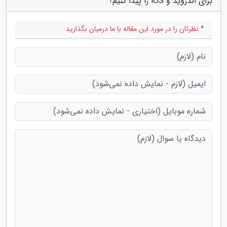
برای اندروید و iOS را پیدا کنیم؟"
* نظرتان را در مورد این مقاله با ما درمیان بگذارید