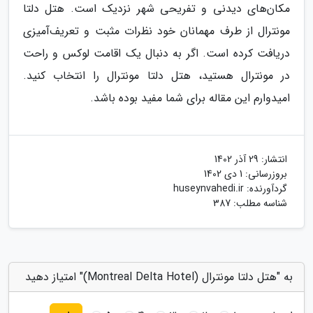
مکان‌های دیدنی و تفریحی شهر نزدیک است. هتل دلتا
مونترال از طرف مهمانان خود نظرات مثبت و تعریف‌آمیزی
دریافت کرده است. اگر به دنبال یک اقامت لوکس و راحت
در مونترال هستید، هتل دلتا مونترال را انتخاب کنید.
امیدوارم این مقاله برای شما مفید بوده باشد.
انتشار:
29 آذر 1402
بروزرسانی:
1 دی 1402
گردآورنده:
huseynvahedi.ir
شناسه مطلب: 387
به "هتل دلتا مونترال (Montreal Delta Hotel)" امتیاز دهید