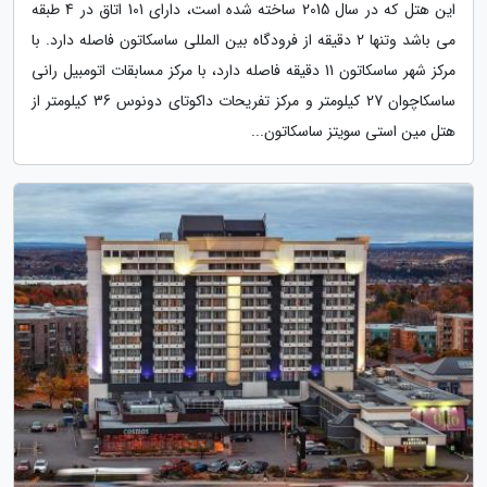
این هتل که در سال 2015 ساخته شده است، دارای 101 اتاق در 4 طبقه
می باشد وتنها 2 دقیقه از فرودگاه بین المللی ساسکاتون فاصله دارد. با
مرکز شهر ساسکاتون 11 دقیقه فاصله دارد، با مرکز مسابقات اتومبیل رانی
ساسکاچوان 27 کیلومتر و مرکز تفریحات داکوتای دونوس 36 کیلومتر از
هتل مین استی سویتز ساسکاتون...