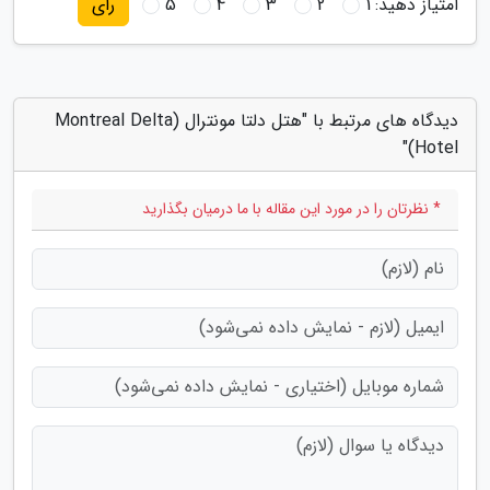
امتیاز دهید:
1
2
3
4
5
رای
دیدگاه های مرتبط با "هتل دلتا مونترال (Montreal Delta
Hotel)"
* نظرتان را در مورد این مقاله با ما درمیان بگذارید