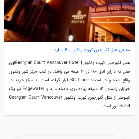
معرفی هتل گئورجین کورت ونکوور ، 4 ستاره
هتل گئورجین کورت ونکوور | Georgian Court Vancouver Hotelاین
هتل که دارای اتاق 180 در 12 طبقه می باشد، در قلب مرکز شهر ونکوور
واقع شده و در امتداد BC Place قرار گرفته است. با مرکز خرید در
خیابان رابسون 12 دقیقه پیاده روی فاصله دارد و Edgewater نیز یک
کیلومتر از هتل گئورجین کورت ونکوور Georgian Court Vancouver
Hotel دور است....