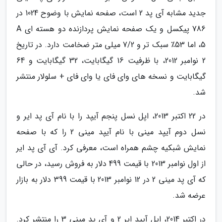
جدید مشابه آی پد 2 است، صفحه نمایش با وضوح 1024 در
786 پیکسل و یک صفحه نمایش پردازنده دو هسته ای A
5، اما 53٪ سبک تر و 7/2 میلی متر ضخامت دارد. در تاریخ
2 نوامبر 2012، با ظرفیت 16 گیگابایت، 32 گیگابایت و 64
گیگابایت و نسخه های وای فای یا وای فای + سلولار منتشر
شد.
در 22 اکتبر 2013، اپل نسل پنجم آیپد را با نام آی پد ایر و
نسل دوم آیپد مینی با نام آیپد مینی 2 را که با صفحه
نمایش شبکیه چشم همراه است، معرفی کرد. آی آی پد ایر
از اول نوامبر 2013 با قیمت 499 دلار به فروش رسید، در حالی
که آی پد مینی 2 در 12 نوامبر 2013 با قیمت 399 دلار به بازار
عرضه شد.
در اکتبر 2014، اپل آیپد ایر 2 و آی پد مینی 3 را منتشر کرد.