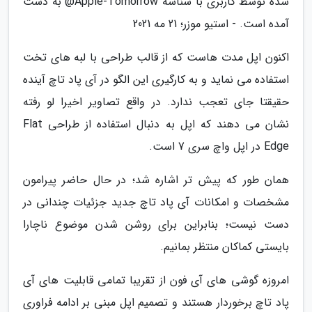
شده توسط کاربری با شناسه Apple-Tomorrow@ به دست
آمده است. - استیو موزر؛ 21 مه 2021
اکنون اپل مدت هاست که از قالب طراحی با لبه های تخت
استفاده می نماید و به کارگیری این الگو در آی پاد تاچ آینده
حقیقتا جای تعجب ندارد. در واقع تصاویر اخیرا لو رفته
نشان می دهند که اپل به دنبال استفاده از طراحی Flat
Edge در اپل واچ سری 7 است.
همان طور که پیش تر اشاره شد؛ در حال حاضر پیرامون
مشخصات و امکانات آی پاد تاچ جدید جزئیات چندانی در
دست نیست؛ بنابراین برای روشن شدن موضوع ناچارا
بایستی کماکان منتظر بمانیم.
امروزه گوشی های آی فون از تقریبا تمامی قابلیت های آی
پاد تاچ برخوردار هستند و تصمیم اپل مبنی بر ادامه فراوری