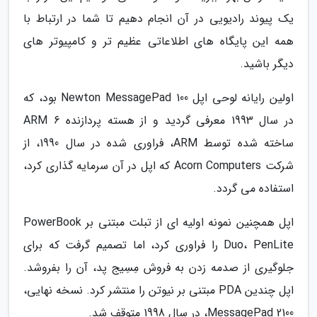
یک پیوند رادیویی در آن انجام دهیم تا شما در ارتباط با
همه این پایگاه های اطلاعاتی عظیم تر و کامپیوتر های
دیگر باشید.
اولین رایانه لوحی اپل Newton MessagePad 100 بود، که
در سال 1993 معرفی گردید و از هسته پردازنده ARM 6
ساخته شده توسط ARM، فراوری شده در سال 1990، از
شرکت Acorn Computers که اپل در آن سرمایه گذاری کرد،
استفاده می گردد.
اپل همچنین نمونه اولیه ای از تبلت مبتنی بر PowerBook
Duo، PenLite را فراوری کرد، اما تصمیم گرفت که برای
جلوگیری از صدمه زدن به فروش مِسِیج پد، آن را بفروشد.
اپل چندین PDA مبتنی بر نیوتن را منتشر کرد. نسخه نهایی،
MessagePad 2100، در سال 1998 متوقف شد.