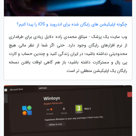
چگونه اپلیکیشن های رایگان شده برای اندروید و iOS را پیدا کنیم؟
وب سایت یک پزشک - میثاق محمدی زاده: دلایل زیادی برای طرفداری
از نرم افزارهای رایگان وجود دارد. حتی اگر شما از نظر مالی هیچ
محدودیتی نداشته باشید؛ در ایران زندگی کنید و چندین حساب و کارت
پی پال و مسترکارت داشته باشید؛ باز هم گاهی اوقات یافتن نسخه
رایگان یک اپلیکیشن منطقی تر است.