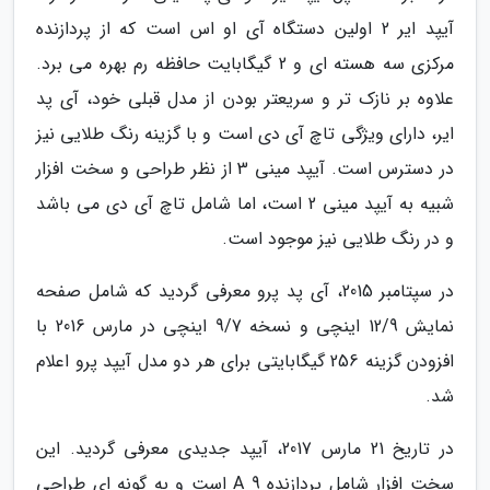
آیپد ایر 2 اولین دستگاه آی او اس است که از پردازنده
مرکزی سه هسته ای و 2 گیگابایت حافظه رم بهره می برد.
علاوه بر نازک تر و سریعتر بودن از مدل قبلی خود، آی پد
ایر، دارای ویژگی تاچ آی دی است و با گزینه رنگ طلایی نیز
در دسترس است. آیپد مینی 3 از نظر طراحی و سخت افزار
شبیه به آیپد مینی 2 است، اما شامل تاچ آی دی می باشد
و در رنگ طلایی نیز موجود است.
در سپتامبر 2015، آی پد پرو معرفی گردید که شامل صفحه
نمایش 12/9 اینچی و نسخه 9/7 اینچی در مارس 2016 با
افزودن گزینه 256 گیگابایتی برای هر دو مدل آیپد پرو اعلام
شد.
در تاریخ 21 مارس 2017، آیپد جدیدی معرفی گردید. این
سخت افزار شامل پردازنده A 9 است و به گونه ای طراحی