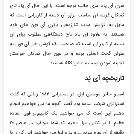
سری آی پاد امری جالب توجه است. با این حال آی پاد تاچ
کماکان گزینه ای مناسب برای آن دسته از کاربرانی است که
مایل به افزایش مدت شارژدهی باتری آی فون های خود
هستند. به علاوه آی پاد تاچ دستگاهی مطلوب برای آن
دسته از کاربرانی است که صاحب یک گوشی غیر آی فون به
عنوان گجت اصلی بوده و در عین حال کماکان خواستار
تجربه نمودن سیستم عامل iOS هستند.
تاریخچه آی پَد
استیو جابز، موسس اپل، در سخنرانی 1983 زمانی که گفت
استراتژی شرکت ساده بود گفت: آنچه ما می خواهیم انجام
دهیم این است که می خواهیم یک کامپیوتر فوق العاده
عظیم را در کتابی قرار دهیم که شما بتوانید در عرض 20
دقیقه از آن بهره ببرید … و ما واقعا می خواهیم این کار را با