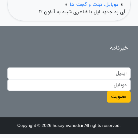
»
موبایل، تبلت و گجت ها
»
آی پد جدید اپل با ظاهری شبیه به آیفون 12
خبرنامه
عضویت
Copyright © 2026 huseynvahedi.ir All rights reserved.