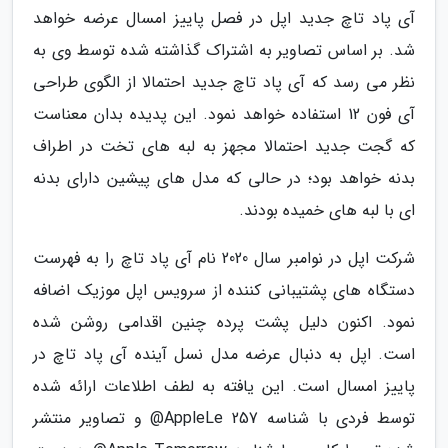
آی پاد تاچ جدید اپل در فصل پاییز امسال عرضه خواهد
شد. بر اساس تصاویر به اشتراک گذاشته شده توسط وی به
نظر می رسد که آی پاد تاچ جدید احتمالا از الگوی طراحی
آی فون 12 استفاده خواهد نمود. این پدیده بدان معناست
که گجت جدید احتمالا مجهز به لبه های تخت در اطراف
بدنه خواهد بود؛ در حالی که مدل های پیشین دارای بدنه
ای با لبه های خمیده بودند.
شرکت اپل در نوامبر سال 2020 نام آی پاد تاچ را به فهرست
دستگاه های پشتیبانی کننده از سرویس اپل موزیک اضافه
نمود. اکنون دلیل پشت پرده چنین اقدامی روشن شده
است. اپل به دنبال عرضه مدل نسل آینده آی پاد تاچ در
پاییز امسال است. این یافته به لطف اطلاعات ارائه شده
توسط فردی با شناسه AppleLe 257@ و تصاویر منتشر