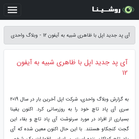
آی پد جدید اپل با ظاهری شبیه به آیفون 12 - وبلاگ واحدی
آی پد جدید اپل با ظاهری شبیه به آیفون
12
به گزارش وبلاگ واحدی، شرکت اپل آخرین بار در سال 2019
سری آی پاد تاچ خود را به روزرسانی کرد. اکنون یقینا
بسیاری از افراد در مورد سرنوشت آی پاد تاچ و بقاء این
گجت کنجکاو هستند. با این حال اکنون معین شده که آی
پاد تاچ کماکان زنده است. بر اساس اظهارات یک شخص