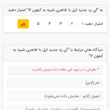
به "آی پد جدید اپل با ظاهری شبیه به آیفون 12" امتیاز دهید
امتیاز دهید:
1
2
3
4
5
رای
دیدگاه های مرتبط با "آی پد جدید اپل با ظاهری شبیه به
آیفون 12"
* نظرتان را در مورد این مقاله با ما درمیان بگذارید