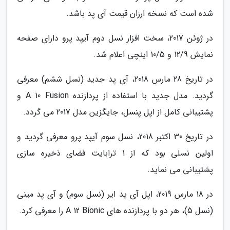
شده است که نسخه ارزان قیمت آی پد باشد.
در ژوئن 2017، سخت افزار نسل دوم آیپد پرو دارای صفحه
نمایش 12/9 و 10/5 اینچی اعلام شد.
در تاریخ 28 مارس 2018، آی پد جدید (نسل ششم) معرفی
گردید. مدل جدید با استفاده از پردازنده A 10 Fusion و
پشتیبانی کامل از اپل پنسل، جایگزین مدل 2017 می گردد.
در تاریخ 30 اکتبر 2018، نسل سوم آیپد پرو معرفی گردید و
اولین نسلی بود که از 1 ترابایت فضای ذخیره سازی
پشتیبانی می نماید.
در 18 مارس 2019، اپل آی پد ایر (نسل سوم) و آی پد مینی
(نسل 5)، هر دو با پردازنده های A 12 Bionic را معرفی کرد.