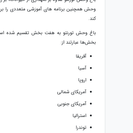
وحش همچنین برنامه های آموزشی متعددی را برای ب
کند.
باغ وحش تورنتو به هفت بخش تقسیم شده است 
بخش‌ها عبارتند از:
آفریقا
آسیا
اروپا
آمریکای شمالی
آمریکای جنوبی
استرالیا
توندرا