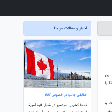
اخبار و مقالات مرتبط
این
 با
حقایقی جالب در خصوص کانادا
ت و
کانادا کشوری سردسیر در شمال قاره آمریکا
ند.
است که بعضی از سرزمین های آن به علت