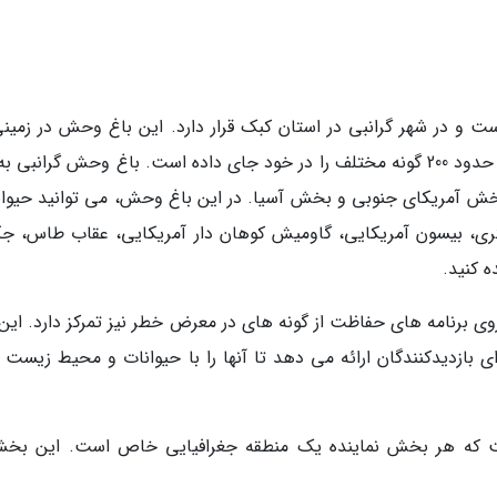
 و در شهر گرانبی در استان کبک قرار دارد. این باغ وحش در زمینی
مساحت 60 هکتار قرار دارد و بیش از 1000 حیوان از حدود 200 گونه مختلف را در خود جای داده است. باغ وحش گرانب
آمریکای جنوبی و بخش آسیا. در این باغ وحش، می توانید حیوان
ری، بیسون آمریکایی، گاومیش کوهان دار آمریکایی، عقاب طاس، جگو
ه کنید.
روی برنامه های حفاظت از گونه های در معرض خطر نیز تمرکز دارد. این
ازدیدکنندگان ارائه می دهد تا آنها را با حیوانات و محیط زیست آ
 که هر بخش نماینده یک منطقه جغرافیایی خاص است. این بخش