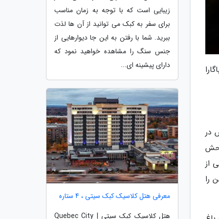
زیبایی است که با توجه به زمان مناسب
برای سفر به کبک می توانید از آن ها لذت
ببرید. شما با رفتن به این جا دیوارهایی از
جنس سنگ را مشاهده خواهید نمود که
دارای پیشینه ای...
گارا
 در
. باغ وحش
 از
 را
معرفی هتل کلاسیک کبک سیتی ، 4 ستاره
هتل کلاسیک کبک سیتی | Quebec City
 باغ