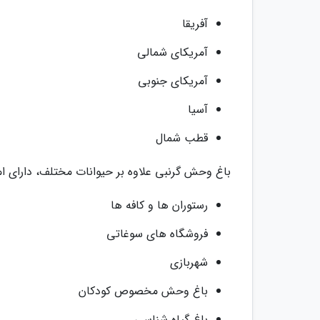
آفریقا
آمریکای شمالی
آمریکای جنوبی
آسیا
قطب شمال
باغ وحش گرنبی علاوه بر حیوانات مختلف، دارای ام
رستوران ها و کافه ها
فروشگاه های سوغاتی
شهربازی
باغ وحش مخصوص کودکان
باغ گیاه شناسی