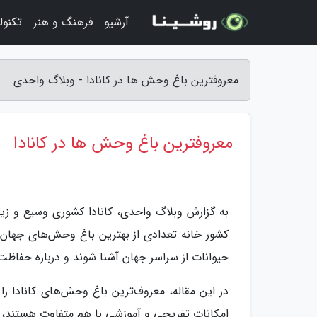
آرشیو
فرهنگ و هنر
تکنول
معروفترین باغ وحش ها در کانادا - وبلاگ واحدی
معروفترین باغ وحش ها در کانادا
به گزارش وبلاگ واحدی، کانادا کشوری وسیع و زی
کشور خانه تعدادی از بهترین باغ وحش‌های جهان ب
حیوانات از سراسر جهان آشنا شوند و درباره حفاظت ا
در این مقاله، معروف‌ترین باغ وحش‌های کانادا ر
امکانات تفریحی و آموزشی با هم متفاوت هستند، اما