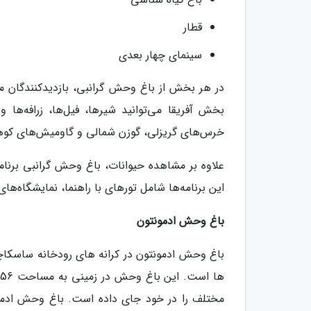
قطار
سینمای چهار بعدی
در هر بخش از باغ وحش گرانبی، بازدیدکنندگان می‌
بخش آفریقا می‌توانید شیرها، فیل‌ها، زرافه‌ها 
خرس‌های گریزلی، گوزن شمالی و گاومیش‌های کوها
علاوه بر مشاهده حیوانات، باغ وحش گرانبی برنامه
این برنامه‌ها شامل تورهای با راهنما، نمایشگاه‌ه
باغ وحش ادمونتون
باغ وحش ادمونتون در کرانه های رودخانه ساسکاچو
مختلف را در خود جای داده است. باغ وحش ادم