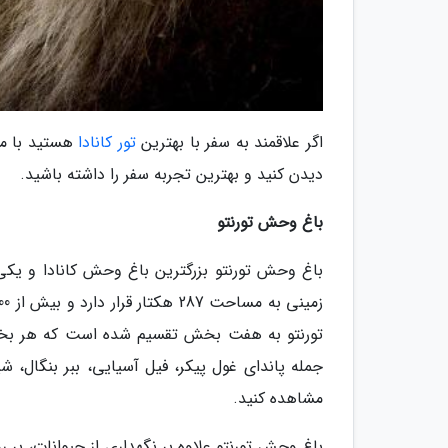
اگر علاقمند به سفر با بهترین
تور کانادا
هستید با ما 
دیدن کنید و بهترین تجربه سفر را داشته باشید.
باغ وحش تورنتو
باغ وحش تورنتو بزرگترین باغ وحش کانادا و یک
تورنتو به هفت بخش تقسیم شده است که هر بخش 
جمله پاندای غول پیکر، فیل آسیایی، ببر بنگال، شی
مشاهده کنید.
باغ وحش تورنتو علاوه بر نگهداری از حیوانات، بر 