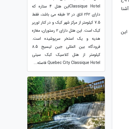
Classique Hotelاین هتل 4 ستاره که
شنا
دارای 262 اتاق در 12 طبقه می باشد، فقط
7.5 کیلومتر از مرکز شهر کبک و در کنار لوریر
کبک است. این هتل دارای 2 رستوران، مغازه
این
هدیه و یک استخر سرپوشیده است.
فرودگاه بین المللی جین لیسیج 8.5
کیلومتر از هتل کلاسیک کبک سیتی
Quebec City Classique Hotel فاصله...