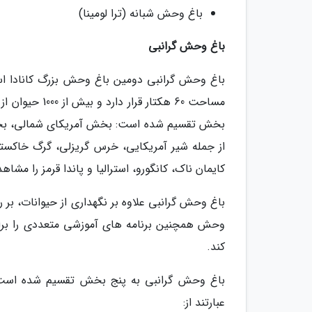
باغ وحش شبانه (ترا لومینا)
باغ وحش گرانبی
باغ وحش گرانبی دومین باغ وحش بزرگ کانادا است
بخش تقسیم شده است: بخش آمریکای شمالی، بخش 
از جمله شیر آمریکایی، خرس گریزلی، گرگ خاکست
کایمان ناک، کانگورو، استرالیا و پاندا قرمز را مشاهد
باغ وحش گرانبی علاوه بر نگهداری از حیوانات، بر 
وحش همچنین برنامه های آموزشی متعددی را برای ب
کند.
باغ وحش گرانبی به پنج بخش تقسیم شده است
عبارتند از: