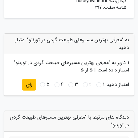
گردآورنده:
huseynvahedi.ir
شناسه مطلب: 317
به "معرفی بهترین مسیرهای طبیعت گردی در تورنتو" امتیاز
دهید
1
کاربر به "
معرفی بهترین مسیرهای طبیعت گردی در تورنتو
"
امتیاز داده است |
5
از 5
امتیاز دهید:
1
2
3
4
5
رای
دیدگاه های مرتبط با "معرفی بهترین مسیرهای طبیعت گردی
در تورنتو"