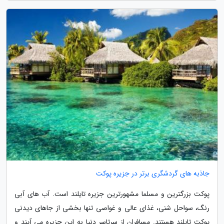
جاذبه های گردشگری برتر در جزیره پوکت
پوکت بزرگترین و مسلما مشهورترین جزیره تایلند است. آب های آبی
رنگ، سواحل شنی، غذای عالی و غواصی تنها بخشی از جاهای دیدنی
پوکت تایلند هستند. مسافران از سرتاسر دنیا به این جزیره می آیند و