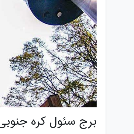
برج سئول کره جنوبی