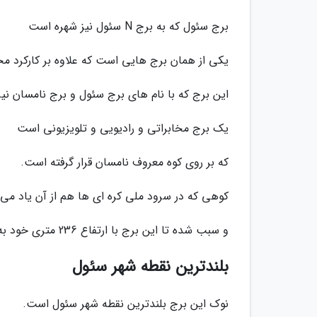
برج سئول که به برج N سئول نیز شهره است
یکی از همان برج هایی است که علاوه بر کارکرد م
این برج که با نام های برج سئول و برج نامسان نی
یک برج مخابراتی و رادیویی و تلویزیونی است
که بر روی کوه معروف نامسان قرار گرفته است.
کوهی که در سرود ملی کره ای ها هم از آن یاد می
و سبب شده تا این برج با ارتفاع 236 متری خود به یکی از مرتفع ترین نقاط شهر سئول تبدیل شود.
بلندترین نقطه شهر سئول
نوک این برج بلندترین نقطه شهر سئول است.