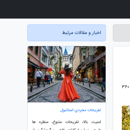
اخبار و مقالات مرتبط
به گزارش وبلاگ واحدی، برج N که در شهر سئول واقع شده است، نه تنها از کیلومترها دورتر دیده می شود، بلکه نماهایی 360
تفریحات مجردی استانبول
امنیت بالا، تفریحات متنوع، منظره ها
طبیعی زیبا و امکانات رفاهی و گردشگری از