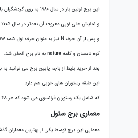
این برج اولین بار در سال 1980 به روی گردشگران باز شده
و نمایش های نوری معروف آن بعدتر در سال 2005 به آن افزوده
و پس از آن حرف N نیز به عنوان حرف اول کلمه new یا جدید،
کوه نامسان و کلمه nature به نام برج الحاق شد.
بعد از خرید بلیط از باجه پایین برج می توانید به ب
این طبقه رستوران های خوبی هم دارد
که شامل یک رستوران فرانسوی می شود که هر 48 دقیقه یک دور کامل می چرخد.
معماری برج سئول
معماری این برج توسط یکی از بهترین معماران گذ