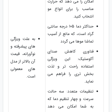
امکان را می دهد که حرارت
مناسب را برای انواع مو
انتخاب کنید.
حداکثر دما 105 درجه سانتی
گراد است، که مانع از آسیب
به علت ویژگی
تماشا موها می گردد
های پیشرفته و
فناوری کاهش صدای
نوآورانه، قیمت
آکوستیک: این ویژگی
آن بالاتر از مدل
استفاده راحت تر و لذت
های معمولی
بخش تری را فراهم می
است.
نماید.
تنظیمات متعدد: سه حالت
سرعت و چهار تنظیم دما که
به شما امکان می دهد