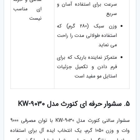
سرعت برای استفاده آسان و
ای مناسب
سریع
نیست
وزن سبک (280 گرم) که
استفاده طولانی مدت را راحت
می نماید
متمرکز نماینده باریک که برای
فرم دادن و تکمیل جزئیات
استایل مو مفید است
5. سشوار حرفه ای کنورث مدل KW-9030
سشوار سالنی کنورث مدل KW-9030 با توان مصرفی 9000
وات و وزن 1050 گرم، یک انتخاب ایده آل برای استفاده