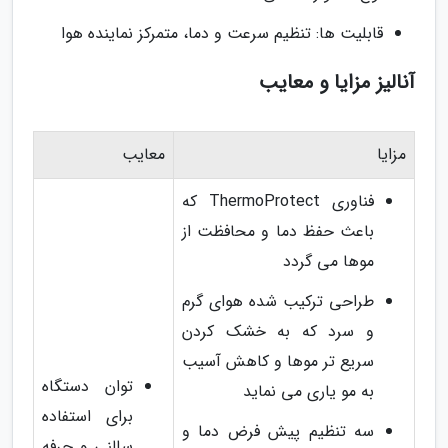
قابلیت ها: تنظیم سرعت و دما، متمرکز نماینده هوا
آنالیز مزایا و معایب
مزایا
معایب
فناوری ThermoProtect که
باعث حفظ دما و محافظت از
موها می گردد
طراحی ترکیب شده هوای گرم
و سرد که به خشک کردن
سریع تر موها و کاهش آسیب
توان دستگاه
به مو یاری می نماید
برای استفاده
سه تنظیم پیش فرض دما و
سالنی و حرفه