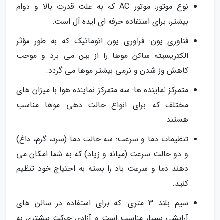
نوع موتور: موتور AC که به علت قدرت بالا و دوام
بیشتر، برای استفاده حرفه ای ایده آل است.
فناوری یون: فراوری یون اتوماتیک که به طور مؤثر
الکتریسیته ساکن موها را از بین می برد و موجب
کاهش وز شدن و نرمی بیشتر موها می گردد.
متمرکز نماینده ها: سه متمرکز نماینده هوا با میزان های
مختلف که برای انواع حالت دهی موها مناسب
هستند.
تنظیمات دما و سرعت: سه حالت دما (سرد، گرم، داغ)
و دو حالت سرعت (میانه و زیاد) که به شما امکان می
دهند دما و سرعت باد را بسته به احتیاج خود تنظیم
کنید.
سیم بلند 3 متری: که برای استفاده در سالن های
آرایشی بسیار مناسب است و آزادی حرکت بیشتری به