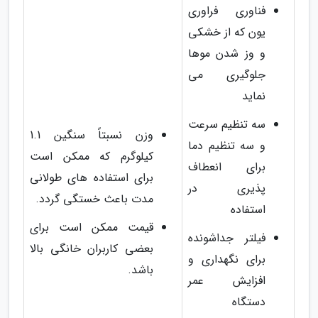
فناوری فراوری
یون که از خشکی
و وز شدن موها
جلوگیری می
نماید
سه تنظیم سرعت
وزن نسبتاً سنگین 1.1
و سه تنظیم دما
کیلوگرم که ممکن است
برای انعطاف
برای استفاده های طولانی
پذیری در
مدت باعث خستگی گردد.
استفاده
قیمت ممکن است برای
فیلتر جداشونده
بعضی کاربران خانگی بالا
برای نگهداری و
باشد.
افزایش عمر
دستگاه