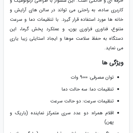
حرفه ای و خانگی است. این سشوار با طراحی ارگونومیک و
کاربری ساده، به راحتی می تواند در سالن های آرایش و
خانه ها مورد استفاده قرار گیرد. با تنظیمات دما و سرعت
متنوع، فناوری فراوری یون، و عملکرد پخش گرما، این
دستگاه به حفظ سلامت موها و ایجاد استایلی زیبا یاری
می نماید.
ویژگی ها
توان مصرفی: 9000 وات
تنظیمات دما: سه حالت دما
تنظیمات سرعت: دو حالت سرعت
اقلام همراه: دو عدد سری متمرکز نماینده (باریک و
پهن)