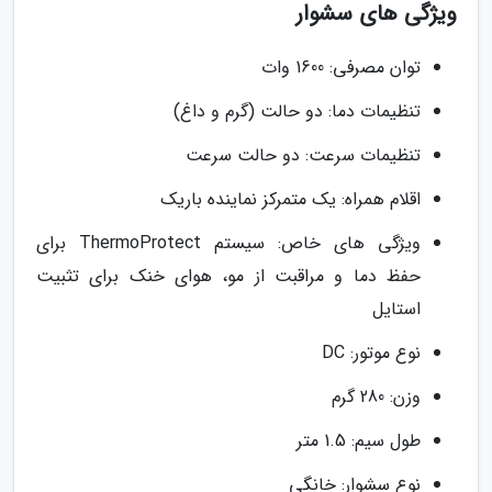
ویژگی های سشوار
توان مصرفی: 1600 وات
تنظیمات دما: دو حالت (گرم و داغ)
تنظیمات سرعت: دو حالت سرعت
اقلام همراه: یک متمرکز نماینده باریک
ویژگی های خاص: سیستم ThermoProtect برای
حفظ دما و مراقبت از مو، هوای خنک برای تثبیت
استایل
نوع موتور: DC
وزن: 280 گرم
طول سیم: 1.5 متر
نوع سشوار: خانگی