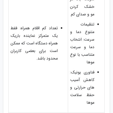
خشک کردن
مو و صدای کم
تنظیمات
تعداد کم اقلام همراه: فقط
متنوع دما و
یک متمرکز نماینده باریک
سرعت: انتخاب
همراه دستگاه است که ممکن
دما و سرعت
است برای بعضی کاربران
متناسب با نوع
محدود باشد.
موها
فناوری یونیک:
کاهش آسیب
های حرارتی و
حفظ سلامت
موها