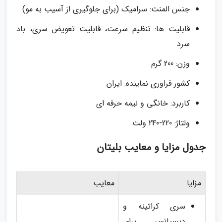
جنس المنت: سرامیک (برای جلوگیری از آسیب به مو)
قابلیت ها: تنظیم سرعت، قابلیت تعویض سری، باد
سرد
وزن: 200 گرم
کشور فراوری نماینده: ایران
کاربرد: خانگی و نیمه حرفه ای
ولتاژ: 220-240 ولت
جدول مزایا و معایب بلیتان
مزایا
معایب
سری کراتینه و
دیسپانسر برای