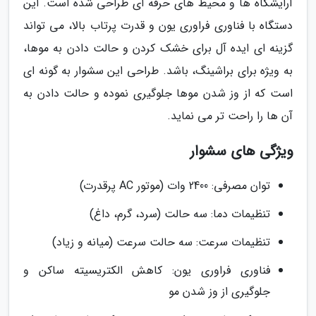
آرایشگاه ها و محیط های حرفه ای طراحی شده است. این
دستگاه با فناوری فراوری یون و قدرت پرتاب بالا، می تواند
گزینه ای ایده آل برای خشک کردن و حالت دادن به موها،
به ویژه برای براشینگ، باشد. طراحی این سشوار به گونه ای
است که از وز شدن موها جلوگیری نموده و حالت دادن به
آن ها را راحت تر می نماید.
ویژگی های سشوار
توان مصرفی: 2400 وات (موتور AC پرقدرت)
تنظیمات دما: سه حالت (سرد، گرم، داغ)
تنظیمات سرعت: سه حالت سرعت (میانه و زیاد)
فناوری فراوری یون: کاهش الکتریسیته ساکن و
جلوگیری از وز شدن مو