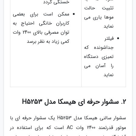
خستگی گردد
تثبیت حالت
ممکن است برای بعضی
موها یاری می
کاربران خانگی احتیاج به
نماید
توان مصرفی بالای 2400 وات
فیلتر
کمی زیاد به نظر برسد
جداشونده که
تمیزی دستگاه
را آسان می
نماید
2. سشوار حرفه ای هیسکا مدل H5253
سشوار سالنی هیسکا مدل H5253 یک سشوار حرفه ای با
موتور قدرتمند 2400 وات AC است که برای استفاده در