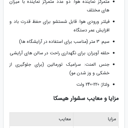
متمرکز نماینده هوا: دو عدد متمرکز نماینده با میزان
های مختلف
فیلتر ورودی هوا: قابل شستشو برای حفظ قدرت باد و
افزایش عمر دستگاه
سیم: 3 متر (مناسب برای استفاده در آرایشگاه ها)
حلقه آویزان: برای نگهداری راحت در سالن های آرایشی
جنس المنت: سرامیک تورمالین (برای جلوگیری از
خشکی و وز شدن مو)
ولتاژ: 220-240 ولت
مزایا و معایب سشوار هیسکا
مزایا
معایب