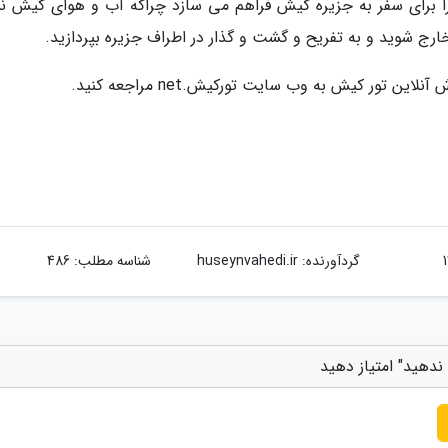
صت بسیار مناسبی را برای سفر به جزیره کیش فراهم می سازد چراکه آب و هوای کیش ن
ارج شوید و به تفریح و گشت و گذار در اطراف جزیره بپردازید.
 تور کیش به وب سایت تورکیش.net مراجعه کنید.
گردآورنده:
huseynvahedi.ir
شناسه مطلب: 486
ندهید" امتیاز دهید