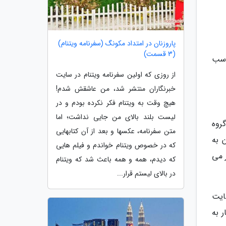
پاروزنان در امتداد مکونگ (سفرنامه ویتنام)
(3 قسمت)
ناسب
از روزی که اولین سفرنامه ویتنام در سایت
خبرنگاران منتشر شد، من عاشقش شدم!
هیچ وقت به ویتنام فکر نکرده بودم و در
لیست بلند بالای من جایی نداشت؛ اما
روه
متن سفرنامه، عکسها و بعد از آن کتابهایی
 به
که در خصوص ویتنام خواندم و فیلم هایی
 می
که دیدم، همه و همه باعث شد که ویتنام
در بالای لیستم قرار...
ه و رضایت
 به