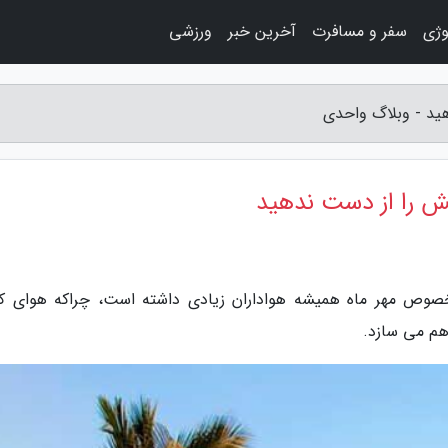
وژی
سفر و مسافرت
آخرین خبر
ورزشی
هید - وبلاگ واحدی
یش را از دست ندهید
بخصوص مهر ماه همیشه هواداران زیادی داشته است، چراکه هوای 
هم می سازد.