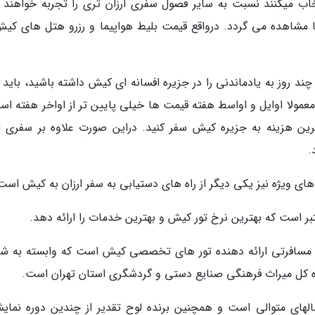
خاب میکنند نسبت به سایر فصول سفری ارزان تری را تجربه خواهند ک
ا مشاهده می گردد. درواقع قیمت بلیط هواپیما و رزرو هتل های کیش
با بودجه ای حدود 700 هزار تومان چند روز به یادماندنی را در جزیره افسانه ای کیش داشته باشید، باید
معمولا اوایل و اواسط هفته قیمت ها خیلی پایین تر از اواخر هفته اس
رین هزینه به جزیره کیش سفر کنید. دراین صورت علاوه بر سفری ار
.
های ویژه نیز یکی دیگر از راه های دستیابی به سفر ارزان به کیش است
ر است که بهترین نرخ تور کیش و بهترین خدمات را ارائه دهد.
ی مسافرتی ارائه دهنده تور های تخصصی کیش است که وابسته به ش
ه کل میراث فرهنگی صنایع دستی و گردشگری استان تهران است.
های متوالی است و همچنین برنده لوح تقدیر از چندین دوره نمایش