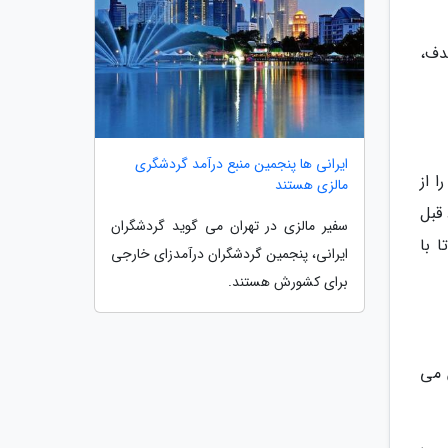
صدف،
ایرانی ها پنجمین منبع درآمد گردشگری
 از
مالزی هستند
قبل
سفیر مالزی در تهران می گوید گردشگران
 با
ایرانی، پنجمین گردشگران درآمدزای خارجی
برای کشورش هستند.
 می