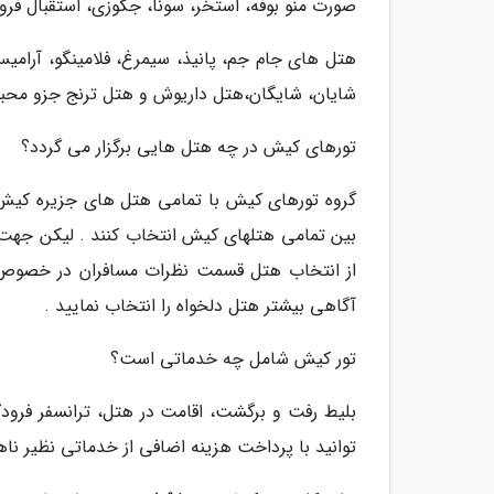
صورت منو بوفه، استخر، سونا، جکوزی، استقبال فرو
هتل های جام جم، پانیذ، سیمرغ، فلامینگو، آرامیس،
شایان، شایگان،هتل داریوش و هتل ترنج جزو مح
تورهای کیش در چه هتل هایی برگزار می گردد؟
گروه تورهای کیش با تمامی هتل های جزیره کیش طر
بین تمامی هتلهای کیش انتخاب کنند . لیکن جهت 
از انتخاب هتل قسمت نظرات مسافران در خصوص ه
آگاهی بیشتر هتل دلخواه را انتخاب نمایید .
تور کیش شامل چه خدماتی است؟
بلیط رفت و برگشت، اقامت در هتل، ترانسفر فرو
توانید با پرداخت هزینه اضافی از خدماتی نظیر نا