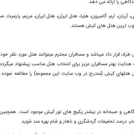
دگاهی را ارائه می دهد.
 آریان، ارم، گامبرون، هلیا، هتل ایران، هتل ایران، مریم، پارمیدا، 
بوب ترین هتل های کیش هستند.
ف قرار داد میباشد و مسافران محترم میتوانند هتل مورد نظر خود را
هدایت بهتر مسافران عزیز برای انتخاب هتل مناسب پیشنهاد میگردد 
تلهای کیش (مندرج در وب سایت این مجموعه) را مطالعه نموده تا
دگاهی و صبحانه در بیشتر پکیج های تور کیش موجود است. همچنین
هار، درصد تخفیفات گردشگری و ناهار و شام بهره مند شوید.