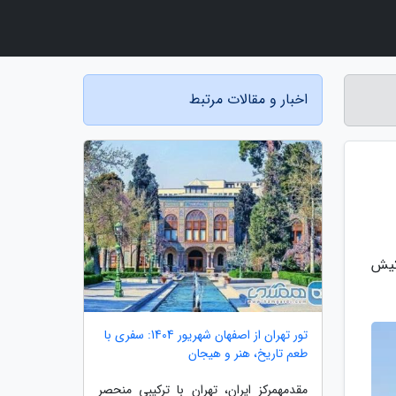
اخبار و مقالات مرتبط
کیش
تور تهران از اصفهان شهریور 1404: سفری با
طعم تاریخ، هنر و هیجان
مقدمهمرکز ایران، تهران با ترکیبی منحصر