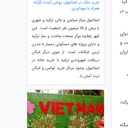
رد.
خرید ملک در استانبول؛ روشی آینده نگرانه
همراه با سودآوری
 در
استانبول مرکز سیاسی و مالی ترکیه و شهری
با بیش از 15 میلیون نفر جمعیت است. این
 برای
شهر بعلاوه مرکز صنعت ساخت و ساز ترکیه
ت و
و دارای پروژه های مسکونی بسیار با مدرن
زان
ترین امکانات است. از سوی دیگر امکان
دریافت شهروندی ترکیه با خرید خانه در
استانبول، وجود مراکز خرید لوکس و امکان
.
تردد آسان با...
رکت
گاه