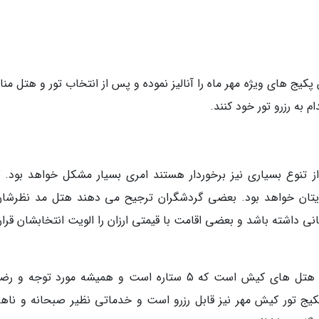
پکیج های ویژه مهر ماه را آنالیز نموده و پس از انتخاب تور و هتل م
به رزرو تور خود کنند.
نوع بسیاری نیز برخوردار هستند امری بسیار مشکل خواهد بود. گ
یتان خواهد بود. بعضی گردشگران ترجیح می دهند هتل مد نظرشان
ی داشته باشد و بعضی اقامت با قیمتی ارزان را الویت انتخابشان قرار
به عنوان مثال هتل پارمیس کیش یکی از بهترین هتل های کیش است که 5 ستاره است و همیشه مورد توج
ج تور کیش مهر نیز قابل رزرو است و خدماتی نظیر صبحانه و ناهار