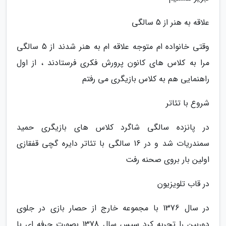
علاقه به هنر از 5 سالگی
وقتی خانواده ام متوجه علاقه ام به هنر شدند از 5 سالگی
مرا به کلاس های کانون پرورش فکری فرستادند ، از اول
راهنمایی هم به کلاس بازیگری می رفتم
شروع با تئاتر
در پانزده سالگی شاگرد کلاس های بازیگری حمید
سمندریات شد و در 16 سالگی با تئاتر دایره گچی قفقازی
اولین بار بروی صحنه رفت
در قاب تلویزیون
در سال 1376 با مجموعه خارج از حصار بازی در جلوی
دوربین را تجربه کرد سپس سال 1378 بصورت حرفه ای با