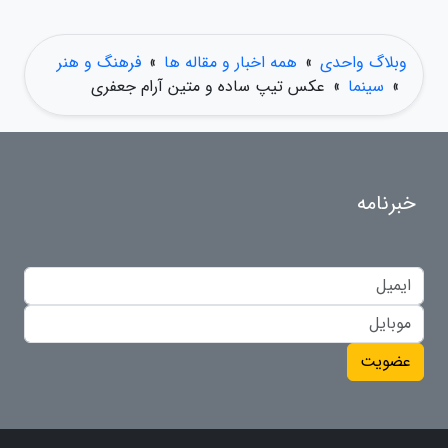
وبلاگ واحدی
»
همه اخبار و مقاله ها
»
فرهنگ و هنر
»
سینما
»
عکس تیپ ساده و متین آرام جعفری
خبرنامه
عضویت