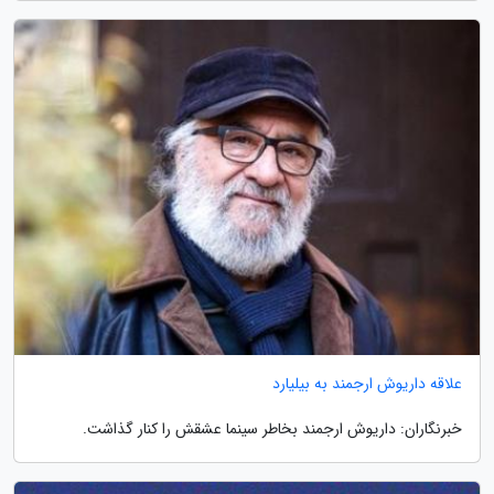
علاقه داریوش ارجمند به بیلیارد
خبرنگاران: داریوش ارجمند بخاطر سینما عشقش را کنار گذاشت.