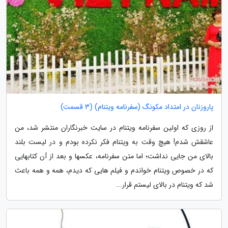
پاروزنان در امتداد مکونگ (سفرنامه ویتنام) (3 قسمت)
از روزی که اولین سفرنامه ویتنام در سایت خبرنگاران منتشر شد، من
عاشقش شدم! هیچ وقت به ویتنام فکر نکرده بودم و در لیست بلند
بالای من جایی نداشت؛ اما متن سفرنامه، عکسها و بعد از آن کتابهایی
که در خصوص ویتنام خواندم و فیلم هایی که دیدم، همه و همه باعث
شد که ویتنام در بالای لیستم قرار...