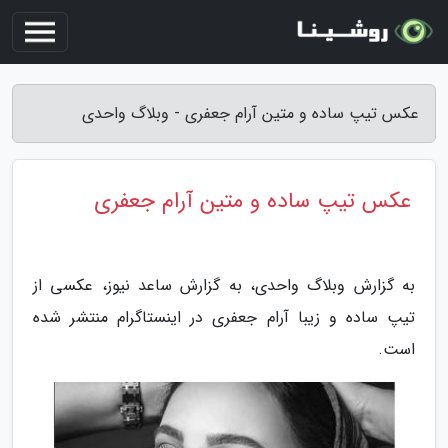
عکس تیپ ساده و متین آرام جعفری - وبلاگ واحدی
عکس تیپ ساده و متین آرام جعفری
به گزارش وبلاگ واحدی، به گزارش ساعد نیوز، عکسی از
تیپ ساده و زیبا آرام جعفری در اینستاگرام منتشر شده
است.