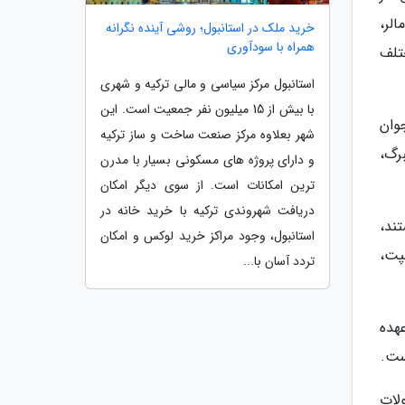
، مالر،
خرید ملک در استانبول؛ روشی آینده نگرانه
همراه با سودآوری
تلف
استانبول مرکز سیاسی و مالی ترکیه و شهری
با بیش از 15 میلیون نفر جمعیت است. این
وان
شهر بعلاوه مرکز صنعت ساخت و ساز ترکیه
رگ،
و دارای پروژه های مسکونی بسیار با مدرن
ترین امکانات است. از سوی دیگر امکان
دریافت شهروندی ترکیه با خرید خانه در
تند،
استانبول، وجود مراکز خرید لوکس و امکان
پت،
تردد آسان با...
هده
لات