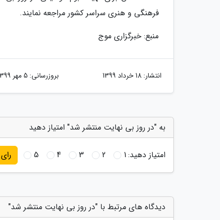
فرهنگی و هنری سراسر کشور مراجعه نمایند.
منبع: خبرگزاری موج
انتشار:
18 خرداد 1399
بروزرسانی:
5 مهر 1399
به "در روز بی نهایت منتشر شد" امتیاز دهید
امتیاز دهید:
1
2
3
4
5
رای
دیدگاه های مرتبط با "در روز بی نهایت منتشر شد"