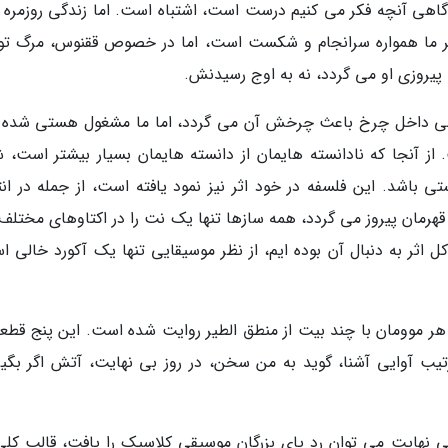
 گاهی آنچه فکر می کنیم درست است، اشتباه است. اما زندگی روزمره 
 نظر ما همواره سرانجام و شکست است، اما در خصوص ققنوس، مرگ تو
پیروزی او می گردد، نه به اوج رسیدنش.
خالی داخل چرخ باعث چرخش آن می گردد، اما ما مشغول هستی شده ا
 آنجا که نادانسته هایمان از دانسته هایمان بسیار بیشتر است، ش
باشد. این فلسفه در خود اثر نیز نمود یافته است، از جمله در انت
هرمان پیروز می گردد، همه سازها تنها یک نت را در اکتاوهای مختلف
 کل اثر به دنبال آن بوده ایم، از نظر موسیقایی تنها یک آکورد خالی 
 هر موومان با چند بیت از منطق الطیر روایت شده است. این پنج قطعه
رتیب آوایی آشنا، گوید به من سخن، در روز بی نهایت، آتش اگر بگیر
 نهایت می توان رد پای بزرگان موسیقی کلاسیک را یافت، قالب کلی 