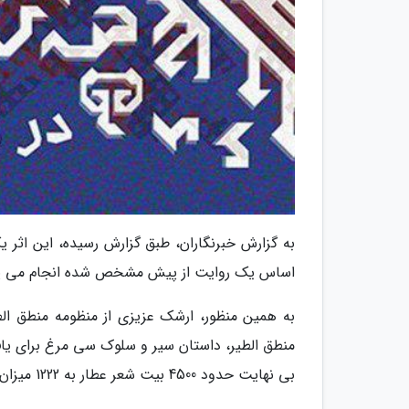
به گزارش خبرنگاران، طبق گزارش رسیده، این اثر 
اساس یک روایت از پیش مشخص شده انجام می پذ
به همین منظور، ارشک عزیزی از منظومه منطق الطی
منطق الطیر، داستان سیر و سلوک سی مرغ برای یافتن
بی نهایت حدود 4500 بیت شعر عطار به 1222 میزان موسیقی برای ارکستر سمفونیک تبدیل شده است.