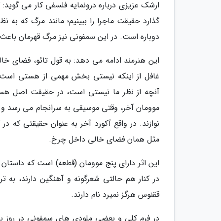
ارشک عزیزی درباره درونمایه فلسفی کار می گوید:
گذارد حقیقت ماجرا را ببینیم؛ مانند مرگ که به
دوباره است. در این سمفونی نیز مرگ قهرمان باعث 
این هنرمند ادامه می دهد: به قول تائو، فضای 
غافل از اینکه نیستی بخش مهمی از هستی است. از
آنچه از نظر ما نیستی است، در حقیقت اصل هستی 
موومان آخر، وقتی موسیقی به سرانجام می رسد و ق
نوازند. در واقع آکورد آخر به عنوان حقیقتی که در
مثل همان فضای خالی داخل چرخ.
این اثر دارای پنج موومان (قطعه) است که داستان
در کنار هم حالتی شعرگونه و آهنگین دارند، به ت
ققنوس هرگز نمیرد نام دارند.
در فرم کلی و بعضی ملودی های سمفونی در روز بی