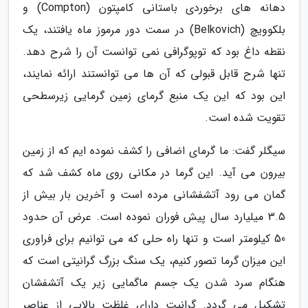
دهانه های برخوردی باستانی کامپتون (Compton) و
بلکوویچ (Belkovich) در سمت دور مرموز ماه یافتند، یک
نقطه داغ بود که توپوگرافی نمی توانست آن را شرح دهد.
تنها شرح قابل قبولی که آن ها می توانستند ارائه نمایند،
این بود که این یک منبع گرمای زمین گرمایی زیرسطحی
تقویت شده است.
سیگلر گفت: ما گرمای اضافی را کشف نموده ایم که از زمین
بیرون می آید. این گرما در مکانی روی ماه کشف شد که
گمان می رود آتشفشانی مرده است و آخرین بار بیش از
3.5 میلیارد سال پیش فوران نموده است. عرض آن حدود
50 کیلومتر است و تنها راه حلی که می توانیم برای فراوری
این میزان گرما تصور کنیم، یک سنگ بزرگ گرانیتی است که
هنگام سرد شدن یک جسم ماگمایی زیر یک آتشفشان
تشکیل می گردد. گرانیت دارای غلظت بالایی از عناصر