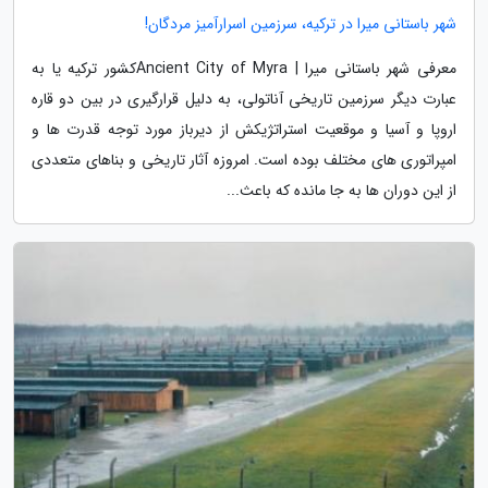
شهر باستانی میرا در ترکیه، سرزمین اسرارآمیز مردگان!
معرفی شهر باستانی میرا | Ancient City of Myraکشور ترکیه یا به
عبارت دیگر سرزمین تاریخی آناتولی، به دلیل قرارگیری در بین دو قاره
اروپا و آسیا و موقعیت استراتژیکش از دیرباز مورد توجه قدرت ها و
امپراتوری های مختلف بوده است. امروزه آثار تاریخی و بناهای متعددی
از این دوران ها به جا مانده که باعث...