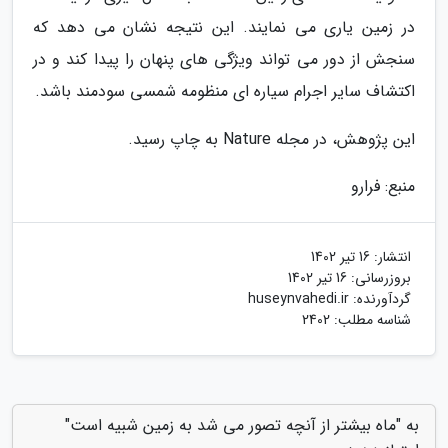
در زمین یاری می نمایند. این نتیجه نشان می دهد که
سنجش از دور می تواند ویژگی های پنهان را پیدا کند و در
اکتشاف سایر اجرام سیاره ای منظومه شمسی سودمند باشد.
این پژوهش، در مجله Nature به چاپ رسید.
منبع: فرارو
انتشار:
16 تیر 1402
بروزرسانی:
16 تیر 1402
گردآورنده:
huseynvahedi.ir
شناسه مطلب: 2402
به "ماه بیشتر از آنچه تصور می شد به زمین شبیه است"