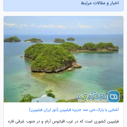
اخبار و مقالات مرتبط
آشنایی با پارک ملی صد جزیره فیلیپین (تور ارزان فیلیپین)
فیلیپین کشوری است که در غرب اقیانوس آرام و در جنوب شرقی قاره