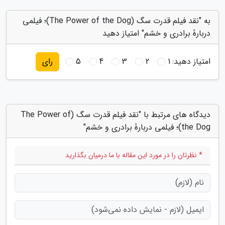
به "نقد فیلم قدرت سگ (The Power of the Dog)؛ فیلمی
دربارۀ برادری و خشم" امتیاز دهید
امتیاز دهید:
1
2
3
4
5
رای
دیدگاه های مرتبط با "نقد فیلم قدرت سگ (The Power of
the Dog)؛ فیلمی دربارۀ برادری و خشم"
* نظرتان را در مورد این مقاله با ما درمیان بگذارید