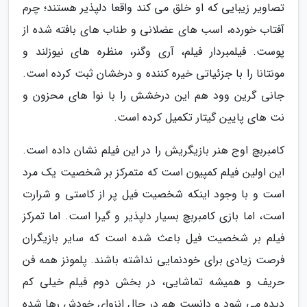
تصاویر زیبایی که او خلق می کند واقعا دلپذیر هستند؛ چرم
آفتاب خورده، اسب های عضلانی و طناب های بافته شده از
پوست. فیلمبردار فیلم، آری وگنر، منظره های نیوزلند و
مونتانا را با جزئیاتی خیره کننده و درخشان ثبت کرده است.
جانی گرین وود هم این درخشش را با نوا های محزون و
نت های پایین گیتار تکمیل کرده است.
کامبربچ اوج هنر بازیگریش را در این فیلم نشان داده است.
این اولین فیلم کمپیون است که متمرکز بر شخصیت یک مرد
است و با وجود اینکه شخصیت فیل پر از کاستی و شرارت
است، اما بازی کامبربچ بسیار دلپذیر و گیرا است. اما تمرکز
فیلم بر شخصیت فیل باعث شده است که سایر بازیگران
فرصت زیادی برای خودنمایی نداشته باشند. پلمونز همه فن
حریف و همیشه تماشایی، در بخش دوم فیلم خیلی کم
دیده می شود و دانست هم در حال انزوای خودش رها شده