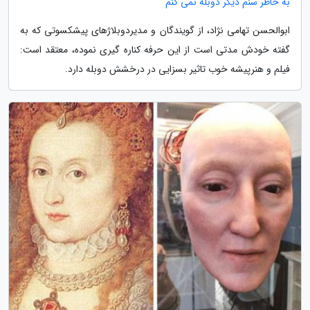
به خاطر سنم دیگر دوبله نمی کنم
ابوالحسن تهامی نژاد، از گویندگان و مدیردوبلاژهای پیشکسوتی که به
گفته خودش مدتی است از این حرفه کناره گیری نموده، معتقد است:
فیلم و هنرپیشه خوب تاثیر بسزایی در درخشش دوبله دارد.