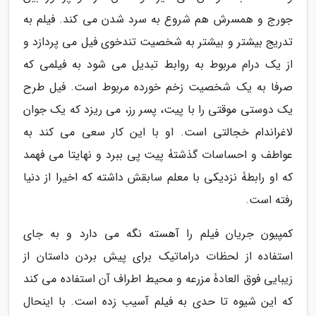
جورج و همسرش هم شروع به سرد شدن می کند. فیلم به
تدریج بیشتر و بیشتر به شخصیت تندخوی فیل می پردازد و
از یک درام مربوط به روابط تبدیل می شود به فیلمی که
صرفا به یک شخصیت زخم خورده مربوط است. فیل طرح
یک دوستی موقتی را با پیت، پسر رز، می ریزد که یک جوان
لاغراندام خجالتی است. او با این کار سعی می کند به
عواطف و احساسات گذشتۀ پیت پی ببرد و نهایتا می فهمد
که او رابطۀ نزدیکی با معلم سابقش داشته که اخیرا از دنیا
رفته است.
کمپیون جریان فیلم را آهسته نگه می دارد و به جای
استفاده از لحظات دراماتیک برای پیش بردن داستان از
زیبایی فوق العادۀ مزرعه و محیط اطراف آن استفاده می کند
که این شیوه تا حدی به فیلم آسیب زده است. با اینحال