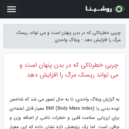
چربی خطرناکی که در بدن پنهان است و می تواند ریسک
مرگ را افزایش دهد - وبلاگ واحدی
چربی خطرناکی که در بدن پنهان است و
می تواند ریسک مرگ را افزایش دهد
به گزارش وبلاگ واحدی، تا به حال تصور می شد که شاخص
توده بدنی یا BMI (Body Mass Index) معیار قابل اعتمادی
برای ارزیابی سلامت قلبی و خطرات ناشی از اضافه وزن و
چاقی است. اما یک پژوهش تازه نشان داده که این معیار