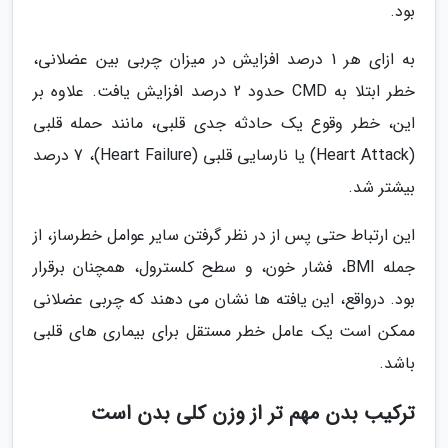
بود.
به ازای هر 1 درصد افزایش در میزان چربی بین عضلانی،
خطر ابتلا به CMD حدود 2 درصد افزایش یافت. علاوه بر
این، خطر وقوع یک حادثه جدی قلبی، مانند حمله قلبی
(Heart Attack) یا نارسایی قلبی (Heart Failure)، 7 درصد
بیشتر شد.
این ارتباط حتی پس از در نظر گرفتن سایر عوامل خطرساز، از
جمله BMI، فشار خون، و سطح کلسترول، همچنان برقرار
بود. درواقع، این یافته ها نشان می دهند که چربی عضلانی
ممکن است یک عامل خطر مستقل برای بیماری های قلبی
باشد.
ترکیب بدن مهم تر از وزن کلی بدن است