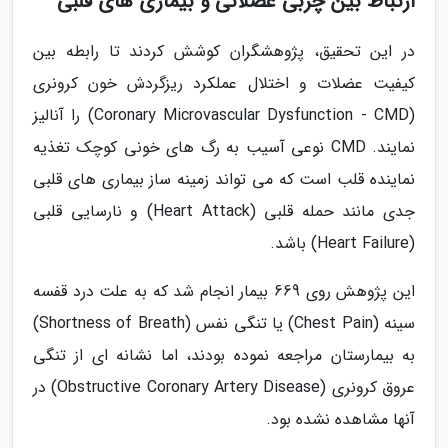
ارتباط بین چربی عضلانی و بیماری های قلبی
در این تحقیق، پژوهشگران کوشش کردند تا رابطه بین
کیفیت عضلات و اختلال عملکرد ریزگردش خون کرونری
(Coronary Microvascular Dysfunction - CMD) را آنالیز
نمایند. CMD نوعی آسیب به رگ های خونی کوچک تغذیه
نماینده قلب است که می تواند زمینه ساز بیماری های قلبی
جدی مانند حمله قلبی (Heart Attack) و نارسایی قلبی
(Heart Failure) باشد.
این پژوهش روی 669 بیمار انجام شد که به علت درد قفسه
سینه (Chest Pain) یا تنگی نفس (Shortness of Breath)
به بیمارستان مراجعه نموده بودند، اما نشانه ای از تنگی
عروق کرونری (Obstructive Coronary Artery Disease) در
آنها مشاهده نشده بود.