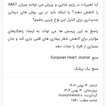
آیا تغییرات در رژیم غذایی و ورزش می توانند میزان IMAT
را کاهش دهند؟ یا اینکه باید در پی روش های درمانی
جدیدتری برای کنترل این نوع چربی باشیم؟
پاسخ به این پرسش ها می تواند به ایجاد راهکارهای
مؤثرتر برای کاهش خطر بیماری های قلبی یاری کند و جان
بسیاری از افراد را نجات دهد.
منبع: European Heart Journal
منبع: یک پزشک
انتشار:
14 بهمن 1403
بروزرسانی:
14 بهمن 1403
گردآورنده:
huseynvahedi.ir
شناسه مطلب: 2540