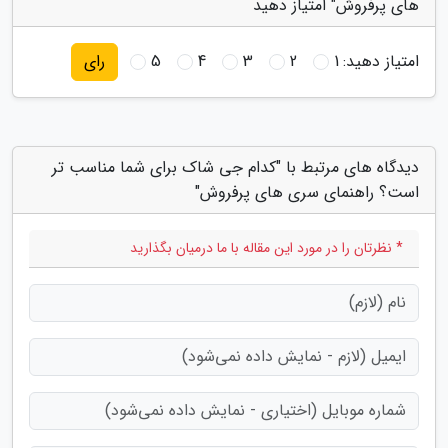
های پرفروش" امتیاز دهید
امتیاز دهید:
1
2
3
4
5
رای
دیدگاه های مرتبط با "کدام جی شاک برای شما مناسب تر
است؟ راهنمای سری های پرفروش"
* نظرتان را در مورد این مقاله با ما درمیان بگذارید