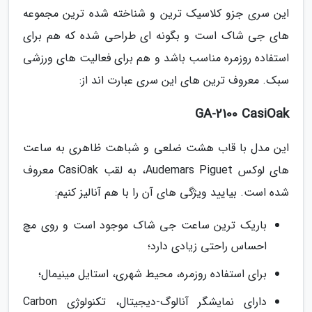
این سری جزو کلاسیک ترین و شناخته شده ترین مجموعه
های جی شاک است و بگونه ای طراحی شده که هم برای
استفاده روزمره مناسب باشد و هم برای فعالیت های ورزشی
سبک. معروف ترین های این سری عبارت اند از:
GA-2100 CasiOak
این مدل با قاب هشت ضلعی و شباهت ظاهری به ساعت
های لوکس Audemars Piguet، به لقب CasiOak معروف
شده است. بیایید ویژگی های آن را با هم آنالیز کنیم:
باریک ترین ساعت جی شاک موجود است و روی مچ
احساس راحتی زیادی دارد؛
برای استفاده روزمره، محیط شهری، استایل مینیمال؛
دارای نمایشگر آنالوگ-دیجیتال، تکنولوژی Carbon