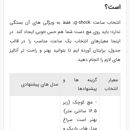
است؟
انتخاب ساعت g-shock، فقط به ویژگی های آن بستگی
ندارد؛ باید روی مچ دست شما هم حس خوبی ایجاد کند. در
اینجا معیارهای انتخاب یک ساعت مناسب را در قالب
جدول، برایتان آورده ایم تا بتوانید بهتر و راحت تر آنالیز
های لازم را انجام دهید:
معیار
گزینه ها و
مدل های پیشنهادی
انتخاب
پیشنهادها
- مچ کوچک (زیر
16.5 سانتی متر):
بهتر است سراغ
مدل های باریک و