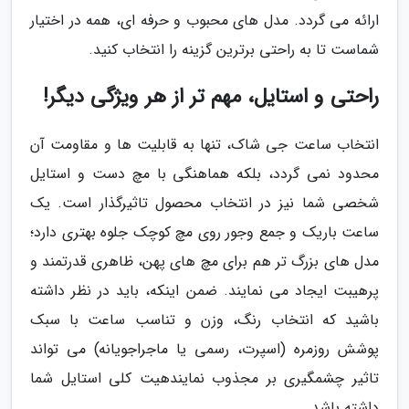
ارائه می گردد. مدل های محبوب و حرفه ای، همه در اختیار
شماست تا به راحتی برترین گزینه را انتخاب کنید.
راحتی و استایل، مهم تر از هر ویژگی دیگر!
انتخاب ساعت جی شاک، تنها به قابلیت ها و مقاومت آن
محدود نمی گردد، بلکه هماهنگی با مچ دست و استایل
شخصی شما نیز در انتخاب محصول تاثیرگذار است. یک
ساعت باریک و جمع وجور روی مچ کوچک جلوه بهتری دارد؛
مدل های بزرگ تر هم برای مچ های پهن، ظاهری قدرتمند و
پرهیبت ایجاد می نمایند. ضمن اینکه، باید در نظر داشته
باشید که انتخاب رنگ، وزن و تناسب ساعت با سبک
پوشش روزمره (اسپرت، رسمی یا ماجراجویانه) می تواند
تاثیر چشمگیری بر مجذوب نمایندهیت کلی استایل شما
داشته باشد.