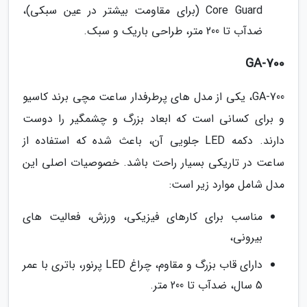
Core Guard (برای مقاومت بیشتر در عین سبکی)،
ضدآب تا 200 متر، طراحی باریک و سبک.
GA-700
GA-700، یکی از مدل های پرطرفدار ساعت مچی برند کاسیو
و برای کسانی است که ابعاد بزرگ و چشمگیر را دوست
دارند. دکمه LED جلویی آن، باعث شده که استفاده از
ساعت در تاریکی بسیار راحت باشد. خصوصیات اصلی این
مدل شامل موارد زیر است:
مناسب برای کارهای فیزیکی، ورزش، فعالیت های
بیرونی،
دارای قاب بزرگ و مقاوم، چراغ LED پرنور، باتری با عمر
5 سال، ضدآب تا 200 متر.