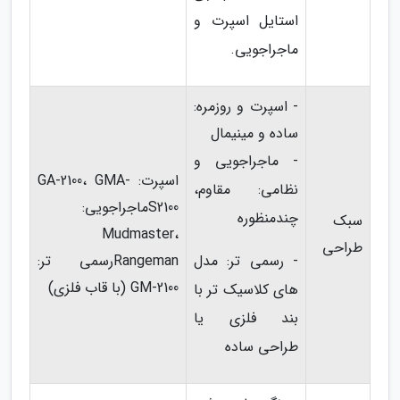
استایل اسپرت و
ماجراجویی.
- اسپرت و روزمره:
ساده و مینیمال
- ماجراجویی و
اسپرت: GA-2100، GMA-
نظامی: مقاوم،
S2100ماجراجویی:
چندمنظوره
سبک
Mudmaster،
طراحی
- رسمی تر: مدل
Rangemanرسمی تر:
GM-2100 (با قاب فلزی)
های کلاسیک تر با
بند فلزی یا
طراحی ساده