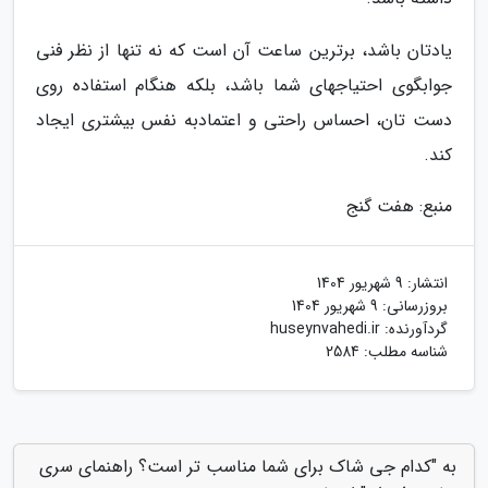
یادتان باشد، برترین ساعت آن است که نه تنها از نظر فنی
جوابگوی احتیاجهای شما باشد، بلکه هنگام استفاده روی
دست تان، احساس راحتی و اعتمادبه نفس بیشتری ایجاد
کند.
منبع: هفت گنج
انتشار:
9 شهریور 1404
بروزرسانی:
9 شهریور 1404
گردآورنده:
huseynvahedi.ir
شناسه مطلب: 2584
به "کدام جی شاک برای شما مناسب تر است؟ راهنمای سری