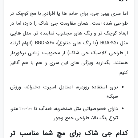
اما سری بیبی جی، برای خانم ها یا افرادی با مچ کوچک تر
طراحی شده است. همان مقاومت جی شاک را دارد؛ اما در
ابعاد کوچک تر و رنگ های مجذوب نماینده تر. مدل هایی
مثل BGA-250 (با رنگ های متنوع)، BGD-560 (الهام گرفته
از طراحی کلاسیک جی شاک) از محبوبیت زیادی برخوردار
هستند. بگذارید ویژگی های این سری را هم با هم آنالیز
کنیم:
برای استفاده روزمره، استایل اسپرت دخترانه، ورزش
سبک؛
دارای خصوصیاتی مثل ضدضربه، ضدآب تا 100-200 متر،
تنوع رنگ بالا، طراحی جمع وجور.
کدام جی شاک برای مچ شما مناسب تر