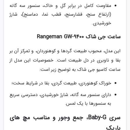
مقاومت کامل در برابر گل و خاک، سنسور سه گانه
(ارتفاع سنج، فشارسنج، قطب نما، دماسنج)، شارژ
خورشیدی.
ساعت جی شاک Rangeman GW-9400
این مدل، محبوب طبیعت گردها و کوهنوردان، و تمرکز آن بر
بقا و ناوبری در دل طبیعت است. خصوصیات این مدل از
ساعت کاسیو جی شاک به توضیح زیر است:
خوراک کوهنوردی، طبیعت گردی، بقا در شرایط سخت؛
دارای سنسور سه گانه، شارژ خورشیدی، دسترسی سریع
به سنسورها با یک لمس.
سری Baby-G، جمع وجور و مناسب مچ های
باریک