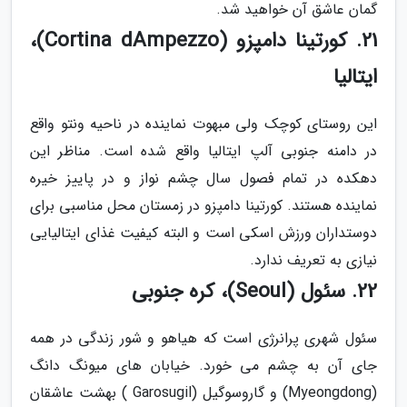
گمان عاشق آن خواهید شد.
21. کورتینا دامپزو (Cortina dAmpezzo)،
ایتالیا
این روستای کوچک ولی مبهوت نماینده در ناحیه ونتو واقع
در دامنه جنوبی آلپ ایتالیا واقع شده است. مناظر این
دهکده در تمام فصول سال چشم نواز و در پاییز خیره
نماینده هستند. کورتینا دامپزو در زمستان محل مناسبی برای
دوستداران ورزش اسکی است و البته کیفیت غذای ایتالیایی
نیازی به تعریف ندارد.
22. سئول (Seoul)، کره جنوبی
سئول شهری پرانرژی است که هیاهو و شور زندگی در همه
جای آن به چشم می خورد. خیابان های میونگ دانگ
(Myeongdong) و گاروسوگیل (Garosugil ) بهشت عاشقان