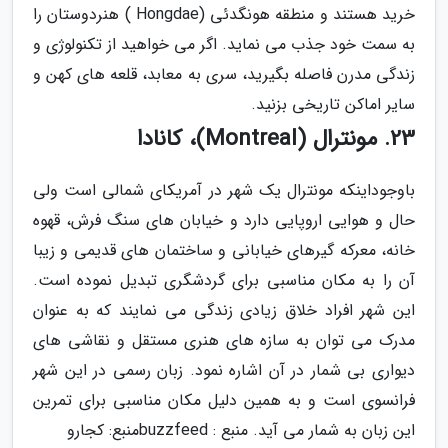
خرید هستند و منطقه هونگدئی (Hongdae ) هنردوستان را
به سمت خود جذب می نماید. اگر می خواهید از تکنولوژی و
زندگی مدرن فاصله بگیرید، سری به معابد، قلعه های کهن و
سایر اماکن تاریخی بزنید.
23. مونترال (Montreal)، کانادا
باوجوداینکه مونترال یک شهر در آمریکای شمالی است ولی
حال و هوایی اروپایی دارد و خیابان های سنگ فرش، قهوه
خانه، معرکه گیرهای خیابانی و ساختمان های قدیمی و زیبا
آن را به مکان مناسبی برای گردشگری تبدیل نموده است.
این شهر افراد خلاق زیادی زندگی می نمایند که به عنوان
مدرک می توان به سازه های هنری مستقل و نقاشی های
دیواری بی شمار در آن اشاره نمود. زبان رسمی در این شهر
فرانسوی است و به همین دلیل مکان مناسبی برای تمرین
این زبان به شمار می آید. منبع : buzzfeed
منبع: کجارو