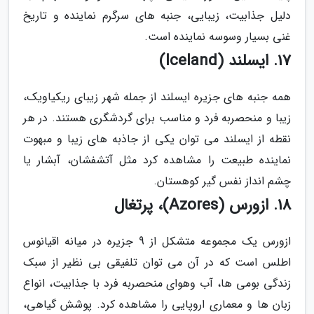
دلیل جذابیت، زیبایی، جنبه های سرگرم نماینده و تاریخ
غنی بسیار وسوسه نماینده است.
17. ایسلند (Iceland)
همه جنبه های جزیره ایسلند از جمله شهر زیبای ریکیاویک،
زیبا و منحصربه فرد و مناسب برای گردشگری هستند. در هر
نقطه از ایسلند می توان یکی از جاذبه های زیبا و مبهوت
نماینده طبیعت را مشاهده کرد مثل آتشفشان، آبشار یا
چشم انداز نفس گیر کوهستان.
18. ازورس (Azores)، پرتغال
ازورس یک مجموعه متشکل از 9 جزیره در میانه اقیانوس
اطلس است که در آن می توان تلفیقی بی نظیر از سبک
زندگی بومی ها، آب وهوای منحصربه فرد با جذابیت، انواع
زبان ها و معماری اروپایی را مشاهده کرد. پوشش گیاهی،