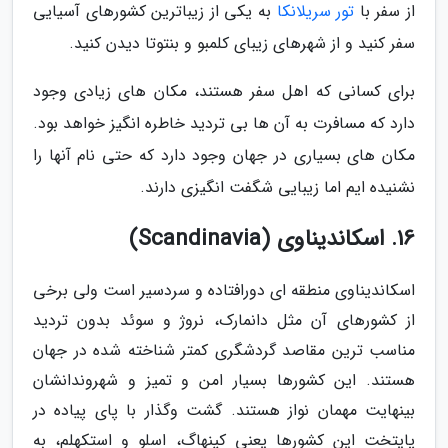
از سفر با
تور سریلانکا
به یکی از زیباترین کشورهای آسیایی
سفر کنید و از شهرهای زیبای کلمبو و بنتوتا دیدن کنید.
برای کسانی که اهل سفر هستند، مکان های زیادی وجود
دارد که مسافرت به آن ها بی تردید خاطره انگیز خواهد بود.
مکان های بسیاری در جهان وجود دارد که حتی نام آنها را
نشنیده ایم اما زیبایی شگفت انگیزی دارند.
16. اسکاندیناوی (Scandinavia)
اسکاندیناوی منطقه ای دورافتاده و سردسیر است ولی برخی
از کشورهای آن مثل دانمارک، نروژ و سوئد بدون تردید
مناسب ترین مقاصد گردشگری کمتر شناخته شده در جهان
هستند. این کشورها بسیار امن و تمیز و شهروندانشان
بینهایت مهمان نواز هستند. گشت وگذار با پای پیاده در
پایتخت این کشورها یعنی کپنهاگ، اسلو و استکهلم، به