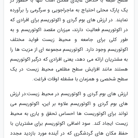
سطح طبقه با حداقل عایدی ممکن است تنها با حضور در
یک پارک محلی احتیاج به ماجراجویی و سرگرمی را برآورده
نمایند. در ارزش های بوم گردی و اکوتوریسم برای افرادی که
در اکوتوریسم فعالیت دارند، میزبان مقصد اکوتوریسم و به
طور کلی برای جامعه و محیط زیست فواید مختلف
اکوتوریسم وجود دارد. اکوتوریسم مجموعه ای از مزیت ها را
به مشتریان ارائه می دهد، یعنی افرادی که درگیر اکوتوریسم
هستند مانند افزایش سطح مطلعی محیط زیست در یک
سطح شخصی و همزمان با مشغله اوقات فراغت.
ارزش های بوم گردی و اکوتوریسم در محیط زیست:در ارزش
های بوم گردی و اکوتوریسم علاوه بر این، اکوتوریسم می
تواند برای اکوتوریست ها احساس تحقق و یاری به محیط
زیست ایجاد کند. سود اضافی اکوتوریسم برای مشتریان با
حفظ مکان های گردشگری که در آینده مورد بازدید مجدد