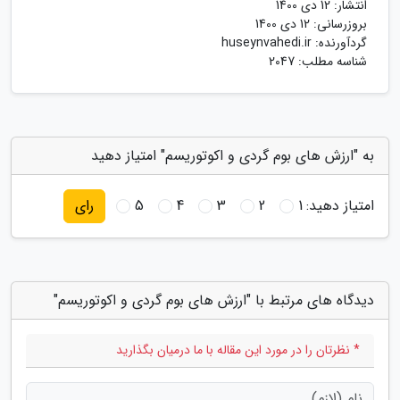
انتشار:
12 دی 1400
بروزرسانی:
12 دی 1400
گردآورنده:
huseynvahedi.ir
شناسه مطلب: 2047
به "ارزش های بوم گردی و اکوتوریسم" امتیاز دهید
امتیاز دهید:
1
2
3
4
5
رای
دیدگاه های مرتبط با "ارزش های بوم گردی و اکوتوریسم"
* نظرتان را در مورد این مقاله با ما درمیان بگذارید