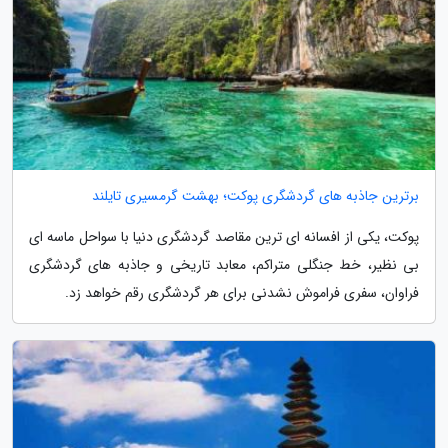
برترین جاذبه های گردشگری پوکت؛ بهشت گرمسیری تایلند
پوکت، یکی از افسانه ای ترین مقاصد گردشگری دنیا با سواحل ماسه ای
بی نظیر، خط جنگلی متراکم، معابد تاریخی و جاذبه های گردشگری
فراوان، سفری فراموش نشدنی برای هر گردشگری رقم خواهد زد.