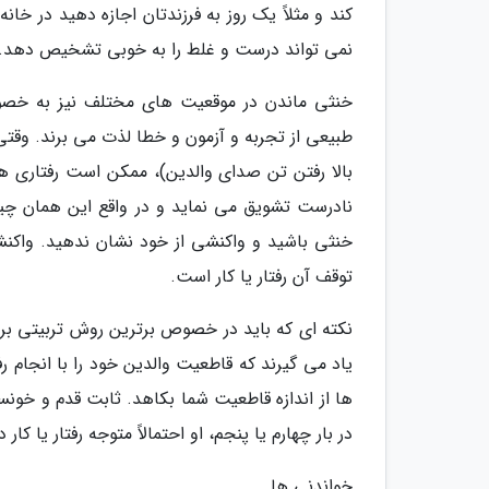
کند و مثلاً یک روز به فرزندتان اجازه دهید در خانه
نمی تواند درست و غلط را به خوبی تشخیص دهد.
خنثی ماندن در موقعیت های مختلف نیز به خصو
طبیعی از تجربه و آزمون و خطا لذت می برند. وقتی
بالا رفتن تن صدای والدین)، ممکن است رفتاری هیجان
نادرست تشویق می نماید و در واقع این همان چی
خنثی باشید و واکنشی از خود نشان ندهید. واکنشی
توقف آن رفتار یا کار است.
یاد می گیرند که قاطعیت والدین خود را با انجام ر
ها از اندازه قاطعیت شما بکاهد. ثابت قدم و خونسر
در بار چهارم یا پنجم، او احتمالاً متوجه رفتار یا ک
خواندنی ها