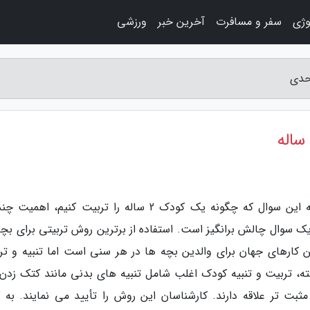
وژی
سفر و مسافرت
آخرین خبر
ورزشی
احدی
ساله
به گزارش وبلاگ واحدی، شاید برای شما پاسخ به این سوال که چگونه یک کودک 2 ساله را تربیت کنیم، ا
 یک سوال چالش برانگیز است. استفاده از برترین روش تربیتی برای بچه
 کارهای جهان برای والدین بچه ها در هر سنی است اما تنبیه و تر
ه، تربیت و تنبیه کودک اغلب شامل تنبیه های بدنی مانند کتک زدن
بت تر علاقه دارند. کارشناسان این روش را تأیید می نمایند. به گ