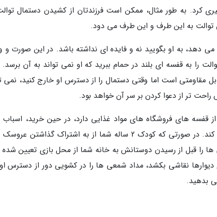
یری کرد. به طور مثال، ممکن است فرزندتان از کشیدن دستمال توالت
ل توالت به این طرف و این طرف می دود.
 می دهد، به او بگویید نه و فایده ای نداشته باشد. در این صورت و و
والت را به قفسه ای بلند در حمام ببرید که او نمی تواند به آن برسد. 
ل مقاومتی است اما وقتی دستمال را از دسترس او خارج کنید، نمی تو
راحت تر از دعوا کردن بر سر آن خواهد بود.
ز قفسه های فروشگاه های مواد غذایی دارد، در حین خرید، اسباب ب
هایی برای او همراه خود بیاورید تا با آن ها بازی کند. در صورتی که کودک 2 ساله شما از به اشتراک گذاشتن
ن ها را قبل از رسیدن دوستانش به خانه شما از محل بازی تعیین شده ب
 دیوارها نقاشی بکشد، مداد شمعی ها را در کشویی دور از دسترس او ق
ی بدهید.