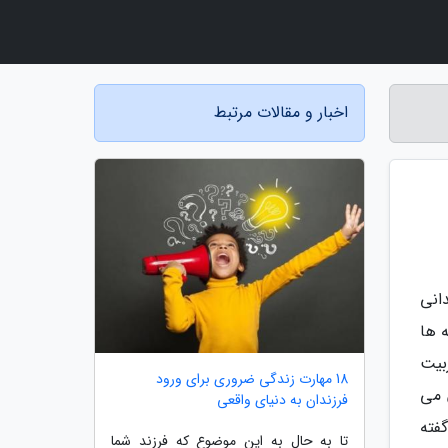
اخبار و مقالات مرتبط
همیت چندانی
 ها
بیت
18 مهارت زندگی ضروری برای ورود
 می
فرزندان به دنیای واقعی
فته
تا به حال به این موضوع که فرزند شما