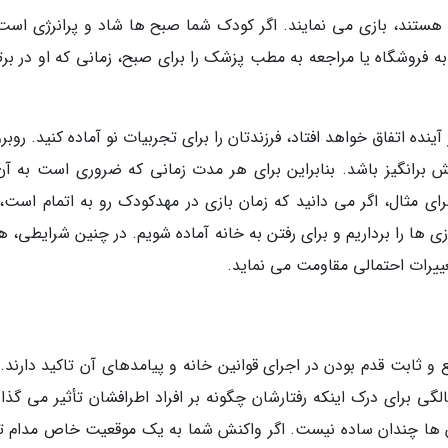
 هستند، بازی می نمایند. اگر کودک شما صبح ها شاد و پرانرژی است 
به فروشگاه یا مراجعه به مطب پزشک را برای صبح، زمانی که او در برت
آینده اتفاق خواهد افتاد، فرزندتان را برای تجربیات نو آماده کنید. روبرو
برانگیز باشد. بنابراین برای هر مدت زمانی که ضروری است به آن
رای مثال، اگر می دانید که زمان بازی در مهدکودک رو به اتمام است،
ازی ها را برداریم و برای رفتن به خانه آماده شویم. در چنین شرایطی، 
ییرات احتمالی مقاومت می نماید.
 ثابت قدم بودن در اجرای قوانین خانه و پیامدهای آن تاکید دارند. 
اسان معتقدند که بچه ها در سنین 2 تا 3 سالگی برای درک اینکه رفتارشان چگونه بر افراد اطرافشان تأثیر می گذ
 ها چندان ساده نیست. اگر واکنش شما به یک موقعیت خاص مدام تغ