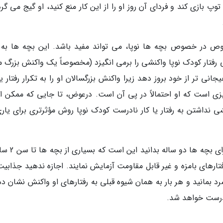
 توپ بازی کند و فردای آن روز او را از این کار منع کنید، او گیج می گر
ص در خصوص بچه ها نوپا، می تواند مفید باشد. این بچه ها به 
 رفتار کودک نوپا واکنشی را برمی انگیزد (مخصوصاً یک واکنش بزرگ ما
ی تر از خود بروز دهد زیرا واکنش بزرگسالان او را به تکرار رفتار یا
زی است که او احتمالاً در پی آن است. درعوض، تا جایی که ممکن 
 نداشتن به رفتار یا کار نادرست کودک نوپا روش مؤثرتری برای یاری
نکته ای که باید در خصوص برترین روش تربیتی برای 
فتارهای بامزه و غیر قابل مقاومت آزمایش نمایند. اجازه ندهید جذابی
د بمانید و هر بار به همان شیوه قبلی به رفتارهای او واکنش نشان ده
ار درست خواهد شد.