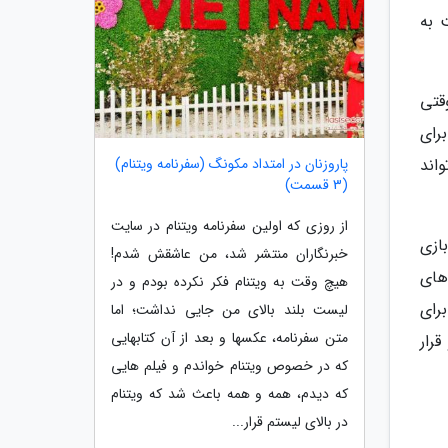
 به
قتی
برای
پاروزنان در امتداد مکونگ (سفرنامه ویتنام)
اند
(3 قسمت)
از روزی که اولین سفرنامه ویتنام در سایت
ازی
خبرنگاران منتشر شد، من عاشقش شدم!
 عروسک های
هیچ وقت به ویتنام فکر نکرده بودم و در
رای
لیست بلند بالای من جایی نداشت؛ اما
متن سفرنامه، عکسها و بعد از آن کتابهایی
رار
که در خصوص ویتنام خواندم و فیلم هایی
که دیدم، همه و همه باعث شد که ویتنام
در بالای لیستم قرار...