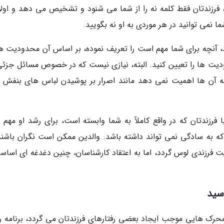
نه، فرزندتان فقط کلمه نه را از شما می شنود و تشخیص می دهد و اول
ا نمی توانید در هر موردی به او نه بگویید.
د، آنچه برای شما مهم است را تعریف نموده، بر اساس آن محدودیت ه
ودیت ها را تعیین کنید. البته، نیازی نیست که در خصوص مسائل جزئی
ه آن ها اهمیت نمی دهد مانند اصرار بر پوشیدن لباس های بنفش ب
رزندتان که در واقع کاملاً به شما وابسته است، برای رشد او مهم تر
ه به سادگی نمی تواند داشته باشد. والدین ممکن است نگران باشند
 فرزندی لوس گردد، اما به اعتقاد کارشناسان، چنین دغدغه ای اساساً
محرک هایی موجب ایجاد بعضی رفتارهای فرزندتان می گردد، برنامه ر