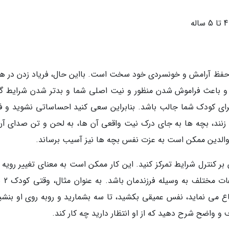
، حفظ آرامش و خونسردی خود سخت است. بااین حال، فریاد زدن در هن
 باعث فراموش شدن منظور و نیت اصلی شما و بدتر شدن شرایط گر
 کودک شما جالب باشد. بنابراین سعی کنید احساساتی نشوید و فر
 زنند، بچه ها به جای درک نیت واقعی آن ها، به لحن و تن صدای آن
 والدین ممکن است به عزت نفس بچه ها نیز آسیب برساند.
بر کنترل شرایط تمرکز کنید. این کار ممکن است به معنای تغییر رویه 
در خصوص بعضی چیزها تا ز
 می نماید، نفس عمیقی بکشید، تا سه بشمارید و روبه روی او بنشین
 واضح شرح دهید که از او انتظار دارید چه کار کند.