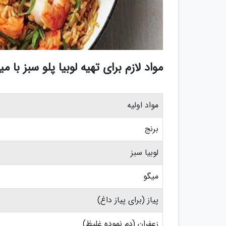
مواد لازم برای تهیه لوبیا پلو سبز با می
مواد اولیه
برنج
لوبیا سبز
میگو
پیاز (برای پیاز داغ)
زعفران (دم نموده غلیظ)