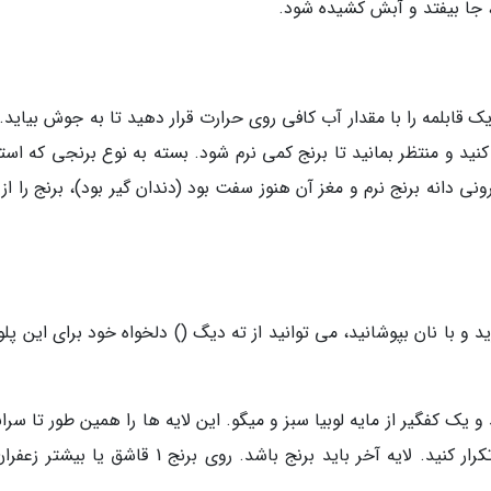
، جا بیفتد و آبش کشیده شود.
یک قابلمه را با مقدار آب کافی روی حرارت قرار دهید تا به جوش بیاید.
نید و منتظر بمانید تا برنج کمی نرم شود. بسته به نوع برنجی که است
ی دانه برنج نرم و مغز آن هنوز سفت بود (دندان گیر بود)، برنج را از
 و با نان بپوشانید، می توانید از ته دیگ () دلخواه خود برای این پل
ک کفگیر از مایه لوبیا سبز و میگو. این لایه ها را همین طور تا سرا
و تا زمانی که برنج و مواد میانی آن تمام شوند، تکرار کنید. لایه آخر باید برنج باشد. روی برنج 1 قاشق