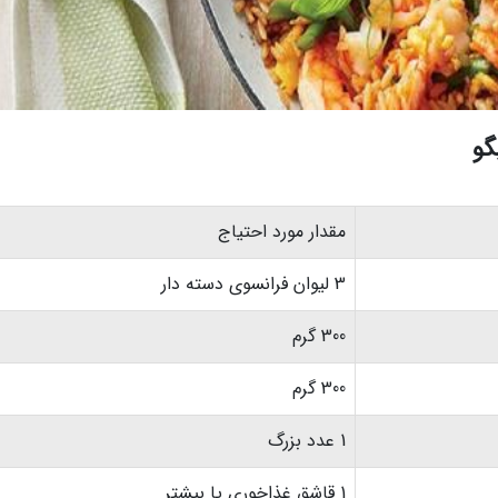
گو
مقدار مورد احتیاج
3 لیوان فرانسوی دسته دار
300 گرم
300 گرم
1 عدد بزرگ
1 قاشق غذاخوری یا بیشتر