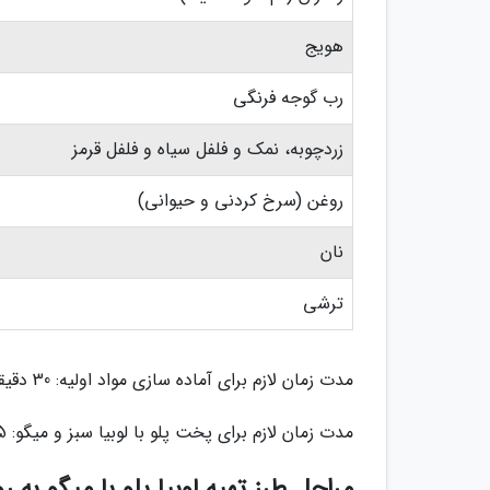
هویج
رب گوجه فرنگی
زردچوبه، نمک و فلفل سیاه و فلفل قرمز
روغن (سرخ کردنی و حیوانی)
نان
ترشی
مدت زمان لازم برای آماده سازی مواد اولیه: 30 دقیقه
مدت زمان لازم برای پخت پلو با لوبیا سبز و میگو: 45 دقیقه
مراحل طرز تهیه لوبیا پلو با میگو به