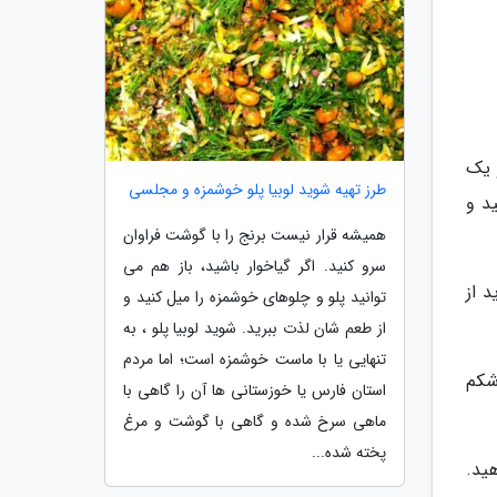
 ساعت برنج با آب و یک
طرز تهیه شوید لوبیا پلو خوشمزه و مجلسی
د و
همیشه قرار نیست برنج را با گوشت فراوان
سرو کنید. اگر گیاخوار باشید، باز هم می
د از
توانید پلو و چلوهای خوشمزه را میل کنید و
از طعم شان لذت ببرید. شوید لوبیا پلو ، به
تنهایی یا با ماست خوشمزه است؛ اما مردم
 شکم
استان فارس یا خوزستانی ها آن را گاهی با
ماهی سرخ شده و گاهی با گوشت و مرغ
پخته شده...
ید.