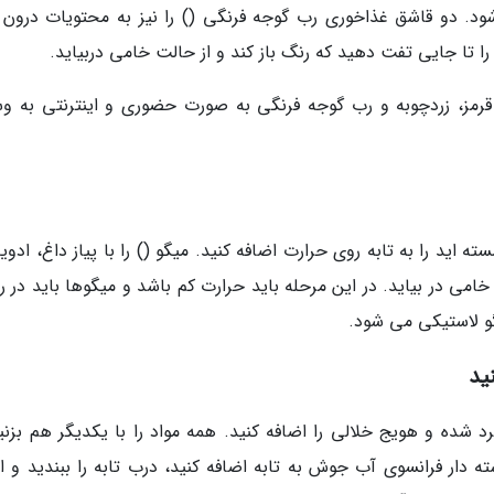
ود. دو قاشق غذاخوری رب گوجه فرنگی () را نیز به محتویات درون ت
ا تا جایی تفت دهید که رنگ باز کند و از حالت خامی دربیاید.
 قرمز، زردچوبه و رب گوجه فرنگی به صورت حضوری و اینترنتی به وس
 اید را به تابه روی حرارت اضافه کنید. میگو () را با پیاز داغ، ادوی
می در بیاید. در این مرحله باید حرارت کم باشد و میگوها باید در ر
و لاستیکی می شود.
ید
د شده و هویج خلالی را اضافه کنید. همه مواد را با یکدیگر هم بزنید
ه دار فرانسوی آب جوش به تابه اضافه کنید، درب تابه را ببندید و اج