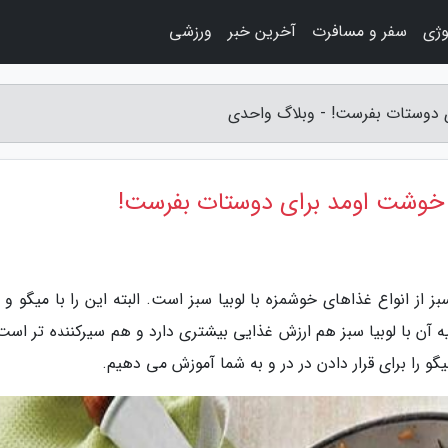
وژی
سفر و مسافرت
آخرین خبر
ورزشی
ای دوستات بفرست! - وبلاگ واحدی
اگر خوشت اومد برای دوستات بفرست!
بز از انواع غذاهای خوشمزه با لوبیا سبز است. البته این را با میگو و ل
آن با لوبیا سبز هم ارزش غذایی بیشتری دارد و هم سیرکننده تر است.
و میگو را برای قرار دادن در در و به شما آموزش می دهیم.