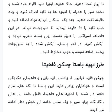
با پیاز تفت دهید. حالا هویج، لوبیا سبز، قارچ خرد شده و
نخود سبز را همراه با ادویه ها به تابه اضافه کنید و چند
دقیقه تفت دهید. بعد یک استکان آب به مواد اضافه کنید و
درب تابه را 10 دقیقه ببندید تا سبزیجات بپزند. در این
فاصله، اسپاگتی را طبق دستور روی بسته بندی، بپزید و
آبکش کنید. در آخر پاستای آبکش شده را به سبزیجات
پخته اضافه نموده و خوب مخلوط کنید.
طرز تهیه پاستا چیکن فاهیتا
چیکن فایتا ترکیبی از پاستای ایتالیایی و فاهیتای مکزیکی
است و هواداران زیادی دارد. این پاستا با تکه های مرغ
طعم دار شده با ادویه های فاهیتا، فلفل دلمه ای های
رنگارنگ، پیاز، سیر و یک سس خامه ای خوش عطر آماده
می گردد.