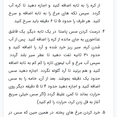
از کره را به تابه اضافه کنید و اجازه دهید تا کره آب
گردد. سپس تکه های مرغ را به تابه اضافه و سرخ
کنید. هر طرف را حدود 5 تا 6 دقیقه باید سرخ کنید.
درست کردن سس پاستا: در یک تابه دیگر، یک قاشق
غذاخوری به جای مانده از کره را اضافه کنید. پس از آب
شدن کره، سیر ریز خرد شده و آرد را اضافه کنید و
حدود 30 ثانیه تفت دهید تا عطر سیر بلند گردد.
سپس آب مرغ و آب لیموی تازه را کم کم به تابه اضافه
کنید و هم بزنید تا آرد گلوله نگردد. اجازه دهید سس
حدود یک دقیقه بجوشد. بعد از آن، خامه را به سس
اضافه کنید و اجازه دهید حدود 4 تا 5 دقیقه دیگر روی
حرارت بماند تا کمی غلیظ گردد (اگر سس خیلی سریع
آغاز به قل زدن کرد، حرارت را کم کنید).
خرد کردن مرغ های پخته: در همین حین که سس در