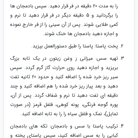
را به مدت 20 دقیقه در فر قرار دهید. سپس بادمجان ها
را برگردانید و 5 دقیقه دیگر در فر قرار دهید تا نرم و
کمی طلایی شوند. پس از آن سینی را از فر خارج نموده
و اجازه دهید بادمجان ها خنک شوند.
پخت پاستا: پاستا را طبق دستورالعمل بپزید.
تهیه سس: میزانی ز وغن زیتون در یک تابه بزرگ
بریزید و اجازه دهید روی حرارت گاز گرم گردد. سپس
سیر ریز خرد شده را اضافه کنید و حدود 20 ثانیه تفت
دهید و بعد پیاز ریز خرد شده را هم اضافه کنید و چند
دقیقه ای تفت دهید تا نرم و شفاف گردد. پس از آن،
پوره گوجه فرنگی، پونه کوهی، فلفل قرمز (در صورت
تمایل)، نمک و فلفل سیاه را را به تابه اضافه کنید.
ترکیب پاستا با سس و بادمجان: تکه های بادمجان
کبابی را به سس اضافه کنید، سپس پاستای پخته و