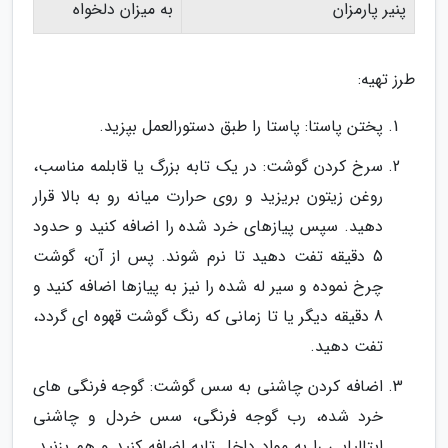
پنیر پارمزان
به میزان دلخواه
طرز تهیه:
پختن پاستا: پاستا را طبق دستورالعمل بپزید.
سرخ کردن گوشت: در یک تابه بزرگ یا قابلمه مناسب،
روغن زیتون بریزید و روی حرارت میانه رو به بالا قرار
دهید. سپس پیازهای خرد شده را اضافه کنید و حدود
5 دقیقه تفت دهید تا نرم شوند. پس از آن، گوشت
چرخ نموده و سیر له شده را نیز به پیازها اضافه کنید و
8 دقیقه دیگر یا تا زمانی که رنگ گوشت قهوه ای گردد،
تفت دهید.
اضافه کردن چاشنی به سس گوشت: گوجه فرنگی های
خرد شده، رب گوجه فرنگی، سس خردل و چاشنی
ایتالیایی را به مواد داخل تابه اضافه کنید و هم بزنید.