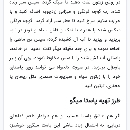
در روغن زیتون تفت دهید تا سبک گردد، سپس سیر رنده
شده، رب گوجه فرنگی و میزانی زردچوبه اضافه کنید و با
حرارت ملایم سرخ کنید تا عطر سیر آزاد گردد. گوجه فرنگی
میکس شده را همراه با نمک و فلفل سیاه و قرمز در تابه
بریزید و بپزید تا آب آن کشیده گردد؛ سپس تن ماهی را
اضافه نموده و برای چند دقیقه دیگر تفت دهید. در خاتمه،
پاستای آب کش شده را با سس مخلوط نموده، روی آن پنیر
پارمزان بریزید. در صورت دلخواه می توانید روی پاستای
خود را با زیتون سیاه و سبزیجات معطری مثل ریحان یا
جعفری، تزئین کنید.
طرز تهیه پاستا میگو
اگر هم عاشق پاستا هستید و هم طزفدار طعم غذاهای
دریایی، به احتمال زیاد عاشق این پاستا میگوی خوشمزه