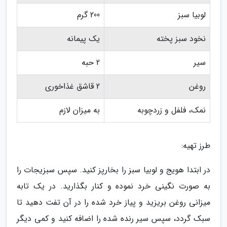
لوبیا سبز
200 گرم
نخود سبز پخته
یک پیمانه
سیر
2 حبه
روغن
2 قاشق غذاخوری
نمک، فلفل و زردچوبه
به میزان لازم
طرز تهیه:
در ابتدا هویج و لوبیا سبز را بخارپز کنید. سپس سبزیجات را
به صورت نگینی خرد نموده و کنار بگذارید. در یک تابه
میزانی روغن بریزید و پیاز خرد شده را در آن تفت دهید تا
سبک گردد، سپس سیر رنده شده را اضافه کنید و کمی دیگر