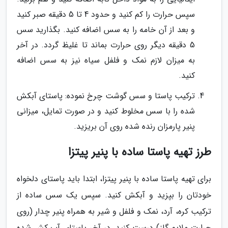
سپس حرارت را کم کنید و حدود 4 تا 5 دقیقه صبر کنید
و بعد از آن خامه را به سس اضافه کنید. بگذارید سس
5 دقیقه دیگر روی حرارت بماند تا غلیظ گردد. در آخر
به میزان لازم نمک و فلفل سیاه نیز به سس اضافه
کنید.
ترکیب پاستا و سس گوشت چرخ نموده: پاستای آبکش
شده را با سس مخلوط کنید و در صورت تمایل، میزانی
پنیر پارمزان رنده شده روی آن بریزید.
طرز تهیه پاستا ساده با پنیر پیتزا
برای تهیه پاستا ساده با پنیر پیتزا، ابتدا باید پاستای دلخواه
خودتان را بپزید و آبکش کنید. سپس یک سس ساده از
ترکیب کره، آرد، نمک و فلفل و شیر به همراه پنیر چدار (روی
حرارت ملایم گاز) درست کنید. در آخر پاستای آب کش شده