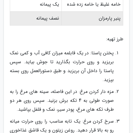
خامه غلیظ یا خامه زده شده
یک پیمانه
پنیر پارمزان
نصف پیمانه
طرز تهیه:
پختن پاستا: در یک قابلمه میزان کافی آب و کمی نمک
بریزید و روی حرارت بگذارید تا جوش بیاید. سپس
پاستا را داخل آن بریزید و طبق دستورالعمل روی بسته
بپزید.
مزه دار کردن مرغ: در این فاصله، سینه های مرغ را به
صورت طولی به 4 تکه برش بزنید. سپس روی هر دو
طرف تکه های مرغ، پودر سیر، نمک و فلفل بپاشید.
سرخ کردن مرغ: یک تابه مناسب را روی حرارت میانه
رو به بالا قرار دهید. روغن زیتون و یک قاشق غذاخوری