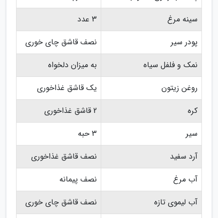
سینه مرغ
3 عدد
پودر سیر
نصف قاشق چای خوری
نمک و فلفل سیاه
به میزان دلخواه
روغن زیتون
یک قاشق غذاخوری
کره
2 قاشق غذاخوری
سیر
3 حبه
آرد سفید
نصف قاشق غذاخوری
آب مرغ
نصف پیمانه
آب لیموی تازه
نصف قاشق چای خوری