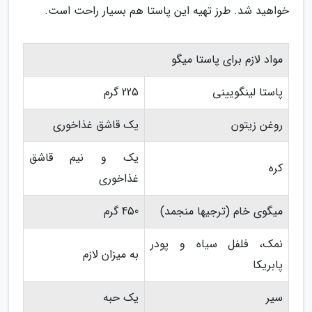
خواهید شد. طرز تهیه این پاستا هم بسیار راحت است.
مواد لازم برای پاستا میگو
پاستا لینگویینی
225 گرم
روغن زیتون
یک قاشق غذاخوری
یک و نیم قاشق
کره
غذاخوری
میگوی خام (ترجیها منجمد)
450 گرم
نمک، فلفل سیاه و پودر
به میزان لازم
پابریکا
سیر
یک حبه