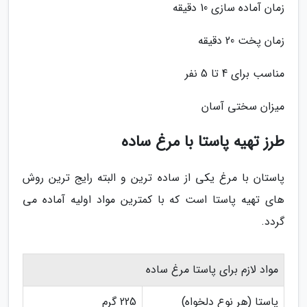
زمان آماده سازی 10 دقیقه
زمان پخت 20 دقیقه
مناسب برای 4 تا 5 نفر
میزان سختی آسان
طرز تهیه پاستا با مرغ ساده
پاستان با مرغ یکی از ساده ترین و البته رایج ترین روش
های تهیه پاستا است که با کمترین مواد اولیه آماده می
گردد.
مواد لازم برای پاستا مرغ ساده
پاستا (هر نوع دلخواه)
225 گرم