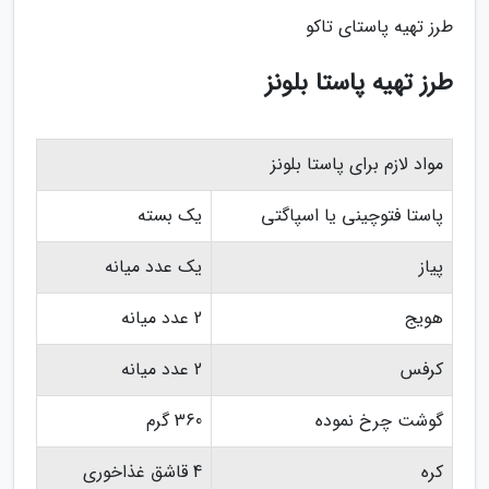
طرز تهیه پاستای تاکو
طرز تهیه پاستا بلونز
مواد لازم برای پاستا بلونز
پاستا فتوچینی یا اسپاگتی
یک بسته
پیاز
یک عدد میانه
هویج
2 عدد میانه
کرفس
2 عدد میانه
گوشت چرخ نموده
360 گرم
کره
4 قاشق غذاخوری