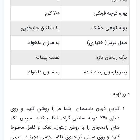
پوره گوجه فرنگی
700 گرم
پونه کوهی خشک
یک قاشق چایخوری
فلفل قرمز (اختیاری)
به میزان دلخواه
برگ ریحان تازه
نصف پیمانه
پنیر پارمزان رنده شده
به میزان دلخواه
طرز تهیه:
کبابی کردن بادمجان: ابتدا فر را روشن کنید و روی
دمای 240 درجه سانتی گراد، تنظیم کنید. سپس تکه
های بادمجان را با روغن زیتون، نمک و فلفل مخلوط
کنید و روی سینی فر حاوی کاغذ روغنی بچینید. سینی