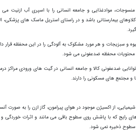
نسوجات، موادغذایی و جامعه انسانی را با اسپری آب ازنیت می ت
کلاوهای بیمارستانی باشد و در راستای استریل ماسک های پزشکی، ال
یرد.
وه و سبزیجات و هر مورد مشکوک به آلودگی را در این محفظه قرار داد
، محتویات محفظه ضدعفونی می شود.
انایی ضدعفونی کالا و جامعه انسانی در گیت های ورودی مراکز درما
ها و مجتمع های مسکونی را دارند.
د شیمیایی، از اکسیژن موجود در هوای پیرامون، گاز ازن را به صورت آن
 های رایج که با پاشش روی سطوح باقی می مانند و اثرات خوردگی و 
 سطوح ذخیره نمی شود.