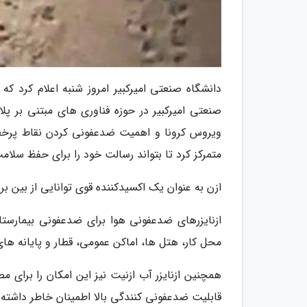
دانشگاه صنعتی امیرکبیر امروز شنبه اعلام کرد که
صنعتی امیرکبیر در حوزه فناوری های مبتنی بر پل
ویروس کرونا و اهمیت ضدعفونی کردن نقاط پرخطر 
متمرکز کرد تا بتواند رسالت خود را برای حفظ سلام
ازن به عنوان یک اکسیدکننده قوی توانایی از بین بر
ازنایزرهای ضدعفونی هوا برای ضدعفونی بیمارستا
محل کار، هتل ها، اماکن عمومی، قطار و پایانه ها
همچنین ازنایزر آب ازنیت نیز این امکان را برای 
قابلیت ضدعفونی کنندگی بالا اطمینان خاطر داشته 