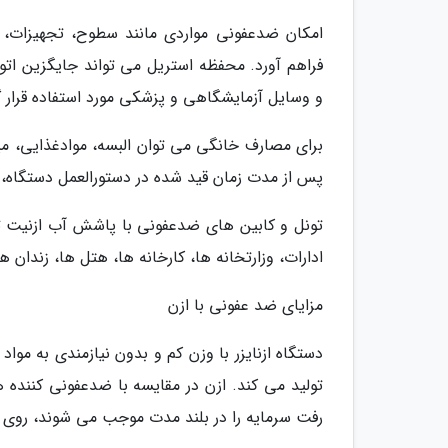
امکان ضدعفونی مواردی مانند سطوح، تجهیزات، م
فراهم آورد. محفظه استریل می تواند جایگزین اتو
و وسایل آزمایشگاهی و پزشکی مورد استفاده قرار گ
برای مصارف خانگی می توان البسه، موادغذایی، می
پس از مدت زمان قید شده در دستورالعمل دستگاه
تونل و کابین های ضدعفونی با پاشش آب ازنیت تو
ادارات، وزارتخانه ها، کارخانه ها، هتل ها، زندان 
مزایای ضد عفونی با ازن
دستگاه ازنایزر با وزن کم و بدون نیازمندی به موا
تولید می کند. ازن در مقایسه با ضدعفونی کننده
رفت سرمایه را در بلند مدت موجب می شوند، روی