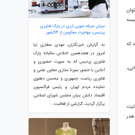
وان
بسه
میزان صرفه جویی ارزی در پارک فناوری
پردیس، مهاجرت معکوس از 14کشور
 که
به گزارش خبرنگاران، مهدی صفاری نیا
امروز در هجدهمین اجلاس سالیانه پارک
فناوری پردیس که به صورت حضوری و
نی،
آنلاین با حضور سورنا ستاری معاون علمی و
فناوری ریاست جمهوری و محسن دهنوی
نماینده مردم تهران و رئیس فراکسیون
اقتصاد دانش بنیان مجلس شورای اسلامی
برگزار گردید، گزارشی از فعالیت...
سایت
هدر