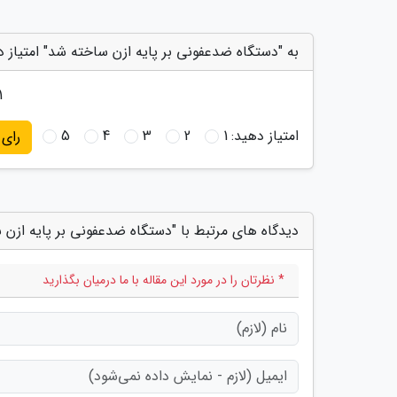
به "دستگاه ضدعفونی بر پایه ازن ساخته شد" امتیاز 
1
امتیاز دهید:
1
2
3
4
5
رای
دیدگاه های مرتبط با "دستگاه ضدعفونی بر پایه ازن 
* نظرتان را در مورد این مقاله با ما درمیان بگذارید