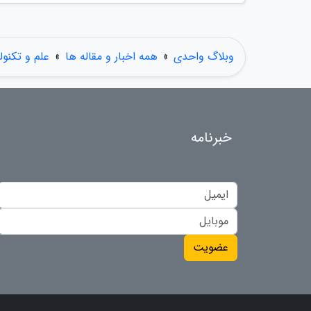
وبلاگ واحدی
»
همه اخبار و مقاله ها
»
علم و تکنول
خبرنامه
عضویت