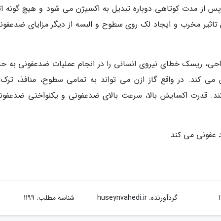
ل پس از مدت کوتاهی دوباره تبدیل به اکسیژن می شود و هیچ گونه اث
تاثیر مخرب و ایجاد لک روی سطوح و البسه از دیگر مزایای ضدعفونی
واحی، ریسک خطای نیروی انسانی را در انجام عملیات ضدعفونی به حد
ی کند. در واقع گاز ازن می تواند به تمامی سطوح، منافذ، ترک 
 کند. قدرت اکسایش بالا، سرعت بالای ضدعفونی و یکنواختی ضدعفونی
 عفونی می کند
گردآورنده:
huseynvahedi.ir
شناسه مطلب: 1199