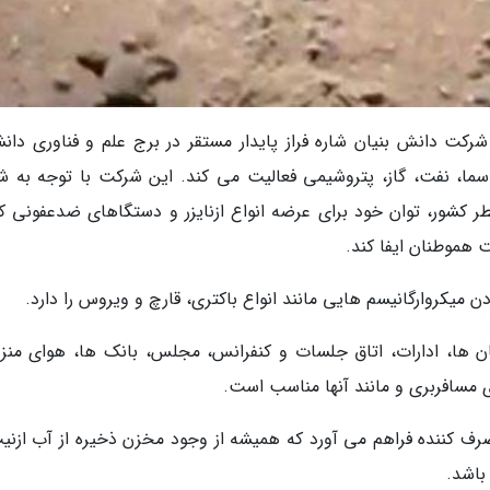
 شرکت دانش بنیان شاره فراز پایدار مستقر در برج علم و فناوری دانش
اسما، نفت، گاز، پتروشیمی فعالیت می کند. این شرکت با توجه به ش
کشور، توان خود برای عرضه انواع ازنایزر و دستگاهای ضدعفونی کن
ت هموطنان ایفا کند.
دن میکروارگانیسم هایی مانند انواع باکتری، قارچ و ویروس را دارد.
ن ها، ادارات، اتاق جلسات و کنفرانس، مجلس، بانک ها، هوای منزل
ی مسافربری و مانند آنها مناسب است.
مصرف کننده فراهم می آورد که همیشه از وجود مخزن ذخیره از آب ازنیت
باشد.