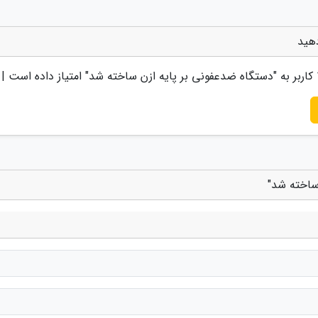
دهید
کاربر به "
دستگاه ضدعفونی بر پایه ازن ساخته شد
" امتیاز داده است |
ساخته شد"