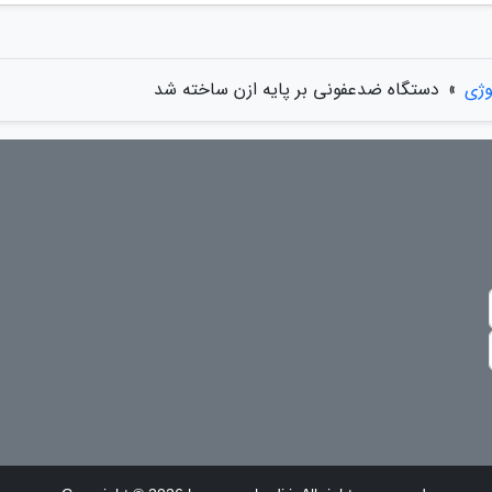
وژی
»
دستگاه ضدعفونی بر پایه ازن ساخته شد