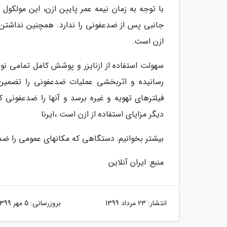
با توجه به زمان نیمه عمر پایین ازن، این مولکو
جانبی پس از ضدعفونی را ندارد. همچنین نداشتن 
ازن است.
سهولت استفاده از ازنایزر و پوشش کامل تمامی ن
رسانیده و اثربخشی عملیات ضدعفونی را تضمین م
فیلترهای تهویه و غیره برسد و آنها را ضدعفونی
دیگر مزایای استفاده از ازن است.،ایرنا
بیشتر بخوانیم: دستگاهی که مکانهای عمومی را ضد
منبع: ایران آنلاین
انتشار:
23 مرداد 1399
بروزرسانی:
5 مهر 1399