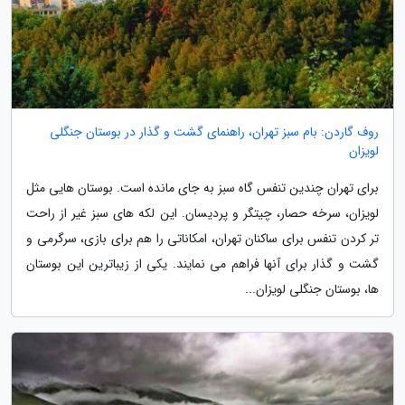
روف گاردن: بام سبز تهران، راهنمای گشت و گذار در بوستان جنگلی
لویزان
برای تهران چندین تنفس گاه سبز به جای مانده است. بوستان هایی مثل
لویزان، سرخه حصار، چیتگر و پردیسان. این لکه های سبز غیر از راحت
تر کردن تنفس برای ساکنان تهران، امکاناتی را هم برای بازی، سرگرمی و
گشت و گذار برای آنها فراهم می نمایند. یکی از زیباترین این بوستان
ها، بوستان جنگلی لویزان...