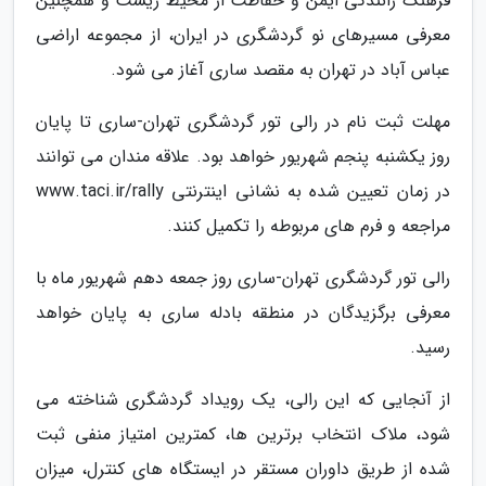
فرهنگ رانندگی ایمن و حفاظت از محیط زیست و همچنین
معرفی مسیرهای نو گردشگری در ایران، از مجموعه اراضی
عباس آباد در تهران به مقصد ساری آغاز می شود.
مهلت ثبت نام در رالی تور گردشگری تهران-ساری تا پایان
روز یکشنبه پنجم شهریور خواهد بود. علاقه مندان می توانند
در زمان تعیین شده به نشانی اینترنتی www.taci.ir/rally
مراجعه و فرم های مربوطه را تکمیل کنند.
رالی تور گردشگری تهران-ساری روز جمعه دهم شهریور ماه با
معرفی برگزیدگان در منطقه بادله ساری به پایان خواهد
رسید.
از آنجایی که این رالی، یک رویداد گردشگری شناخته می
شود، ملاک انتخاب برترین ها، کمترین امتیاز منفی ثبت
شده از طریق داوران مستقر در ایستگاه های کنترل، میزان