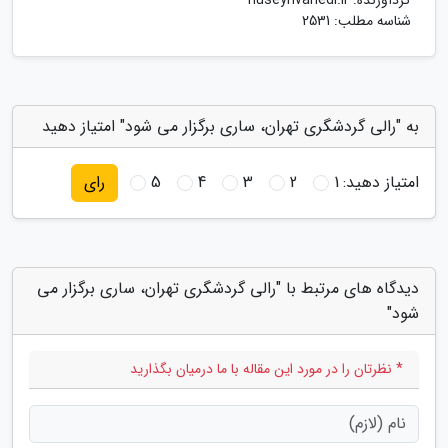
گردآورنده:
huseynvahedi.ir
شناسه مطلب: 2531
به "رالی گردشگری تهران، ساری برگزار می شود" امتیاز دهید
امتیاز دهید:
1
2
3
4
5
رای
دیدگاه های مرتبط با "رالی گردشگری تهران، ساری برگزار می
شود"
* نظرتان را در مورد این مقاله با ما درمیان بگذارید