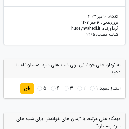
انتشار:
16 مهر 1403
بروزرسانی:
16 مهر 1403
گردآورنده:
huseynvahedi.ir
شناسه مطلب: 2465
به "رمان های خواندنی برای شب های سرد زمستان" امتیاز
دهید
امتیاز دهید:
1
2
3
4
5
رای
دیدگاه های مرتبط با "رمان های خواندنی برای شب های
سرد زمستان"