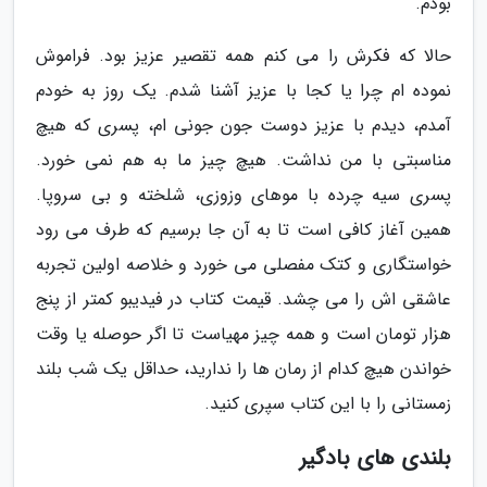
بودم.
حالا که فکرش را می کنم همه تقصیر عزیز بود. فراموش
نموده ام چرا یا کجا با عزیز آشنا شدم. یک روز به خودم
آمدم، دیدم با عزیز دوست جون جونی ام، پسری که هیچ
مناسبتی با من نداشت. هیچ چیز ما به هم نمی خورد.
پسری سیه چرده با موهای وزوزی، شلخته و بی سروپا.
همین آغاز کافی است تا به آن جا برسیم که طرف می رود
خواستگاری و کتک مفصلی می خورد و خلاصه اولین تجربه
عاشقی اش را می چشد. قیمت کتاب در فیدیبو کمتر از پنج
هزار تومان است و همه چیز مهیاست تا اگر حوصله یا وقت
خواندن هیچ کدام از رمان ها را ندارید، حداقل یک شب بلند
زمستانی را با این کتاب سپری کنید.
بلندی های بادگیر