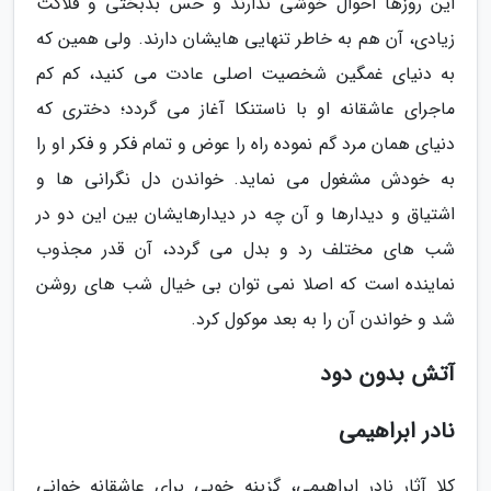
این روزها احوال خوشی ندارند و حس بدبختی و فلاکت
زیادی، آن هم به خاطر تنهایی هایشان دارند. ولی همین که
به دنیای غمگین شخصیت اصلی عادت می کنید، کم کم
ماجرای عاشقانه او با ناستنکا آغاز می گردد؛ دختری که
دنیای همان مرد گم نموده راه را عوض و تمام فکر و فکر او را
به خودش مشغول می نماید. خواندن دل نگرانی ها و
اشتیاق و دیدارها و آن چه در دیدارهایشان بین این دو در
شب های مختلف رد و بدل می گردد، آن قدر مجذوب
نماینده است که اصلا نمی توان بی خیال شب های روشن
شد و خواندن آن را به بعد موکول کرد.
آتش بدون دود
نادر ابراهیمی
کلا آثار نادر ابراهیمی، گزینه خوبی برای عاشقانه خوانی