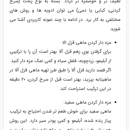
لطیف تر و خوشمزه تر گردد. بسته به نوع پخت (سرخ
کردنی، کبابی یا دمی) می توان ادویه ها و روش های
مختلفی به کار برد. در ادامه با چند نمونه کاربردی آشنا می
شوید:
مزه دار کردن ماهی قزل الا:
برای گرفتن بوی زهم قزل آلا بهتر است آن را با ترکیبی
از آبلیمو، زردچوبه، فلفل سیاه و کمی نمک مزه دار کنید.
اگر قصد دارید قزل آلا را طبق طرز تهیه ماهی قزل آلا در
ماهیتابه بپزید، بهتر است قبل از سرخ کردن، 20 دقیقه
در این ترکیب استراحت کند.
مزه دار کردن ماهی سفید:
ماهی سفید برای خوش طعم تر شدن احتیاج به ترکیب
پیاز رنده شده، آبلیمو و کمی پودر سیر دارد. این روش
هم برای طرز پخت ماهی در ماهیتابه مناسب است و