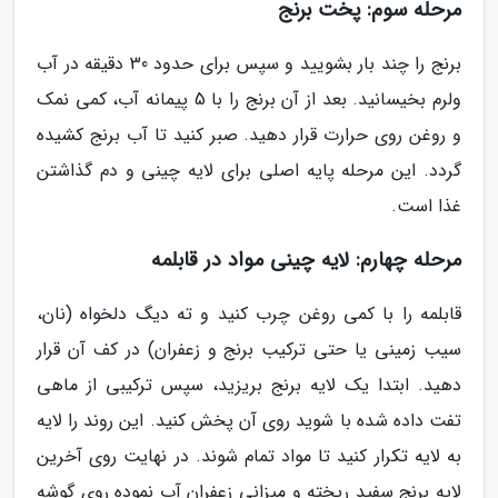
مرحله سوم: پخت برنج
برنج را چند بار بشویید و سپس برای حدود 30 دقیقه در آب
ولرم بخیسانید. بعد از آن برنج را با 5 پیمانه آب، کمی نمک
و روغن روی حرارت قرار دهید. صبر کنید تا آب برنج کشیده
گردد. این مرحله پایه اصلی برای لایه چینی و دم گذاشتن
غذا است.
مرحله چهارم: لایه چینی مواد در قابلمه
قابلمه را با کمی روغن چرب کنید و ته دیگ دلخواه (نان،
سیب زمینی یا حتی ترکیب برنج و زعفران) در کف آن قرار
دهید. ابتدا یک لایه برنج بریزید، سپس ترکیبی از ماهی
تفت داده شده با شوید روی آن پخش کنید. این روند را لایه
به لایه تکرار کنید تا مواد تمام شوند. در نهایت روی آخرین
لایه برنج سفید ریخته و میزانی زعفران آب نموده روی گوشه