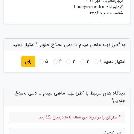
بروزرسانی:
9 مهر 1404
گردآورنده:
huseynvahedi.ir
شناسه مطلب: 2586
به "طرز تهیه ماهی میدم یا دمی لخلاخ جنوبی" امتیاز دهید
امتیاز دهید:
1
2
3
4
5
رای
دیدگاه های مرتبط با "طرز تهیه ماهی میدم یا دمی لخلاخ
جنوبی"
* نظرتان را در مورد این مقاله با ما درمیان بگذارید