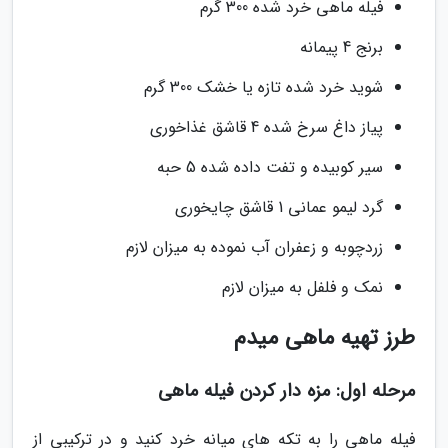
فیله ماهی خرد شده 300 گرم
برنج 4 پیمانه
شوید خرد شده تازه یا خشک 300 گرم
پیاز داغ سرخ شده 4 قاشق غذاخوری
سیر کوبیده و تفت داده شده 5 حبه
گرد لیمو عمانی 1 قاشق چایخوری
زردچوبه و زعفران آب نموده به میزان لازم
نمک و فلفل به میزان لازم
طرز تهیه ماهی میدم
مرحله اول: مزه دار کردن فیله ماهی
فیله ماهی را به تکه های میانه خرد کنید و در ترکیبی از