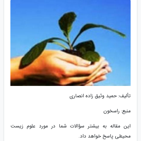
تألیف: حمید وثیق زاده انصاری
منبع: راسخون
این مقاله به بیشتر سؤالات شما در مورد علوم زیست
محیطی پاسخ خواهد داد.