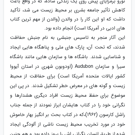
ثورو برمزایای پیش روی یک زندگی ساده، که در واقع باعث
کاهش تأثیر جامعه بشری بر محیط زیست می شد، تأکید
داشت که او این کار را در والدن (والدن از مهم ترین کتاب
های ادبی در آمریکا است) انجام داده بود.
این آثار منجر به تاسیس جنبشی به نام جنبش حفاظت
شدند، که تحت آن، پارک های ملی و پناهگاه هایی ایجاد
و شناسایی شدند. باشگاه ها و سازمان هایی مانند باشگاه
سیرا و سازمان Audubon (اودوبون شهری در استان آیووا
کشور ایالات متحده آمریکا است) برای حفاظت از محیط
زیست و گونه های در معرض خطر تشکیل شدند. در پی این
موضوع برای حفظ محیط زیست افراد دیگری هشدارها و
نگرانی خود را در کتاب هایشان ابراز نمودند از جمله جناب
راشل کارسون (1962)،که در کتاب بحث بر انگیز بهار خاموش
خود در مورد تخریب محیط زیست ناشی از آلودگی ایجاد
شده از طریق انسان نگرانی اش را بروز داده بود و هم چنین