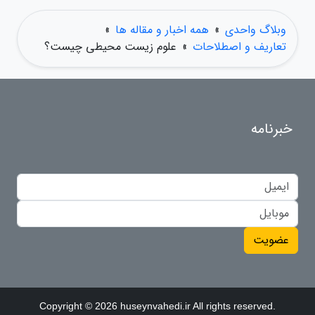
وبلاگ واحدی
»
همه اخبار و مقاله ها
»
تعاریف و اصطلاحات
»
علوم زیست محیطی چیست؟
خبرنامه
عضویت
Copyright © 2026 huseynvahedi.ir All rights reserved.