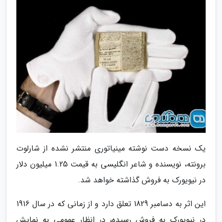
یک نسخه دست نوشته مینیاتوری منتشر نشده از شارلوت
برونته، نویسنده و شاعر انگلیسی به قیمت 1.25 میلیون دلار
در نیویورک به فروش گذاشته خواهد شد.
این اثر به دسامبر 1829 تعلق دارد و از زمانی که در سال 1916
در نیویورک به فروش رسیده، در انظار عمومی به نمایش