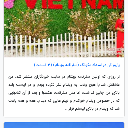
پاروزنان در امتداد مکونگ (سفرنامه ویتنام) (3 قسمت)
از روزی که اولین سفرنامه ویتنام در سایت خبرنگاران منتشر شد، من
عاشقش شدم! هیچ وقت به ویتنام فکر نکرده بودم و در لیست بلند
بالای من جایی نداشت؛ اما متن سفرنامه، عکسها و بعد از آن کتابهایی
که در خصوص ویتنام خواندم و فیلم هایی که دیدم، همه و همه باعث
شد که ویتنام در بالای لیستم قرار...