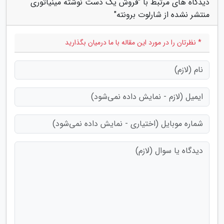
دیدگاه های مرتبط با "فروش یک دست نوشته مینیاتوری
منتشر نشده از شارلوت برونته"
* نظرتان را در مورد این مقاله با ما درمیان بگذارید