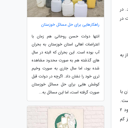
 در
 در
راهکارهایی برای حل مسائل خوزستان
انتها دولت حسن روحانی هم زمان با
اعتراضات اهالی استان خوزستان به بحران
آب بوده است. این بحران که البته در سال
 به
های گذشته هم به صورت محدود مشاهده
شده بود، اما سال جاری به صورت وخیم
تری خود را نشان داد. اگرچه در دولت قبل
کوشش هایی برای حل مسائل خوزستان
 با
صورت گرفته است، اما این مسائل به...
ست.
قطعی برق تولید سیمان در بسیاری از واحد ها را متوقف کرد و توقف فعالیت واحدها، تولید سیمان در تابستان را حدود 2
 کم