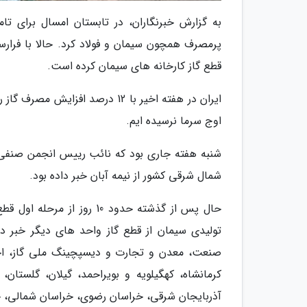
به گزارش خبرنگاران، در تابستان امسال برای 
پرمصرف همچون سیمان و فولاد کرد. حالا با فرار
قطع گاز کارخانه های سیمان کرده است.
ایران در هفته اخیر با 12 درصد 
اوج سرما نرسیده ایم.
شنبه هفته جاری بود که نائب رییس انجمن صنفی ک
شمال شرقی کشور از نیمه آبان خبر داده بود.
حال پس از گذشته حدود 10 ر
تولیدی سیمان از قطع گاز واحد های دیگر خبر داد
صنعت، معدن و تجارت و دیسپچینگ ملی گاز، احتم
کرمانشاه، کهگیلویه و بویراحمد، گیلان، گلستان، م
آذربایجان شرقی، خراسان رضوی، خراسان شمالی، خراسان جنوبی، زنج