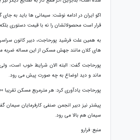
شده است؛ بنابراین اگر قطع گاز به صنایع دیگر نیز
اکو ایران در ادامه نوشت: سیمانی ها باید به جای گاز 
قرار است محصولاتشان را نه با قیمت دستوری بلکه 
به همین علت فرشید پورحاجت، دبیر کانون سراسری 
های کلان مانند جهش مسکن از این مساله ضربه می
پورحاجت گفت: البته الان شرایط خوب است، ولی اح
ماند و دید اوضاع به چه صورت پیش می رود.
پورحاجت یادآوری کرد: هر مترمربع مسکن تقریبا 200 کیلو سیمان مصرفی دارد.
پیشتر نیز دبیر انجمن صنفی کارفرمایان سیمان گفت
سیمان هم بالا می رود.
منبع: فرارو