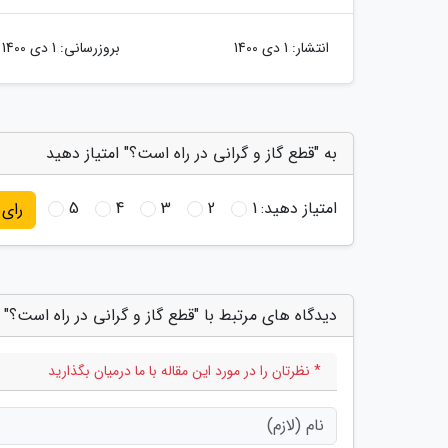
انتشار:
1 دی 1400
بروزرسانی:
1 دی 1400
به "قطع گاز و گرانی در راه است؟" امتیاز دهید
امتیاز دهید:
1
2
3
4
5
رای
دیدگاه های مرتبط با "قطع گاز و گرانی در راه است؟"
* نظرتان را در مورد این مقاله با ما درمیان بگذارید