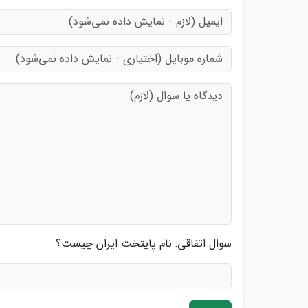
سوال اتفاقی: نام پایتخت ایران چیست؟