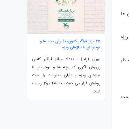
ن ها
وژه
45 مرکز فراگیر کانون، پذیرای بچه ها و
نوجوانان با نیازهای ویژه
تهران (پانا) - تعداد مراکز فراگیر کانون
تظر
پرورش فکری که بچه ها و نوجوانان با
نیازهای ویژه و دارای معلولیت را تحت
پوشش قرار می دهند، به 45 مرکز رسیده
است.
یمت