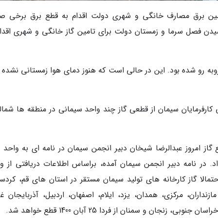
تامین برق مصارف خانگی و شهری دولت اقدام به قطع برق برخی صن
سیدن فصل سرما و زمستان دولت برای تامین گاز خانگی و شهری اقدام
افزایش مصرف گاز روبه رو شده بود. این در حالی است که هنوز دمای هوا زمستانی نشده 
ارفرمایان سیمان از قطعی گاز چند واحد سیمانی در منطقه ها شمال
وز از مرحله اول قطع گاز امروز عبدالرضا شیخان دبیر انجمن سیمان در نامه ای به واحد
. در نامه دبیر انجمن سیمان آمده، براساس اطلاعات دریافتی از وز
الا گاز کارخانه های تولید سیمان مستقر در استان های قم، کردست
ازنداران، مرکزی، همدان، یزد، ایلام، اصفهان، اردبیل، آذربایجان غر
ان و سمنان از فردا 25 آبان 1400 قطع خواهد شد.