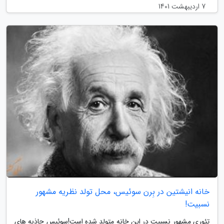
7 اردیبهشت 1401
خانه انیشتین در بِرن سوئیس، محل تولد نظریه مشهور
نسبیت!
تئوری مشهور نسبیت در این خانه متولد شده است!سوئیس جاذبه های