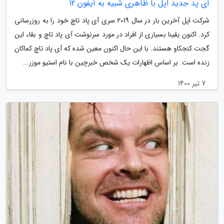
آی پد جدید اپل با ظاهری شبیه به آیفون 12
شرکت اپل آخرین بار در سال 2019 سری آی پاد تاچ خود را به روزرسانی
کرد. اکنون یقینا بسیاری از افراد در مورد سرنوشت آی پاد تاچ و بقاء این
گجت کنجکاو هستند. با این حال اکنون معین شده که آی پاد تاچ کماکان
زنده است. بر اساس اظهارات یک شخص خبرچین با نام استیو موزر...
7 تیر 1400