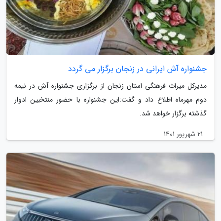
جشنواره آش ایرانی در زنجان برگزار می گردد
مدیرکل میراث فرهنگی استان زنجان از برگزاری جشنواره آش در نیمه
دوم مهرماه اطلاع داد و گفت:این جشنواره با حضور منتخبین ادوار
گذشته برگزار خواهد شد.
21 شهریور 1401