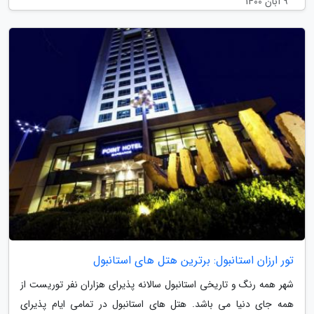
9 آبان 1400
تور ارزان استانبول: برترین هتل های استانبول
شهر همه رنگ و تاریخی استانبول سالانه پذیرای هزاران نفر توریست از
همه جای دنیا می باشد. هتل های استانبول در تمامی ایام پذیرای